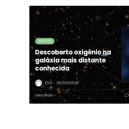
NOTÍCIAS
Descoberto oxigênio na
galáxia mais distante
conhecida
·
ESO
25/03/2025
Leia mais