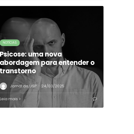
NOTÍCIAS
Psicose: uma nova
abordagem para entender o
transtorno
·
Jornal da USP
24/03/2025
Leia mais