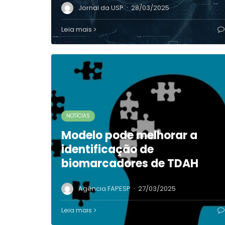
·
Jornal da USP
28/03/2025
Leia mais
NOTÍCIAS
Modelo pode melhorar a
identificação de
biomarcadores de TDAH
·
Agência FAPESP
27/03/2025
Leia mais