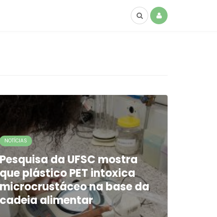
NOTÍCIAS
Pesquisa da UFSC mostra
que plástico PET intoxica
microcrustáceo na base da
cadeia alimentar