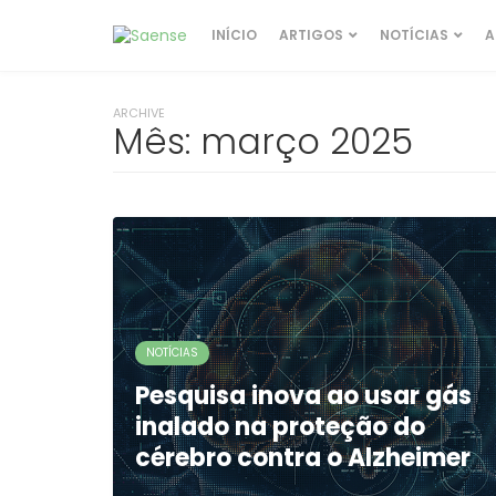
INÍCIO
ARTIGOS
NOTÍCIAS
A
ARCHIVE
Mês:
março 2025
NOTÍCIAS
Pesquisa inova ao usar gás
inalado na proteção do
cérebro contra o Alzheimer