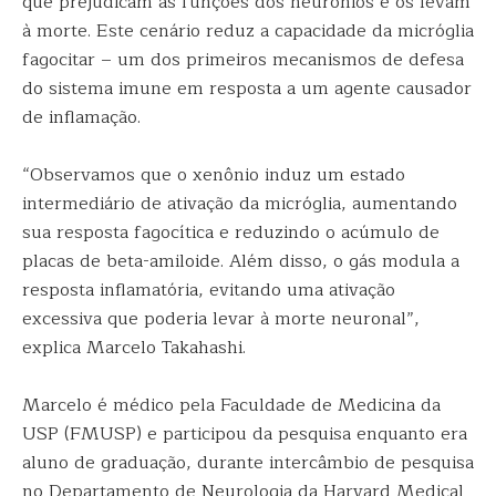
que prejudicam as funções dos neurônios e os levam
à morte. Este cenário reduz a capacidade da micróglia
fagocitar – um dos primeiros mecanismos de defesa
do sistema imune em resposta a um agente causador
de inflamação.
“Observamos que o xenônio induz um estado
intermediário de ativação da micróglia, aumentando
sua resposta fagocítica e reduzindo o acúmulo de
placas de beta-amiloide. Além disso, o gás modula a
resposta inflamatória, evitando uma ativação
excessiva que poderia levar à morte neuronal”,
explica Marcelo Takahashi.
Marcelo é médico pela Faculdade de Medicina da
USP (FMUSP) e participou da pesquisa enquanto era
aluno de graduação, durante intercâmbio de pesquisa
no Departamento de Neurologia da Harvard Medical