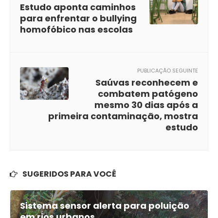
Estudo aponta caminhos
para enfrentar o bullying
homofóbico nas escolas
PUBLICAÇÃO SEGUINTE
Saúvas reconhecem e
combatem patógeno
mesmo 30 dias após a
primeira contaminação, mostra
estudo
SUGERIDOS PARA VOCÊ
Sistema sensor alerta para poluição
em rios urbanos