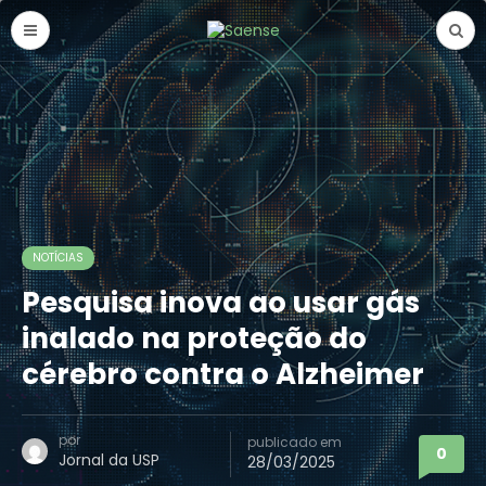
NOTÍCIAS
Pesquisa inova ao usar gás
inalado na proteção do
cérebro contra o Alzheimer
por
publicado em
0
Jornal da USP
28/03/2025