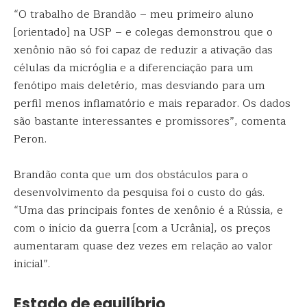
“O trabalho de Brandão – meu primeiro aluno
[orientado] na USP – e colegas demonstrou que o
xenônio não só foi capaz de reduzir a ativação das
células da micróglia e a diferenciação para um
fenótipo mais deletério, mas desviando para um
perfil menos inflamatório e mais reparador. Os dados
são bastante interessantes e promissores”, comenta
Peron.
Brandão conta que um dos obstáculos para o
desenvolvimento da pesquisa foi o custo do gás.
“Uma das principais fontes de xenônio é a Rússia, e
com o início da guerra [com a Ucrânia], os preços
aumentaram quase dez vezes em relação ao valor
inicial”.
Estado de equilíbrio