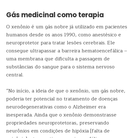
Gás medicinal como terapia
O xenônio é um gás nobre já utilizado em pacientes
humanos desde os anos 1990, como anestésico e
neuroprotetor para tratar lesões cerebrais. Ele
consegue ultrapassar a barreira hematoencefálica –
uma membrana que dificulta a passagem de
substâncias do sangue para o sistema nervoso
central.
“No início, a ideia de que o xenônio, um gás nobre,
poderia ter potencial no tratamento de doenças
neurodegenerativas como o Alzheimer era
inesperada. Ainda que o xenônio demonstrasse
propriedades neuroprotetoras, preservando
neurônios em condições de hipóxia [falta de