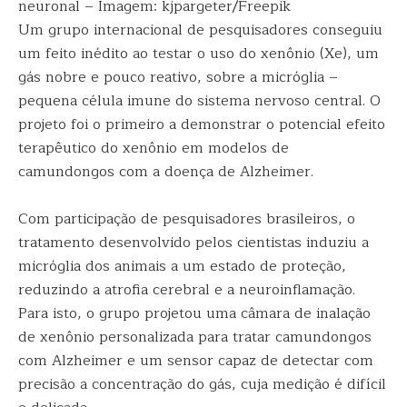
neuronal – Imagem: kjpargeter/Freepik
Um grupo internacional de pesquisadores conseguiu
um feito inédito ao testar o uso do xenônio (Xe), um
gás nobre e pouco reativo, sobre a micróglia –
pequena célula imune do sistema nervoso central. O
projeto foi o primeiro a demonstrar o potencial efeito
terapêutico do xenônio em modelos de
camundongos com a doença de Alzheimer.
Com participação de pesquisadores brasileiros, o
tratamento desenvolvido pelos cientistas induziu a
micróglia dos animais a um estado de proteção,
reduzindo a atrofia cerebral e a neuroinflamação.
Para isto, o grupo projetou uma câmara de inalação
de xenônio personalizada para tratar camundongos
com Alzheimer e um sensor capaz de detectar com
precisão a concentração do gás, cuja medição é difícil