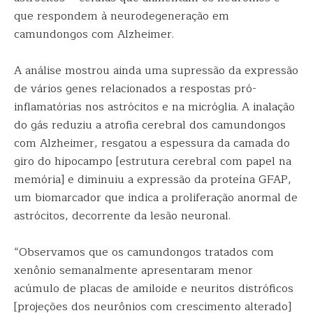
que respondem à neurodegeneração em
camundongos com Alzheimer.
A análise mostrou ainda uma supressão da expressão
de vários genes relacionados a respostas pró-
inflamatórias nos astrócitos e na micróglia. A inalação
do gás reduziu a atrofia cerebral dos camundongos
com Alzheimer, resgatou a espessura da camada do
giro do hipocampo [estrutura cerebral com papel na
memória] e diminuiu a expressão da proteína GFAP,
um biomarcador que indica a proliferação anormal de
astrócitos, decorrente da lesão neuronal.
“Observamos que os camundongos tratados com
xenônio semanalmente apresentaram menor
acúmulo de placas de amiloide e neuritos distróficos
[projeções dos neurônios com crescimento alterado]