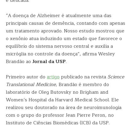
e delicada.
“A doença de Alzheimer é atualmente uma das
principais causas de demência, contando com apenas
um tratamento aprovado. Nosso estudo mostrou que
o xenônio atua induzindo um estado que favorece o
equilíbrio do sistema nervoso central e auxilia a
micróglia no controle da doença”, afirma Wesley
Brandão ao
Jornal da USP
.
Primeiro autor do
artigo
publicado na revista
Science
Translational Medicine
, Brandão é membro do
laboratório de Oleg Butovsky no Brigham and
Women’s Hospital da Harvard Medical School. Ele
realizou seu doutorado na área de neuroimunologia
com o grupo do professor Jean Pierre Peron, no
Instituto de Ciências Biomédicas (ICB) da USP.