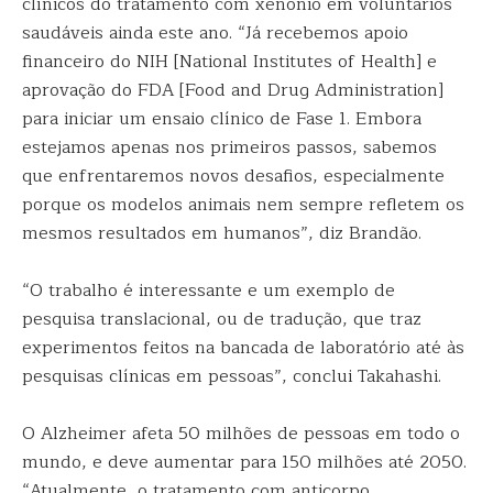
clínicos do tratamento com xenônio em voluntários
saudáveis ainda este ano. “Já recebemos apoio
financeiro do NIH [National Institutes of Health] e
aprovação do FDA [Food and Drug Administration]
para iniciar um ensaio clínico de Fase 1. Embora
estejamos apenas nos primeiros passos, sabemos
que enfrentaremos novos desafios, especialmente
porque os modelos animais nem sempre refletem os
mesmos resultados em humanos”, diz Brandão.
“O trabalho é interessante e um exemplo de
pesquisa translacional, ou de tradução, que traz
experimentos feitos na bancada de laboratório até às
pesquisas clínicas em pessoas”, conclui Takahashi.
O Alzheimer afeta 50 milhões de pessoas em todo o
mundo, e deve aumentar para 150 milhões até 2050.
“Atualmente, o tratamento com anticorpo