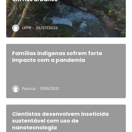
·
UFPR
26/07/2023
Famílias indígenas sofrem forte
impacto com a pandemia
·
Fiocruz
11/05/2021
Cientistas desenvolvem inseticida
sustentável com uso de
nanotecnologia