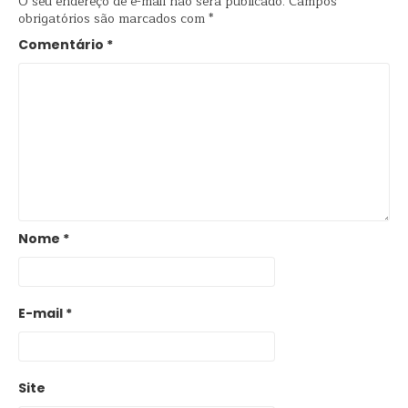
O seu endereço de e-mail não será publicado.
Campos
obrigatórios são marcados com
*
Comentário
*
Nome
*
E-mail
*
Site