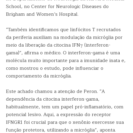
School, no Center for Neurologic Diseases do
Brigham and Women’s Hospital.
“Também identificamos que linfócitos T recrutados
da periferia auxiliam na modulação da micróglia por
meio da liberação da citocina IFNγ (interferon-
gama)”, afirma o médico. O interferon-gama é uma
molécula muito importante para a imunidade inata e,
como mostrou o estudo, pode influenciar o
comportamento da micróglia.
Este achado chamou a atenção de Peron. “A
dependência da citocina interferon-gama,
habitualmente, tem um papel pró-inflamatório, com
potencial lesivo. Aqui, a expressão do receptor
IFNGR1 foi crucial para que o xenônio exercesse sua
função protetora, utilizando a micróglia”, aponta.