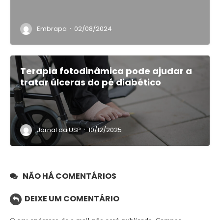
·
Embrapa
02/08/2024
Terapia fotodinâmica pode ajudar a
tratar úlceras do pé diabético
·
Jornal da USP
10/12/2025
NÃO HÁ COMENTÁRIOS
DEIXE UM COMENTÁRIO