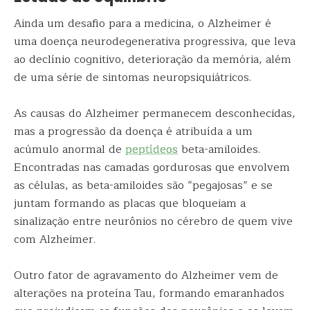
Ainda um desafio para a medicina, o Alzheimer é
uma doença neurodegenerativa progressiva, que leva
ao declínio cognitivo, deterioração da memória, além
de uma série de sintomas neuropsiquiátricos.
As causas do Alzheimer permanecem desconhecidas,
mas a progressão da doença é atribuída a um
acúmulo anormal de
peptídeos
beta-amiloides.
Encontradas nas camadas gordurosas que envolvem
as células, as beta-amiloides são “pegajosas” e se
juntam formando as placas que bloqueiam a
sinalização entre neurônios no cérebro de quem vive
com Alzheimer.
Outro fator de agravamento do Alzheimer vem de
alterações na proteína Tau, formando emaranhados