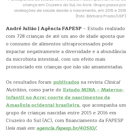
criança em Cruzeiro do Sul, no Acre. Grupo passa por
avaliações de saúde desde o nascimento, em 2015 e 2016
(foto: Bárbara Prado/USP)
André Julião | Agência FAPESP
– Estudo realizado
com 728 crianças de até um ano de idade aponta que
o consumo de alimentos ultraprocessados pode
impactar negativamente a diversidade e a abundância
da microbiota intestinal, com um efeito mais
pronunciado em crianças que não são amamentadas.
Os resultados foram
publicados
na revista
Clinical
Nutrition
, como parte do
Estudo MINA – Materno-
Infantil no Acre: coorte de nascimentos da
Amazônia ocidental brasileira
, que acompanha um
grupo de crianças nascidas entre 2015 e 2016 em
Cruzeiro do Sul (AC), com financiamento da FAPESP
(
leia mais em:
agencia.fapesp.br/40510/
,