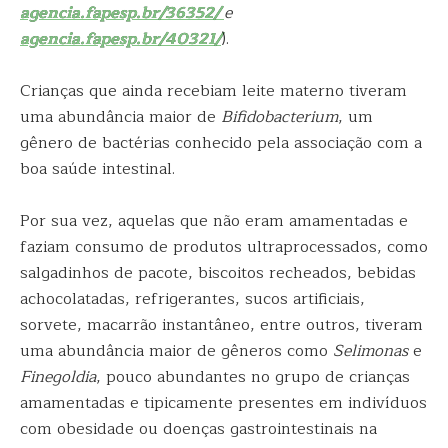
agencia.fapesp.br/36352/
e
agencia.fapesp.br/40321/
).
Crianças que ainda recebiam leite materno tiveram
uma abundância maior de
Bifidobacterium
, um
gênero de bactérias conhecido pela associação com a
boa saúde intestinal.
Por sua vez, aquelas que não eram amamentadas e
faziam consumo de produtos ultraprocessados, como
salgadinhos de pacote, biscoitos recheados, bebidas
achocolatadas, refrigerantes, sucos artificiais,
sorvete, macarrão instantâneo, entre outros, tiveram
uma abundância maior de gêneros como
Selimonas
e
Finegoldia
, pouco abundantes no grupo de crianças
amamentadas e tipicamente presentes em indivíduos
com obesidade ou doenças gastrointestinais na