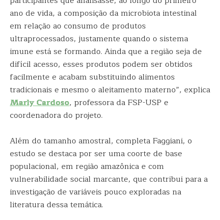
participantes que analisasse, ao longo do primeiro
ano de vida, a composição da microbiota intestinal
em relação ao consumo de produtos
ultraprocessados, justamente quando o sistema
imune está se formando. Ainda que a região seja de
difícil acesso, esses produtos podem ser obtidos
facilmente e acabam substituindo alimentos
tradicionais e mesmo o aleitamento materno”, explica
Marly Cardoso
, professora da FSP-USP e
coordenadora do projeto.
Além do tamanho amostral, completa Faggiani, o
estudo se destaca por ser uma coorte de base
populacional, em região amazônica e com
vulnerabilidade social marcante, que contribui para a
investigação de variáveis pouco exploradas na
literatura dessa temática.