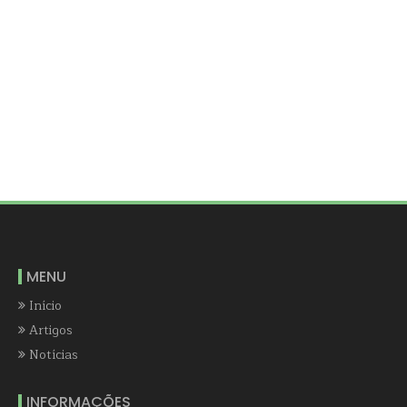
MENU
Início
Artigos
Notícias
INFORMAÇÕES