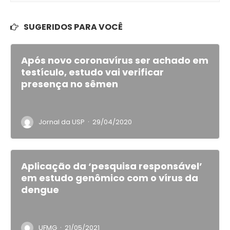
SUGERIDOS PARA VOCÊ
Após novo coronavírus ser achado em
testículo, estudo vai verificar
presença no sêmen
·
Jornal da USP
29/04/2020
Aplicação da ‘pesquisa responsável’
em estudo genômico com o vírus da
dengue
·
UFMG
21/05/2021