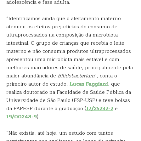
adolescência e fase adulta.
“Identificamos ainda que o aleitamento materno
atenuou os efeitos prejudiciais do consumo de
ultraprocessados na composição da microbiota
intestinal. O grupo de crianças que recebia o leite
materno e não consumia produtos ultraprocessados
apresentou uma microbiota mais estável e com
melhores marcadores de saúde, principalmente pela
maior abundância de
Bifidobacterium
”, conta o
primeiro autor do estudo,
Lucas Faggiani
, que
realiza doutorado na Faculdade de Saúde Pública da
Universidade de São Paulo (FSP-USP) e teve bolsas
da FAPESP durante a graduação (
17/25232-2
e
19/00248-9
).
“Não existia, até hoje, um estudo com tantos