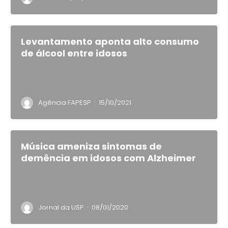
Levantamento aponta alto consumo
de álcool entre idosos
·
Agência FAPESP
15/10/2021
Música ameniza sintomas de
demência em idosos com Alzheimer
·
Jornal da USP
08/01/2020