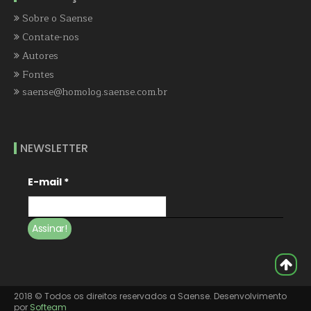
Sobre o Saense
Contate-nos
Autores
Fontes
saense@homolog.saense.com.br
NEWSLETTER
E-mail
*
2018 © Todos os direitos reservados a Saense. Desenvolvimento
por
Softeam