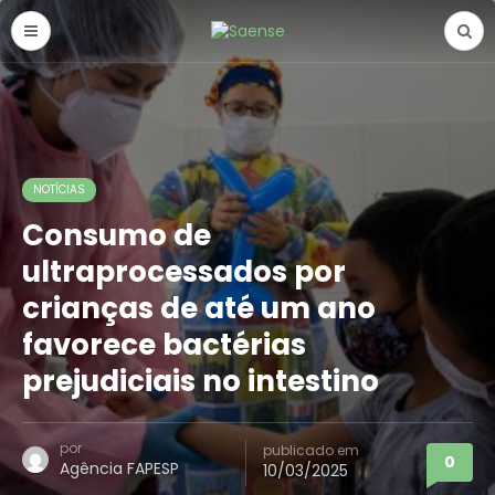
NOTÍCIAS
Consumo de
ultraprocessados por
crianças de até um ano
favorece bactérias
prejudiciais no intestino
por
publicado em
0
Agência FAPESP
10/03/2025