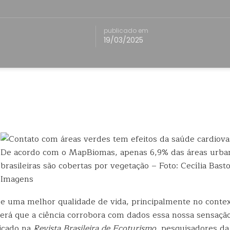
publicado em
19/03/2025
De acordo com o MapBiomas, apenas 6,9% das áreas urba
brasileiras são cobertas por vegetação – Foto: Cecília Bas
Imagens
 e uma melhor qualidade de vida, principalmente no conte
erá que a ciência corrobora com dados essa nossa sensaçã
icado na
Revista Brasileira de Ecoturismo
, pesquisadores da