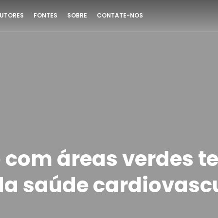
UTORES
FONTES
SOBRE
CONTATE-NOS
 com áreas verdes t
 da saúde cardiovasc