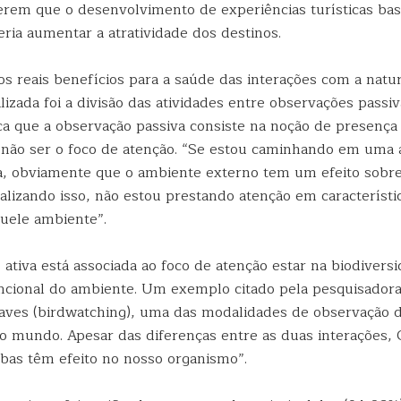
erem que o desenvolvimento de experiências turísticas ba
ria aumentar a atratividade dos destinos.
s reais benefícios para a saúde das interações com a natur
ilizada foi a divisão das atividades entre observações passiv
ica que a observação passiva consiste na noção de presenç
 não ser o foco de atenção. “Se estou caminhando em uma 
, obviamente que o ambiente externo tem um efeito sobr
lizando isso, não estou prestando atenção em característi
quele ambiente”.
 ativa está associada ao foco de atenção estar na biodivers
ncional do ambiente. Um exemplo citado pela pesquisadora
aves (birdwatching), uma das modalidades de observação 
 mundo. Apesar das diferenças entre as duas interações, 
bas têm efeito no nosso organismo”.