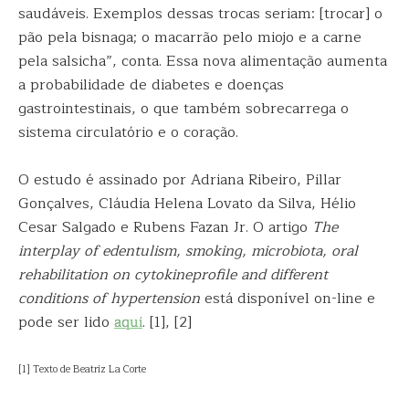
saudáveis. Exemplos dessas trocas seriam: [trocar] o
pão pela bisnaga; o macarrão pelo miojo e a carne
pela salsicha”, conta. Essa nova alimentação aumenta
a probabilidade de diabetes e doenças
gastrointestinais, o que também sobrecarrega o
sistema circulatório e o coração.
O estudo é assinado por Adriana Ribeiro, Pillar
Gonçalves, Cláudia Helena Lovato da Silva, Hélio
Cesar Salgado e Rubens Fazan Jr. O artigo
The
interplay of edentulism, smoking, microbiota, oral
rehabilitation on cytokineprofile and different
conditions of hypertension
está disponível on-line e
pode ser lido
aqui
. [1], [2]
[1] Texto de Beatriz La Corte