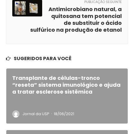
PUBLICAÇÃO SEGUINTE
Antimicrobiano natural, a
quitosana tem potencial
de substituir o ácido
sulfúrico na produção de etanol
SUGERIDOS PARA VOCÊ
Transplante de células-tronco
“reseta” sistema imunológico e ajuda
a tratar esclerose sistêmica
·
Jornal da USP
18/06/2021