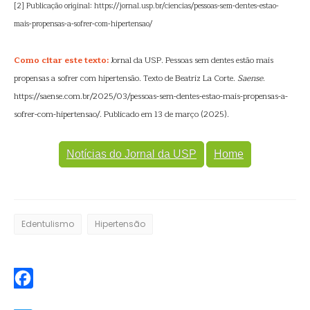
[2] Publicação original: https://jornal.usp.br/ciencias/pessoas-sem-dentes-estao-
mais-propensas-a-sofrer-com-hipertensao/
Como citar este texto:
Jornal da USP. Pessoas sem dentes estão mais
propensas a sofrer com hipertensão. Texto de Beatriz La Corte.
Saense
.
https://saense.com.br/2025/03/pessoas-sem-dentes-estao-mais-propensas-a-
sofrer-com-hipertensao/. Publicado em 13 de março (2025).
Notícias do Jornal da USP
Home
Edentulismo
Hipertensão
Facebook