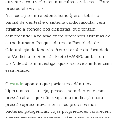
durante a contração dos músculos cardíacos – Foto:
prostooleh/Freepik
A associação entre edentulismo (perda total ou
parcial de dentes) e o sistema cardiovascular vem
atraindo a atenção dos cientistas, que tentam
compreender a relação entre diferentes sistemas do
corpo humano. Pesquisadores da Faculdade de
Odontologia de Ribeirão Preto (Forp) e da Faculdade
de Medicina de Ribeirão Preto (FMRP), ambas da
USP, decidiram investigar quais variáveis influenciam
essa relação.
O
estudo
apontou que pacientes edêntulos
hipertensos – ou seja, pessoas sem dentes e com
pressão alta – que não reagiam à medicação para
pressão apresentavam em suas próteses mais
bactérias patogênicas, cujas propriedades favorecem