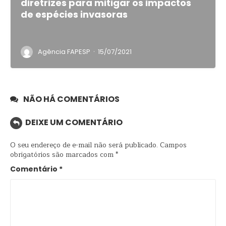
diretrizes para mitigar os impactos
de espécies invasoras
·
Agência FAPESP
15/07/2021
NÃO HÁ COMENTÁRIOS
DEIXE UM COMENTÁRIO
O seu endereço de e-mail não será publicado.
Campos
obrigatórios são marcados com
*
Comentário
*