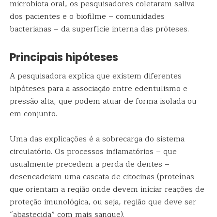
microbiota oral, os pesquisadores coletaram saliva
dos pacientes e o biofilme – comunidades
bacterianas – da superfície interna das próteses.
Principais hipóteses
A pesquisadora explica que existem diferentes
hipóteses para a associação entre edentulismo e
pressão alta, que podem atuar de forma isolada ou
em conjunto.
Uma das explicações é a sobrecarga do sistema
circulatório. Os processos inflamatórios – que
usualmente precedem a perda de dentes –
desencadeiam uma cascata de citocinas (proteínas
que orientam a região onde devem iniciar reações de
proteção imunológica, ou seja, região que deve ser
“abastecida” com mais sangue).