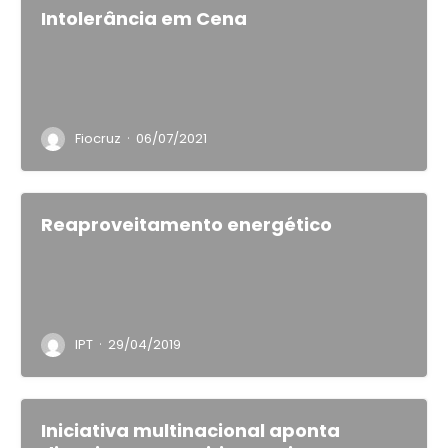
Intolerância em Cena
·
Fiocruz
06/07/2021
Reaproveitamento energético
·
IPT
29/04/2019
Iniciativa multinacional aponta