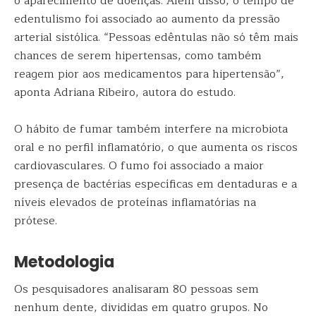
o aparecimento de doenças. Além disso, o tempo de
edentulismo foi associado ao aumento da pressão
arterial sistólica. “Pessoas edêntulas não só têm mais
chances de serem hipertensas, como também
reagem pior aos medicamentos para hipertensão”,
aponta Adriana Ribeiro, autora do estudo.
O hábito de fumar também interfere na microbiota
oral e no perfil inflamatório, o que aumenta os riscos
cardiovasculares. O fumo foi associado a maior
presença de bactérias específicas em dentaduras e a
níveis elevados de proteínas inflamatórias na
prótese.
Metodologia
Os pesquisadores analisaram 80 pessoas sem
nenhum dente, divididas em quatro grupos. No