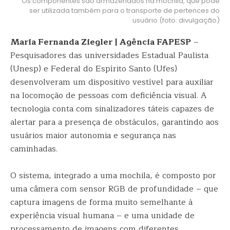
Os componentes são armazenados na mochila, que pode
ser utilizada também para o transporte de pertences do
usuário (foto: divulgação)
Maria Fernanda Ziegler | Agência FAPESP
–
Pesquisadores das universidades Estadual Paulista
(Unesp) e Federal do Espírito Santo (Ufes)
desenvolveram um dispositivo vestível para auxiliar
na locomoção de pessoas com deficiência visual. A
tecnologia conta com sinalizadores táteis capazes de
alertar para a presença de obstáculos, garantindo aos
usuários maior autonomia e segurança nas
caminhadas.
O sistema, integrado a uma mochila, é composto por
uma câmera com sensor RGB de profundidade – que
captura imagens de forma muito semelhante à
experiência visual humana – e uma unidade de
processamento de imagens com diferentes