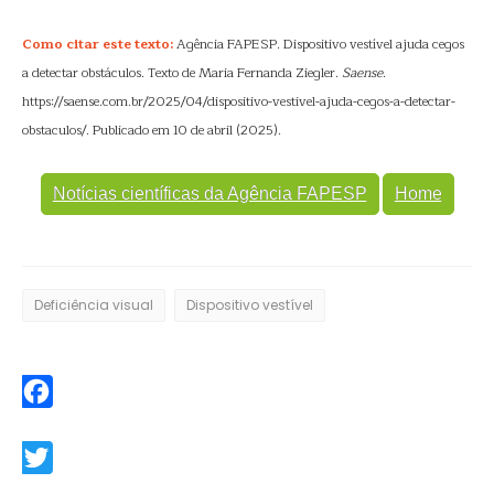
Como citar este texto:
Agência FAPESP. Dispositivo vestível ajuda cegos
a detectar obstáculos. Texto de Maria Fernanda Ziegler.
Saense
.
https://saense.com.br/2025/04/dispositivo-vestivel-ajuda-cegos-a-detectar-
obstaculos/. Publicado em 10 de abril (2025).
Notícias científicas da Agência FAPESP
Home
Deficiência visual
Dispositivo vestível
Facebook
Twitter