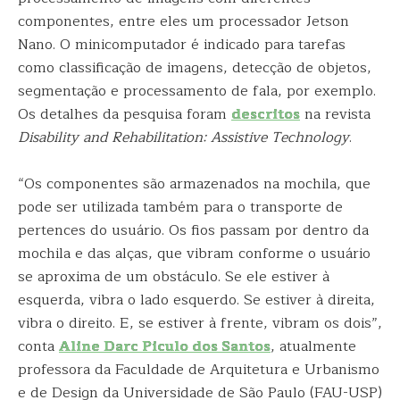
componentes, entre eles um processador Jetson
Nano. O minicomputador é indicado para tarefas
como classificação de imagens, detecção de objetos,
segmentação e processamento de fala, por exemplo.
Os detalhes da pesquisa foram
descritos
na revista
Disability and Rehabilitation: Assistive Technology
.
“Os componentes são armazenados na mochila, que
pode ser utilizada também para o transporte de
pertences do usuário. Os fios passam por dentro da
mochila e das alças, que vibram conforme o usuário
se aproxima de um obstáculo. Se ele estiver à
esquerda, vibra o lado esquerdo. Se estiver à direita,
vibra o direito. E, se estiver à frente, vibram os dois”,
conta
Aline Darc Piculo dos Santos
, atualmente
professora da Faculdade de Arquitetura e Urbanismo
e de Design da Universidade de São Paulo (FAU-USP)