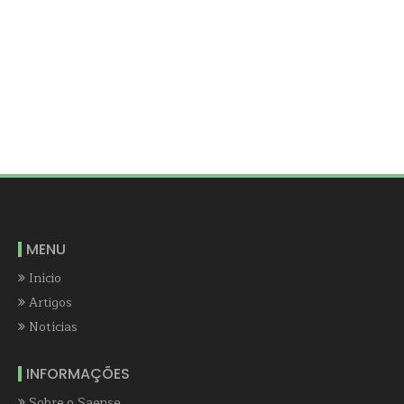
MENU
Início
Artigos
Notícias
INFORMAÇÕES
Sobre o Saense