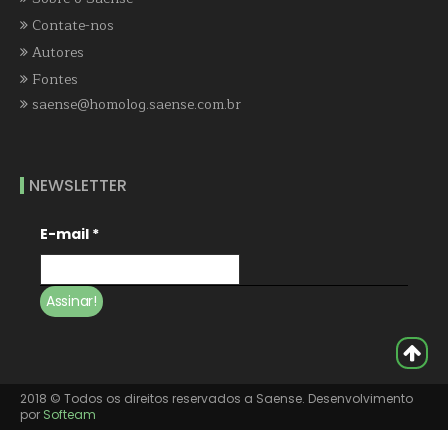
Contate-nos
Autores
Fontes
saense@homolog.saense.com.br
NEWSLETTER
E-mail
*
2018 © Todos os direitos reservados a Saense. Desenvolvimento
por
Softeam