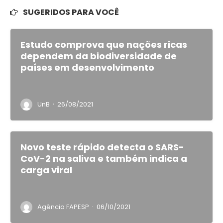
SUGERIDOS PARA VOCÊ
Estudo comprova que nações ricas
dependem da biodiversidade de
países em desenvolvimento
·
UnB
26/08/2021
Novo teste rápido detecta o SARS-
CoV-2 na saliva e também indica a
carga viral
·
Agência FAPESP
06/10/2021