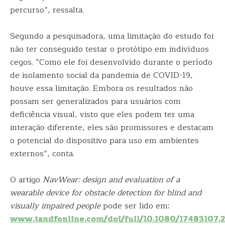
percurso”, ressalta.
Segundo a pesquisadora, uma limitação do estudo foi
não ter conseguido testar o protótipo em indivíduos
cegos. “Como ele foi desenvolvido durante o período
de isolamento social da pandemia de COVID-19,
houve essa limitação. Embora os resultados não
possam ser generalizados para usuários com
deficiência visual, visto que eles podem ter uma
interação diferente, eles são promissores e destacam
o potencial do dispositivo para uso em ambientes
externos”, conta.
O artigo
NavWear: design and evaluation of a
wearable device for obstacle detection for blind and
visually impaired people
pode ser lido em:
www.tandfonline.com/doi/full/10.1080/17483107.