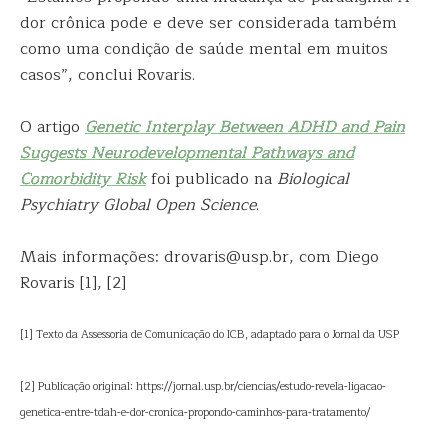
dor crônica pode e deve ser considerada também
como uma condição de saúde mental em muitos
casos”, conclui Rovaris.
O artigo
Genetic Interplay Between ADHD and Pain
Suggests Neurodevelopmental Pathways and
Comorbidity Risk
foi publicado na
Biological
Psychiatry Global Open Science
.
Mais informações: drovaris@usp.br, com Diego
Rovaris [1], [2]
[1] Texto da Assessoria de Comunicação do ICB, adaptado para o Jornal da USP
[2] Publicação original: https://jornal.usp.br/ciencias/estudo-revela-ligacao-
genetica-entre-tdah-e-dor-cronica-propondo-caminhos-para-tratamento/