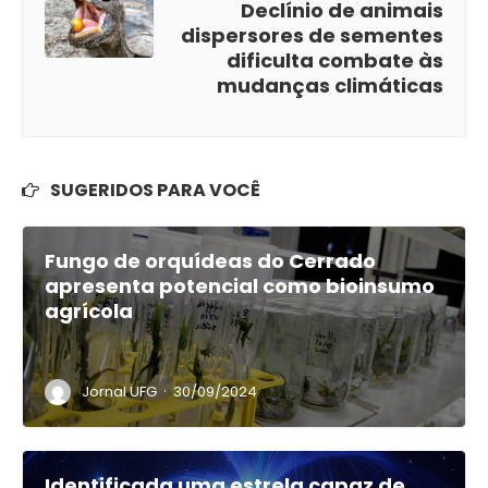
Declínio de animais
dispersores de sementes
dificulta combate às
mudanças climáticas
SUGERIDOS PARA VOCÊ
Fungo de orquídeas do Cerrado
apresenta potencial como bioinsumo
agrícola
·
Jornal UFG
30/09/2024
Identificada uma estrela capaz de