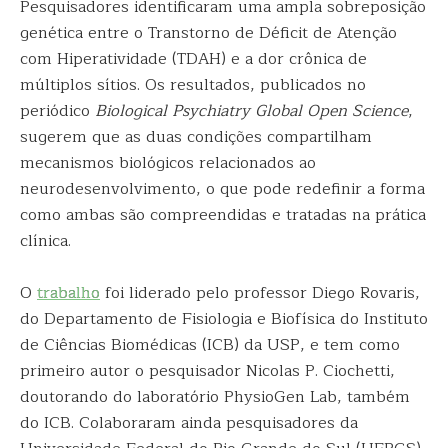
Pesquisadores identificaram uma ampla sobreposição
genética entre o Transtorno de Déficit de Atenção
com Hiperatividade (TDAH) e a dor crônica de
múltiplos sítios. Os resultados, publicados no
periódico
Biological Psychiatry Global Open Science
,
sugerem que as duas condições compartilham
mecanismos biológicos relacionados ao
neurodesenvolvimento, o que pode redefinir a forma
como ambas são compreendidas e tratadas na prática
clínica.
O
trabalho
foi liderado pelo professor Diego Rovaris,
do Departamento de Fisiologia e Biofísica do Instituto
de Ciências Biomédicas (ICB) da USP, e tem como
primeiro autor o pesquisador Nicolas P. Ciochetti,
doutorando do laboratório PhysioGen Lab, também
do ICB. Colaboraram ainda pesquisadores da