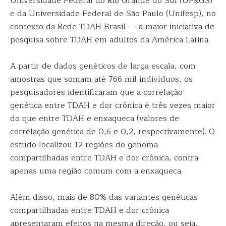
Universidade Federal do Rio Grande do Sul (UFRGS)
e da Universidade Federal de São Paulo (Unifesp), no
contexto da Rede TDAH Brasil — a maior iniciativa de
pesquisa sobre TDAH em adultos da América Latina.
A partir de dados genéticos de larga escala, com
amostras que somam até 766 mil indivíduos, os
pesquisadores identificaram que a correlação
genética entre TDAH e dor crônica é três vezes maior
do que entre TDAH e enxaqueca (valores de
correlação genética de 0,6 e 0,2, respectivamente). O
estudo localizou 12 regiões do genoma
compartilhadas entre TDAH e dor crônica, contra
apenas uma região comum com a enxaqueca.
Além disso, mais de 80% das variantes genéticas
compartilhadas entre TDAH e dor crônica
apresentaram efeitos na mesma direção, ou seja,