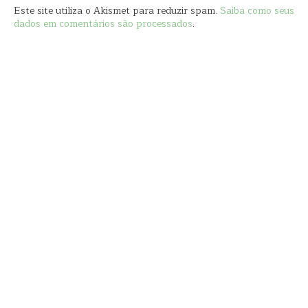
Este site utiliza o Akismet para reduzir spam.
Saiba como seus
dados em comentários são processados
.