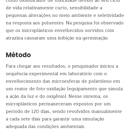
como bioindicador de toxicidade devido ao seu ciclo
de vida relativamente curto, sensibilidade a
pequenas alterações no meio ambiente e seletividade
na resposta aos poluentes. Na pesquisa foi observado
que os microplásticos envelhecidos sorvidos com
atrazina causaram uma inibição na germinação.
Método
Para chegar aos resultados, o pesquisador iniciou a
sequência experimental em laboratório com o
envelhecimento das microesferas de polietileno em
um reator de foto-oxidação (equipamento que simula
a ação da luz e do oxigênio). Nesse sistema, os
microplásticos permaneceram expostos por um
período de 120 dias, sendo revolvidos manualmente
a cada sete dias para garantir uma simulação
adequada das condições ambientais.