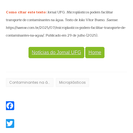
Como citar este texto:
Jornal UFG. Microplásticos podem facilitar
transporte de contaminantes na água. Texto de João Vítor Bueno.
Saense
.
https://saense.com.br/2025/07/microplasticos-podem-facilitar-transporte-de-
contaminantes-na-agua/. Publicado em 29 de julho (2025).
Notícias do Jornal UFG
Home
Contaminantes na água
Microplásticos
Facebook
Twitter