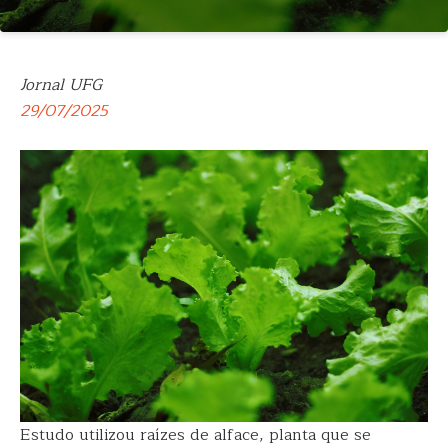
Jornal UFG
29/07/2025
Estudo utilizou raízes de alface, planta que se