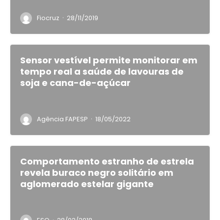
·
Fiocruz
28/11/2019
Sensor vestível permite monitorar em
tempo real a saúde de lavouras de
soja e cana-de-açúcar
·
Agência FAPESP
18/05/2022
Comportamento estranho de estrela
revela buraco negro solitário em
aglomerado estelar gigante