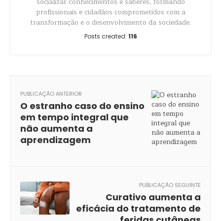
socializar conhecimentos e saberes, formando
profissionais e cidadãos comprometidos com a
transformação e o desenvolvimento da sociedade.
Posts created:
116
PUBLICAÇÃO ANTERIOR
O estranho caso do ensino
em tempo integral que
não aumenta a
aprendizagem
PUBLICAÇÃO SEGUINTE
Curativo aumenta a
eficácia do tratamento de
feridas cutâneas