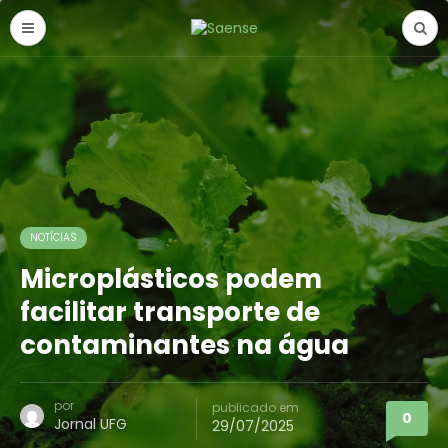
NOTÍCIAS
Microplásticos podem
facilitar transporte de
contaminantes na água
por
publicado em
0
Jornal UFG
29/07/2025