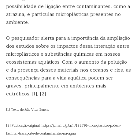
possibilidade de ligação entre contaminantes, como a
atrazina, e partículas microplásticas presentes no
ambiente.
O pesquisador alerta para a importância da ampliação
dos estudos sobre os impactos dessa interação entre
microplásticos e substâncias químicas em nossos
ecossistemas aquáticos. Com o aumento da poluição
e da presença desses materiais nos oceanos e rios, as
consequências para a vida aquática podem ser
graves, principalmente em ambientes mais
eutróficos. [1], [2]
[1] Texto de João Vítor Bueno
[2] Publicação original: https://jornal.ufg.br/n/192791-microplasticos-podem-
facilitar-transporte-de-contaminantes-na-agua