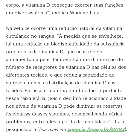
corpo, a vitamina D consegue exercer suas funções
em diversas áreas”, explica Mariane Luiz.
Na velhice ocorre uma redução natural da vitamina
circulando no sangue. “À medida que se envelhece,
há uma redução da biodisponibilidade da substância
precursora da vitamina D, que ocorre pelo
afinamento da pele. Também há uma diminuição do
número de receptores de vitamina D nas células dos
diferentes tecidos, o que reduz a capacidade de
síntese cutânea e distribuição de vitamina D aos
tecidos. Por isso o monitoramento é tão importante
nessa faixa etária, pois o declínio relacionado à idade
nos níveis de vitamina D pode diminuir as reservas
fisiológicas desses sistemas, desencadeando vários
problemas, entre eles a perda da mobilidade”, diz a
pesquisadora (
leia mais em
agencia.fapesp.br/52183
).