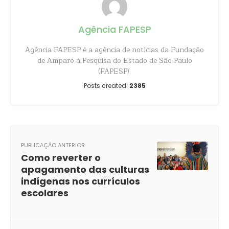
Agência FAPESP
Agência FAPESP é a agência de notícias da Fundação
de Amparo à Pesquisa do Estado de São Paulo
(FAPESP).
Posts created:
2385
PUBLICAÇÃO ANTERIOR
Como reverter o
apagamento das culturas
indígenas nos currículos
escolares