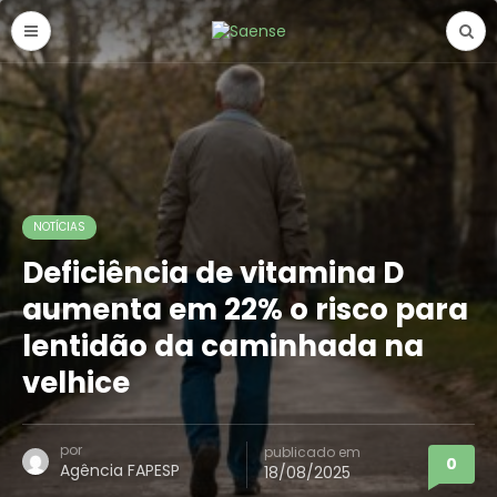
NOTÍCIAS
Deficiência de vitamina D
aumenta em 22% o risco para
lentidão da caminhada na
velhice
por
publicado em
0
Agência FAPESP
18/08/2025