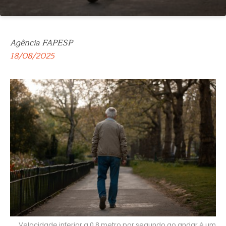
Agência FAPESP
18/08/2025
Velocidade inferior a 0,8 metro por segundo ao andar é um