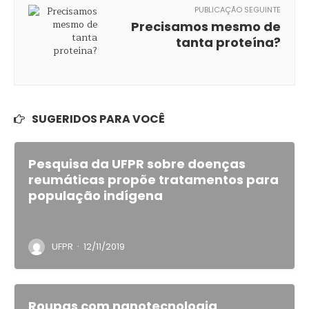
PUBLICAÇÃO SEGUINTE
Precisamos mesmo de
tanta proteína?
SUGERIDOS PARA VOCÊ
Pesquisa da UFPR sobre doenças
reumáticas propõe tratamentos para
população indígena
·
UFPR
12/11/2019
Roupas com nanotecnologia