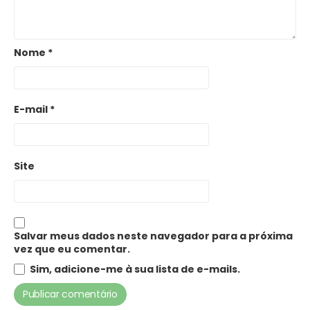
Nome
*
E-mail
*
Site
Salvar meus dados neste navegador para a próxima
vez que eu comentar.
Sim, adicione-me à sua lista de e-mails.