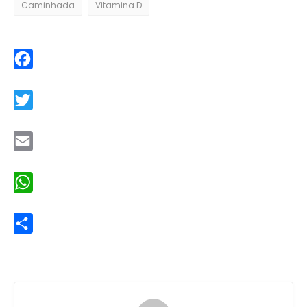
Caminhada
Vitamina D
Facebook
Twitter
Email
WhatsApp
Share