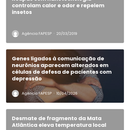
controlam calor e odor e repelem
insetos
·
Agência FAPESP
20/03/2019
Genes ligados à comunicação de
neurônios aparecem alterados em
células de defesa de pacientes com
depressão
·
Agência FAPESP
10/04/2026
Desmate de fragmento da Mata
Atlântica eleva temperatura local