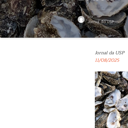
por
Jornal da USP
Jornal da USP
11/08/2025