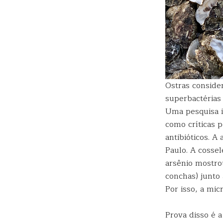
Ostras conside
superbactéria
Uma pesquisa i
como críticas 
antibióticos. A
Paulo. A cossel
arsênio mostro
conchas) junto
Por isso, a mic
Prova disso é a