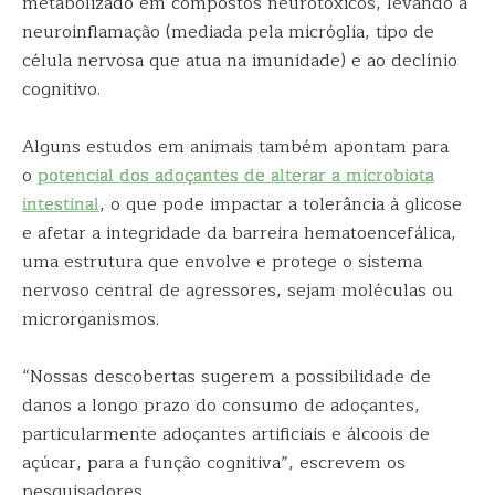
metabolizado em compostos neurotóxicos, levando à
neuroinflamação (mediada pela micróglia, tipo de
célula nervosa que atua na imunidade) e ao declínio
cognitivo.
Alguns estudos em animais também apontam para
o
potencial dos adoçantes de alterar a microbiota
intestinal
, o que pode impactar a tolerância à glicose
e afetar a integridade da barreira hematoencefálica,
uma estrutura que envolve e protege o sistema
nervoso central de agressores, sejam moléculas ou
microrganismos.
“Nossas descobertas sugerem a possibilidade de
danos a longo prazo do consumo de adoçantes,
particularmente adoçantes artificiais e álcoois de
açúcar, para a função cognitiva”, escrevem os
pesquisadores.