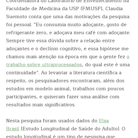
Coordenadora do Laboratório de Envelhecimento na
Faculdade de Medicina da USP (FMUSP), Claudia
Suemoto conta que uma das motivações da pesquisa
foi pessoal. “Eu consumia muito adoçante, gosto de
refrigerante zero, e adoçava meu café com adoçante.
Sempre tive essa dúvida sobre a relação entre
adoçantes e o declínio cognitivo, e essa hipótese me
chamou mais atenção na época em que a gente fez
o
trabalho sobre ultraprocessados
, do qual este é uma
continuidade”. Ao levantar a literatura científica a
respeito, os pesquisadores encontraram, além dos
estudos em modelo animal, trabalhos com poucos
participantes, e quiseram fazer uma análise com
resultados mais significativos.
Nesta pesquisa foram usados dados do
Elsa
Brasil
(Estudo Longitudinal de Saúde do Adulto). O
estudo longitudinal é um tipo de pesquisa que