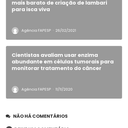
mais barato de criação de lambari
para isca viva
·
Agência FAPESP
26/02/2021
Cientistas avaliam usar enzima
abundante em células tumorais para
monitorar tratamento do câncer
·
Agência FAPESP
11/11/2020
NÃO HÁ COMENTÁRIOS