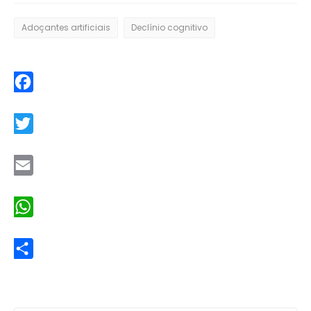
Adoçantes artificiais
Declínio cognitivo
Facebook
Twitter
Email
WhatsApp
Share