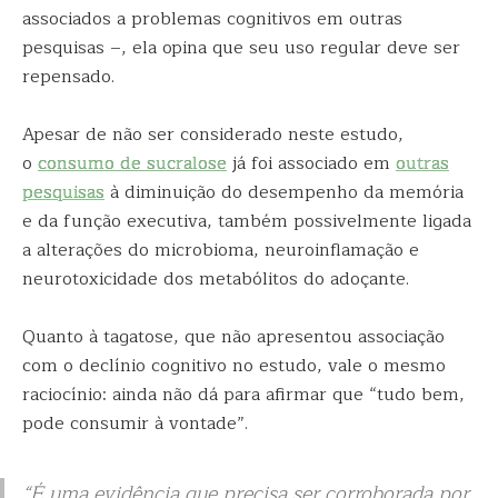
associados a problemas cognitivos em outras
pesquisas –, ela opina que seu uso regular deve ser
repensado.
Apesar de não ser considerado neste estudo,
o
consumo de sucralose
já foi associado em
outras
pesquisas
à diminuição do desempenho da memória
e da função executiva, também possivelmente ligada
a alterações do microbioma, neuroinflamação e
neurotoxicidade dos metabólitos do adoçante.
Quanto à tagatose, que não apresentou associação
com o declínio cognitivo no estudo, vale o mesmo
raciocínio: ainda não dá para afirmar que “tudo bem,
pode consumir à vontade”.
“É uma evidência que precisa ser corroborada por