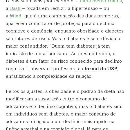
Dietas saudáveis (por exemplo, a
dieta mediterrânea
,
a
Dash
– focada em reduzir a hipertensão – ou
a
Mind
, que é uma combinação das duas primeiras)
aparecem como fator de proteção para o declínio
cognitivo e demência, enquanto obesidade e diabetes
são fatores de risco. Mas o diabetes é sem dúvida o
maior confundidor. “Quem tem diabetes já tem
indicação de tomar adoçante. Ao mesmo tempo, o
diabetes é um fator de risco conhecido para declínio
cognitivo”, observa a professora ao
Jornal da USP
,
enfatizando a complexidade da relação.
Feitos os ajustes, a obesidade e o padrão da dieta não
modificaram a associação entre o consumo de
adoçantes e o declínio cognitivo, mas o diabetes sim:
em indivíduos sem diabetes, o maior consumo de
adoçantes foi ligado a um declínio mais rápido na
fluência verbal e na cognição global. Já para os