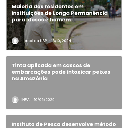
Maioria dos residentes em
Instituições de Longa Permanência
para Idosos é homem
·
Jornal da USP
18/10/2024
Tinta aplicada em cascos de
embarcações pode intoxicar peixes
na Amazônia
·
INPA
10/06/2020
Instituto de Pesca desenvolve método