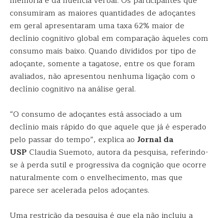
memória e da fluência verbal. Os participantes que
consumiram as maiores quantidades de adoçantes
em geral apresentaram uma taxa 62% maior de
declínio cognitivo global em comparação àqueles com
consumo mais baixo. Quando divididos por tipo de
adoçante, somente a tagatose, entre os que foram
avaliados, não apresentou nenhuma ligação com o
declínio cognitivo na análise geral.
“O consumo de adoçantes está associado a um
declínio mais rápido do que aquele que já é esperado
pelo passar do tempo”, explica ao
Jornal da
USP
Claudia Suemoto, autora da pesquisa, referindo-
se à perda sutil e progressiva da cognição que ocorre
naturalmente com o envelhecimento, mas que
parece ser acelerada pelos adoçantes.
Uma restrição da pesquisa é que ela não incluiu a