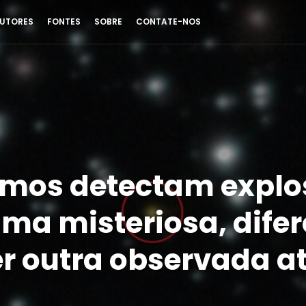
UTORES
FONTES
SOBRE
CONTATE-NOS
mos detectam explo
ama misteriosa, difer
r outra observada at