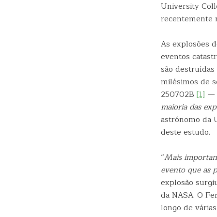
University Coll
recentemente n
As explosões d
eventos catast
são destruídas
milésimos de s
250702B
[1]
— d
maioria das exp
astrónomo da U
deste estudo.
“
Mais important
evento que as p
explosão surgi
da NASA. O Fer
longo de várias