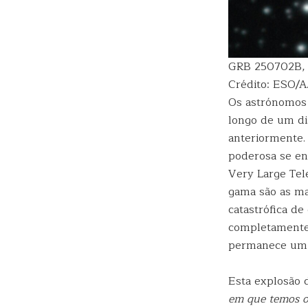
GRB 250702B, u
Crédito: ESO/A.
Os astrónomos 
longo de um di
anteriormente.
poderosa se enc
Very Large Tel
gama são as ma
catastrófica d
completamente 
permanece um 
Esta explosão 
em que temos o