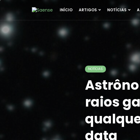
INÍCIO
ARTIGOS
NOTÍCIAS
A
NOTÍCIAS
Astrôno
raios g
qualque
data