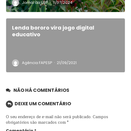
·
Jornal da USP
11/07/2024
Lenda bororo vira jogo digital
educativo
·
Agência FAPESP
21/09/2021
NÃO HÁ COMENTÁRIOS
DEIXE UM COMENTÁRIO
O seu endereço de e-mail não será publicado.
Campos
obrigatórios são marcados com
*
Comentário
*