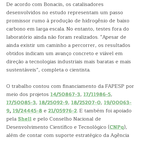
De acordo com Bonacin, os catalisadores
desenvolvidos no estudo representam um passo
promissor rumo à produção de hidrogênio de baixo
carbono em larga escala. No entanto, testes fora do
laboratório ainda não foram realizados. “Apesar de
ainda existir um caminho a percorrer, os resultados
obtidos indicam um avanço concreto e viável em
direção a tecnologias industriais mais baratas e mais
sustentáveis”, completa o cientista.
O trabalho contou com financiamento da FAPESP por
meio dos projetos
14/50867-3
,
17/11986-5
,
17/50085-3
,
18/25092-9
,
18/25207-0
,
19/00063-
9
,
19/24445-8
e
21/05976-2
. E também foi apoiado
pela
Shell
e pelo Conselho Nacional de
Desenvolvimento Científico e Tecnológico (
CNPq
),
além de contar com suporte estratégico da Agência