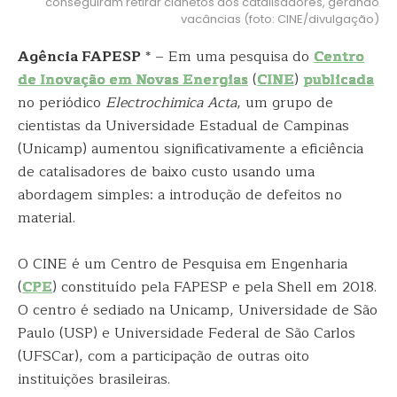
conseguiram retirar cianetos dos catalisadores, gerando
vacâncias (foto: CINE/divulgação)
Agência FAPESP
* – Em uma pesquisa do
Centro
de Inovação em Novas Energias
(
CINE
)
publicada
no periódico
Electrochimica Acta
, um grupo de
cientistas da Universidade Estadual de Campinas
(Unicamp) aumentou significativamente a eficiência
de catalisadores de baixo custo usando uma
abordagem simples: a introdução de defeitos no
material.
O CINE é um Centro de Pesquisa em Engenharia
(
CPE
) constituído pela FAPESP e pela Shell em 2018.
O centro é sediado na Unicamp, Universidade de São
Paulo (USP) e Universidade Federal de São Carlos
(UFSCar), com a participação de outras oito
instituições brasileiras.