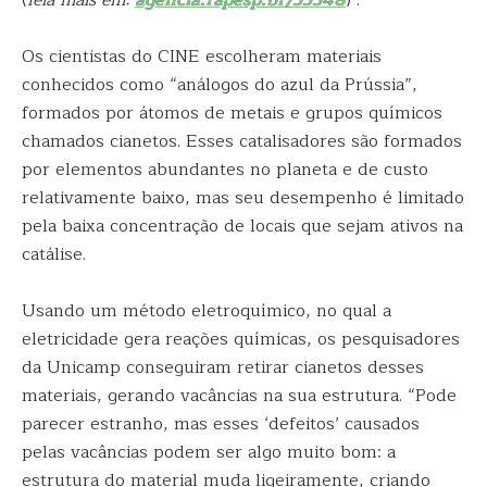
(
leia mais em:
agencia.fapesp.br/55548
) .
Os cientistas do CINE escolheram materiais
conhecidos como “análogos do azul da Prússia”,
formados por átomos de metais e grupos químicos
chamados cianetos. Esses catalisadores são formados
por elementos abundantes no planeta e de custo
relativamente baixo, mas seu desempenho é limitado
pela baixa concentração de locais que sejam ativos na
catálise.
Usando um método eletroquímico, no qual a
eletricidade gera reações químicas, os pesquisadores
da Unicamp conseguiram retirar cianetos desses
materiais, gerando vacâncias na sua estrutura. “Pode
parecer estranho, mas esses ‘defeitos’ causados
pelas vacâncias podem ser algo muito bom: a
estrutura do material muda ligeiramente, criando