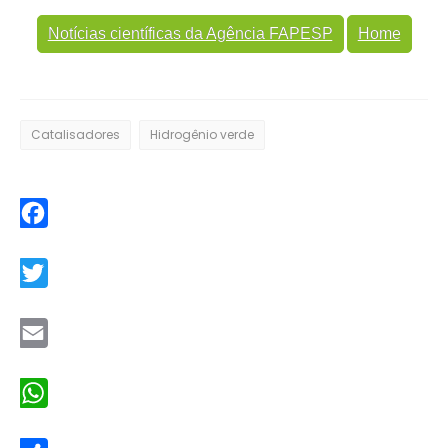
Notícias científicas da Agência FAPESP
Home
Catalisadores
Hidrogênio verde
Facebook
Twitter
Email
WhatsApp