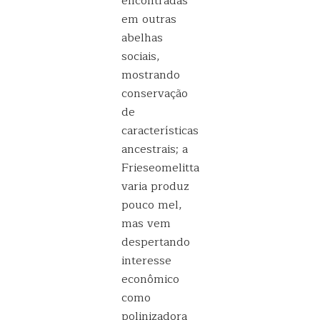
encontradas
em outras
abelhas
sociais,
mostrando
conservação
de
características
ancestrais; a
Frieseomelitta
varia produz
pouco mel,
mas vem
despertando
interesse
econômico
como
polinizadora