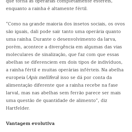
que torna as operárias completamente estéreis,
enquanto a rainha é altamente fértil.
“Como na grande maioria dos insetos sociais, os ovos
são iguais, dali pode sair tanto uma operária quanto
uma rainha. Durante o desenvolvimento da larva,
porém, acontece a divergência em algumas das vias
moleculares de sinalização, que faz com que essas
abelhas se diferenciem em dois tipos de indivíduos,
a rainha fértil e muitas operárias inférteis. Na abelha
europeia (
Apis mellifera
) isso se dá por conta da
alimentação diferente que a rainha recebe na fase
larval, mas nas abelhas sem ferrão parece ser mais
uma questão de quantidade de alimento”, diz
Hartfelder.
Vantagem evolutiva