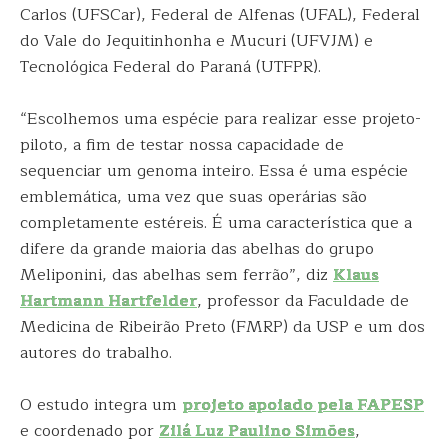
Carlos (UFSCar), Federal de Alfenas (UFAL), Federal
do Vale do Jequitinhonha e Mucuri (UFVJM) e
Tecnológica Federal do Paraná (UTFPR).
“Escolhemos uma espécie para realizar esse projeto-
piloto, a fim de testar nossa capacidade de
sequenciar um genoma inteiro. Essa é uma espécie
emblemática, uma vez que suas operárias são
completamente estéreis. É uma característica que a
difere da grande maioria das abelhas do grupo
Meliponini, das abelhas sem ferrão”, diz
Klaus
Hartmann Hartfelder
, professor da Faculdade de
Medicina de Ribeirão Preto (FMRP) da USP e um dos
autores do trabalho.
O estudo integra um
projeto apoiado pela FAPESP
e coordenado por
Zilá Luz Paulino Simões
,