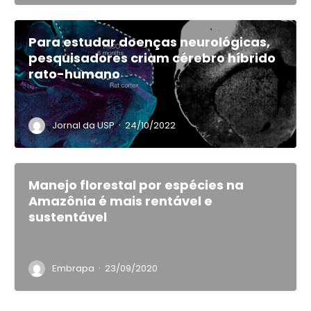
Para estudar doenças neurológicas,
pesquisadores criam cérebro híbrido
rato-humano
·
Jornal da USP
24/10/2022
Manejo florestal por espécies na
Amazônia é mais rentável e
sustentável
·
Embrapa
23/09/2020