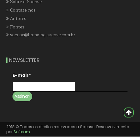
Sobre o Saense
Contate-nos
Autores
Fontes
saense@homolog.saense.com.br
NEWSLETTER
E-mail
*
2018 © Todos os direitos reservados a Saense. Desenvolvimento
por
Softeam