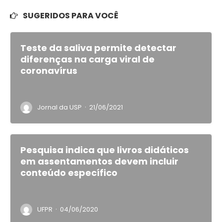
SUGERIDOS PARA VOCÊ
Teste da saliva permite detectar
diferenças na carga viral de
coronavírus
·
Jornal da USP
21/06/2021
Pesquisa indica que livros didáticos
em assentamentos devem incluir
conteúdo específico
·
UFPR
04/06/2020