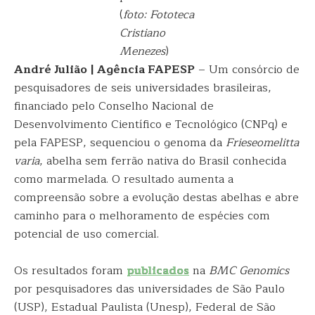
(
foto: Fototeca
Cristiano
Menezes
)
André Julião | Agência FAPESP
– Um consórcio de
pesquisadores de seis universidades brasileiras,
financiado pelo Conselho Nacional de
Desenvolvimento Científico e Tecnológico (CNPq) e
pela FAPESP, sequenciou o genoma da
Frieseomelitta
varia
, abelha sem ferrão nativa do Brasil conhecida
como marmelada. O resultado aumenta a
compreensão sobre a evolução destas abelhas e abre
caminho para o melhoramento de espécies com
potencial de uso comercial.
Os resultados foram
publicados
na
BMC Genomics
por pesquisadores das universidades de São Paulo
(USP), Estadual Paulista (Unesp), Federal de São