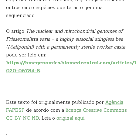
outras cinco espécies que terão o genoma
sequenciado.
O artigo
The nuclear and mitochondrial genomes of
Frieseomelitta varia – a highly eusocial stingless bee
(Meliponini) with a permanently sterile worker caste
pode ser lido em:
https://bmcgenomics.biomedcentral.com/articles/
020-06784-8
.
Este texto foi originalmente publicado por
Agência
FAPESP
de acordo com a
licença Creative Commons
CC-BY-NC-ND
. Leia o
original aqui
.