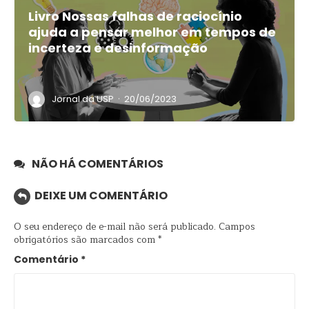
Livro Nossas falhas de raciocínio
ajuda a pensar melhor em tempos de
incerteza e desinformação
·
Jornal da USP
20/06/2023
NÃO HÁ COMENTÁRIOS
DEIXE UM COMENTÁRIO
O seu endereço de e-mail não será publicado.
Campos
obrigatórios são marcados com
*
Comentário
*