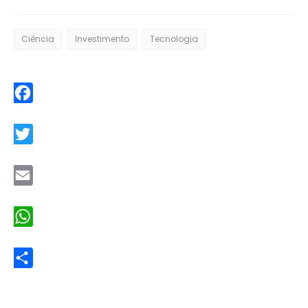
Ciência
Investimento
Tecnologia
Facebook
Twitter
Email
WhatsApp
Share