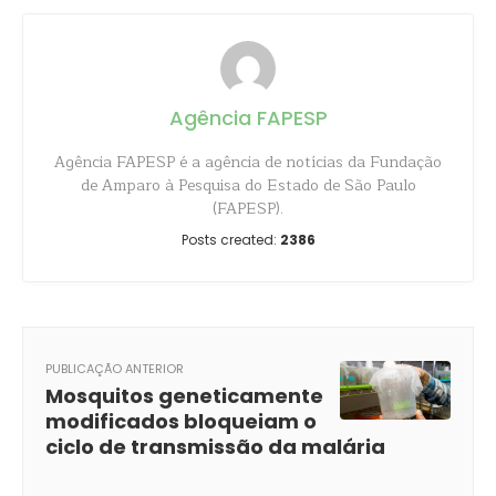
Agência FAPESP
Agência FAPESP é a agência de notícias da Fundação
de Amparo à Pesquisa do Estado de São Paulo
(FAPESP).
Posts created:
2386
PUBLICAÇÃO ANTERIOR
Mosquitos geneticamente
modificados bloqueiam o
ciclo de transmissão da malária