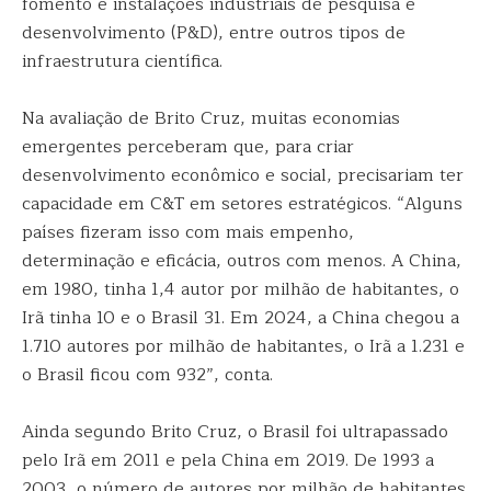
fomento e instalações industriais de pesquisa e
desenvolvimento (P&D), entre outros tipos de
infraestrutura científica.
Na avaliação de Brito Cruz, muitas economias
emergentes perceberam que, para criar
desenvolvimento econômico e social, precisariam ter
capacidade em C&T em setores estratégicos. “Alguns
países fizeram isso com mais empenho,
determinação e eficácia, outros com menos. A China,
em 1980, tinha 1,4 autor por milhão de habitantes, o
Irã tinha 10 e o Brasil 31. Em 2024, a China chegou a
1.710 autores por milhão de habitantes, o Irã a 1.231 e
o Brasil ficou com 932”, conta.
Ainda segundo Brito Cruz, o Brasil foi ultrapassado
pelo Irã em 2011 e pela China em 2019. De 1993 a
2003, o número de autores por milhão de habitantes