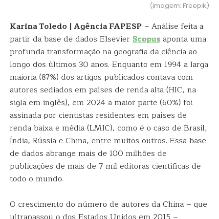
(imagem: Freepik)
Karina Toledo | Agência FAPESP
– Análise feita a
partir da base de dados Elsevier
Scopus
aponta uma
profunda transformação na geografia da ciência ao
longo dos últimos 30 anos. Enquanto em 1994 a larga
maioria (87%) dos artigos publicados contava com
autores sediados em países de renda alta (HIC, na
sigla em inglês), em 2024 a maior parte (60%) foi
assinada por cientistas residentes em países de
renda baixa e média (LMIC), como é o caso de Brasil,
Índia, Rússia e China, entre muitos outros. Essa base
de dados abrange mais de 100 milhões de
publicações de mais de 7 mil editoras científicas de
todo o mundo.
O crescimento do número de autores da China – que
ultrapassou o dos Estados Unidos em 2015 –