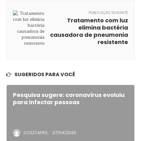
PUBLICAÇÃO SEGUINTE
Tratamento com luz
elimina bactéria
causadora de pneumonia
resistente
SUGERIDOS PARA VOCÊ
Pesquisa sugere: coronavírus evoluiu
para infectar pessoas
·
CCS/CAPES
27/04/2020