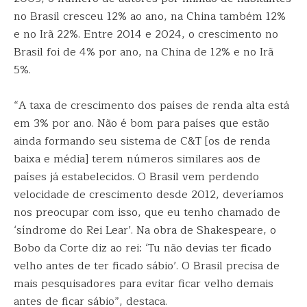
no Brasil cresceu 12% ao ano, na China também 12%
e no Irã 22%. Entre 2014 e 2024, o crescimento no
Brasil foi de 4% por ano, na China de 12% e no Irã
5%.
“A taxa de crescimento dos países de renda alta está
em 3% por ano. Não é bom para países que estão
ainda formando seu sistema de C&T [os de renda
baixa e média] terem números similares aos de
países já estabelecidos. O Brasil vem perdendo
velocidade de crescimento desde 2012, deveríamos
nos preocupar com isso, que eu tenho chamado de
‘síndrome do Rei Lear’. Na obra de Shakespeare, o
Bobo da Corte diz ao rei: ‘Tu não devias ter ficado
velho antes de ter ficado sábio’. O Brasil precisa de
mais pesquisadores para evitar ficar velho demais
antes de ficar sábio”, destaca.