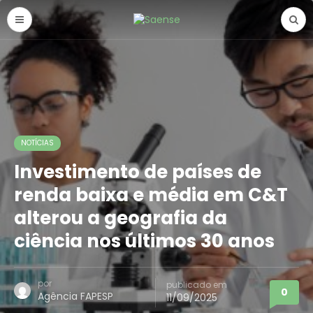
NOTÍCIAS
Investimento de países de
renda baixa e média em C&T
alterou a geografia da
ciência nos últimos 30 anos
por
publicado em
0
Agência FAPESP
11/09/2025