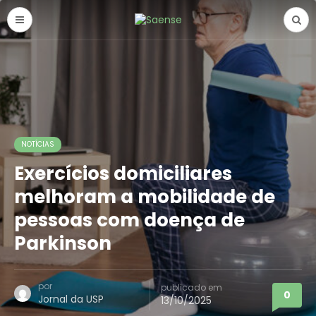
NOTÍCIAS
Exercícios domiciliares
melhoram a mobilidade de
pessoas com doença de
Parkinson
por
publicado em
0
Jornal da USP
13/10/2025