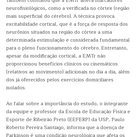
Também constatou que a EMTr altera marcadores
neurofisiológicos, como a verificada no córtex (região
mais superficial do cérebro). A técnica provoca
excitabilidade cortical, que é a força de resposta dos
neurônios situados na região do córtex a uma
determinada estimulação e considerada fundamental
para o pleno funcionamento do cérebro. Entretanto,
apesar da modificação cortical, a EMTr não
proporcionou benefícios clínicos ou cinemáticos
(relativos ao movimento) adicionais no dia a dia, além
dos já oferecidos pelos exercícios domiciliares
isolados.
Ao falar sobre a importância do estudo, o integrante
da equipe e professor da Escola de Educação Física e
Esporte de Ribeirão Preto (EEFERP) da USP, Paulo
Roberto Pereira Santiago, informa que a doença de
Parkinson é uma condição neurológica que afeta os