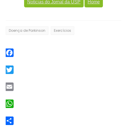
Notícias do Jornal da USP
Home
Doença de Parkinson
Exercícios
Facebook
Twitter
Email
WhatsApp