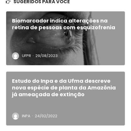
SUGERIDOS PARA VOCÊ
Biomarcador indica alterações na
retina de pessoas com esquizofrenia
·
UFPR
29/08/2023
Estudo do Inpa e da Ufma descreve
nova espécie de planta da Amazônia
já ameaçada de extinção
·
INPA
24/02/2022