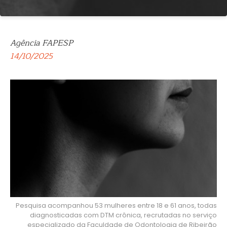
Agência FAPESP
14/10/2025
Pesquisa acompanhou 53 mulheres entre 18 e 61 anos, todas
diagnosticadas com DTM crônica, recrutadas no serviço
especializado da Faculdade de Odontologia de Ribeirão