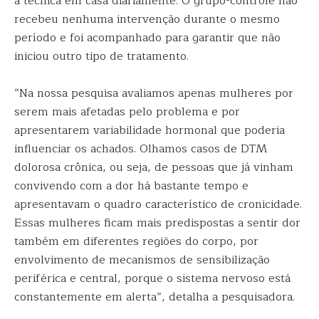
a técnica em casa diariamente. O grupo-controle não
recebeu nenhuma intervenção durante o mesmo
período e foi acompanhado para garantir que não
iniciou outro tipo de tratamento.
“Na nossa pesquisa avaliamos apenas mulheres por
serem mais afetadas pelo problema e por
apresentarem variabilidade hormonal que poderia
influenciar os achados. Olhamos casos de DTM
dolorosa crônica, ou seja, de pessoas que já vinham
convivendo com a dor há bastante tempo e
apresentavam o quadro característico de cronicidade.
Essas mulheres ficam mais predispostas a sentir dor
também em diferentes regiões do corpo, por
envolvimento de mecanismos de sensibilização
periférica e central, porque o sistema nervoso está
constantemente em alerta”, detalha a pesquisadora.