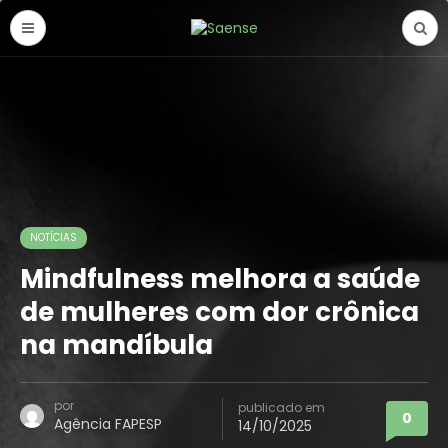
NOTÍCIAS
Mindfulness melhora a saúde
de mulheres com dor crônica
na mandíbula
por
publicado em
0
Agência FAPESP
14/10/2025