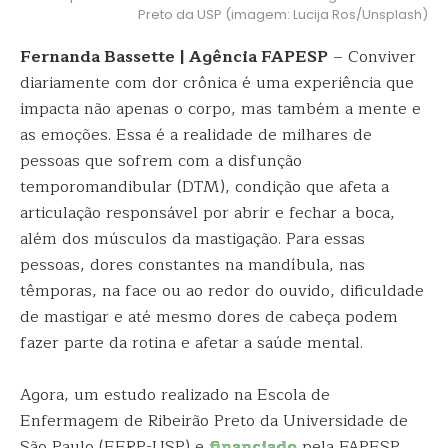
Preto da USP (imagem: Lucija Ros/Unsplash)
Fernanda Bassette | Agência FAPESP
– Conviver
diariamente com dor crônica é uma experiência que
impacta não apenas o corpo, mas também a mente e
as emoções. Essa é a realidade de milhares de
pessoas que sofrem com a disfunção
temporomandibular (DTM), condição que afeta a
articulação responsável por abrir e fechar a boca,
além dos músculos da mastigação. Para essas
pessoas, dores constantes na mandíbula, nas
têmporas, na face ou ao redor do ouvido, dificuldade
de mastigar e até mesmo dores de cabeça podem
fazer parte da rotina e afetar a saúde mental.
Agora, um estudo realizado na Escola de
Enfermagem de Ribeirão Preto da Universidade de
São Paulo (EERP-USP) e
financiado
pela FAPESP