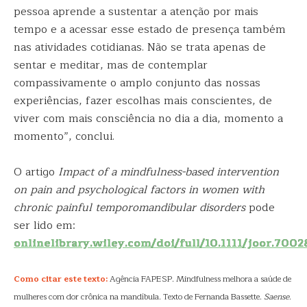
pessoa aprende a sustentar a atenção por mais
tempo e a acessar esse estado de presença também
nas atividades cotidianas. Não se trata apenas de
sentar e meditar, mas de contemplar
compassivamente o amplo conjunto das nossas
experiências, fazer escolhas mais conscientes, de
viver com mais consciência no dia a dia, momento a
momento”, conclui.
O artigo
Impact of a mindfulness-based intervention
on pain and psychological factors in women with
chronic painful temporomandibular disorders
pode
ser lido em:
onlinelibrary.wiley.com/doi/full/10.1111/joor.7002
Como citar este texto:
Agência FAPESP. Mindfulness melhora a saúde de
mulheres com dor crônica na mandíbula. Texto de Fernanda Bassette.
Saense
.