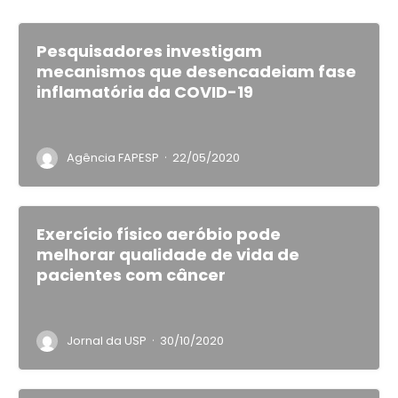
Pesquisadores investigam
mecanismos que desencadeiam fase
inflamatória da COVID-19
·
Agência FAPESP
22/05/2020
Exercício físico aeróbio pode
melhorar qualidade de vida de
pacientes com câncer
·
Jornal da USP
30/10/2020