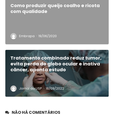
Como produzir queijo coalho e ricota
com qualidade
·
Embrapa
19/06/2020
Tratamento combinado reduz tumor,
evita perda do globo ocular e inativa
câncer, aponta estudo
·
Jornal da USP
16/09/2022
NÃO HÁ COMENTÁRIOS