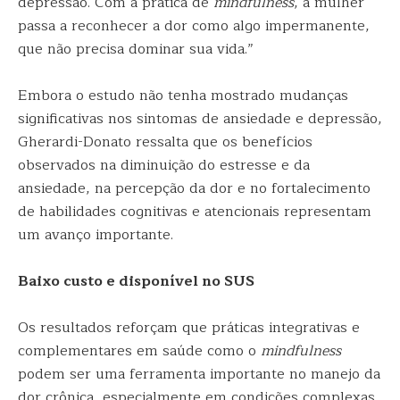
depressão. Com a prática de
mindfulness
, a mulher
passa a reconhecer a dor como algo impermanente,
que não precisa dominar sua vida.”
Embora o estudo não tenha mostrado mudanças
significativas nos sintomas de ansiedade e depressão,
Gherardi-Donato ressalta que os benefícios
observados na diminuição do estresse e da
ansiedade, na percepção da dor e no fortalecimento
de habilidades cognitivas e atencionais representam
um avanço importante.
Baixo custo e disponível no SUS
Os resultados reforçam que práticas integrativas e
complementares em saúde como o
mindfulness
podem ser uma ferramenta importante no manejo da
dor crônica, especialmente em condições complexas