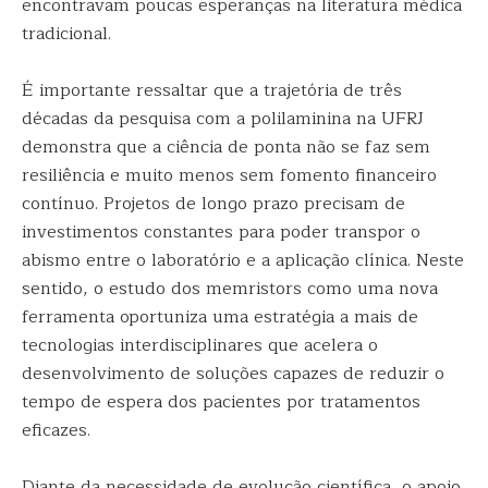
encontravam poucas esperanças na literatura médica
tradicional.
É importante ressaltar que a trajetória de três
décadas da pesquisa com a polilaminina na UFRJ
demonstra que a ciência de ponta não se faz sem
resiliência e muito menos sem fomento financeiro
contínuo. Projetos de longo prazo precisam de
investimentos constantes para poder transpor o
abismo entre o laboratório e a aplicação clínica. Neste
sentido, o estudo dos memristors como uma nova
ferramenta oportuniza uma estratégia a mais de
tecnologias interdisciplinares que acelera o
desenvolvimento de soluções capazes de reduzir o
tempo de espera dos pacientes por tratamentos
eficazes.
Diante da necessidade de evolução científica, o apoio