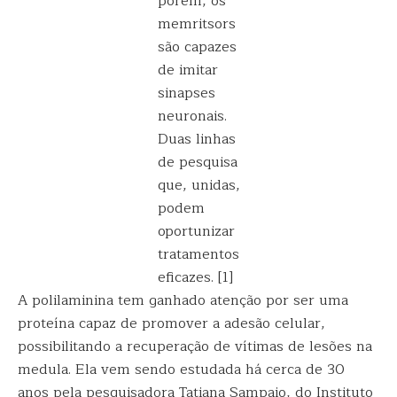
porém, os
memritsors
são capazes
de imitar
sinapses
neuronais.
Duas linhas
de pesquisa
que, unidas,
podem
oportunizar
tratamentos
eficazes. [1]
A polilaminina tem ganhado atenção por ser uma
proteína capaz de promover a adesão celular,
possibilitando a recuperação de vítimas de lesões na
medula. Ela vem sendo estudada há cerca de 30
anos pela pesquisadora Tatiana Sampaio, do Instituto