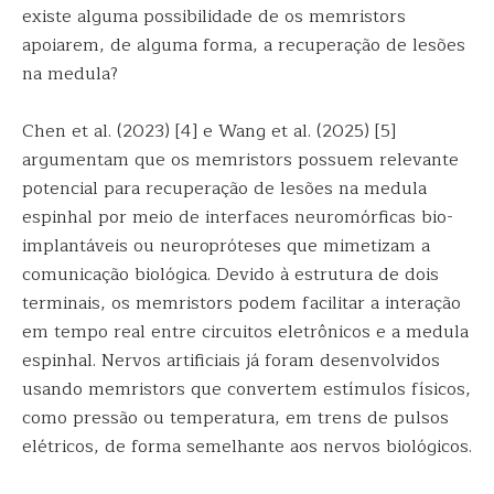
existe alguma possibilidade de os memristors
apoiarem, de alguma forma, a recuperação de lesões
na medula?
Chen et al. (2023) [4] e Wang et al. (2025) [5]
argumentam que os memristors possuem relevante
potencial para recuperação de lesões na medula
espinhal por meio de interfaces neuromórficas bio-
implantáveis ou neuropróteses que mimetizam a
comunicação biológica. Devido à estrutura de dois
terminais, os memristors podem facilitar a interação
em tempo real entre circuitos eletrônicos e a medula
espinhal. Nervos artificiais já foram desenvolvidos
usando memristors que convertem estímulos físicos,
como pressão ou temperatura, em trens de pulsos
elétricos, de forma semelhante aos nervos biológicos.