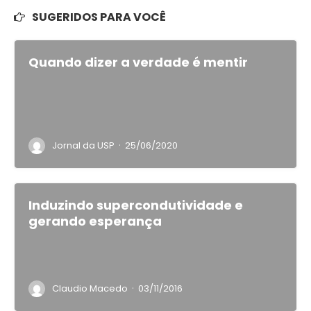
SUGERIDOS PARA VOCÊ
Quando dizer a verdade é mentir
·
Jornal da USP
25/06/2020
Induzindo supercondutividade e
gerando esperança
·
Claudio Macedo
03/11/2016