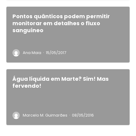
Pontos quânticos podem permitir
monitorar em detalhes o fluxo
sanguíneo
·
Ana Maia
15/05/2017
Água líquida em Marte? Sim! Mas
fervendo!
·
Marcelo M. Guimarães
08/05/2016