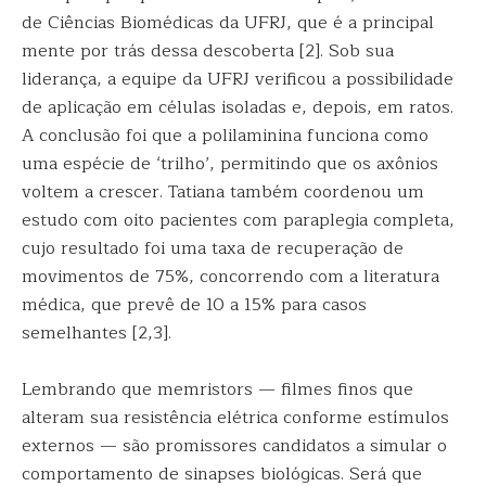
de Ciências Biomédicas da UFRJ, que é a principal
mente por trás dessa descoberta [2]. Sob sua
liderança, a equipe da UFRJ verificou a possibilidade
de aplicação em células isoladas e, depois, em ratos.
A conclusão foi que a polilaminina funciona como
uma espécie de ‘trilho’, permitindo que os axônios
voltem a crescer. Tatiana também coordenou um
estudo com oito pacientes com paraplegia completa,
cujo resultado foi uma taxa de recuperação de
movimentos de 75%, concorrendo com a literatura
médica, que prevê de 10 a 15% para casos
semelhantes [2,3].
Lembrando que memristors — filmes finos que
alteram sua resistência elétrica conforme estímulos
externos — são promissores candidatos a simular o
comportamento de sinapses biológicas. Será que