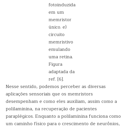
fotoinduzida
em um
memristor
único. e)
circuito
memristivo
emulando
uma retina.
Figura
adaptada da
ref. [6].
Nesse sentido, podemos perceber as diversas
aplicações sensoriais que os memristors
desempenham e como eles auxiliam, assim como a
polilaminina, na recuperação de pacientes
paraplégicos. Enquanto a polilaminina funciona como
um caminho físico para o crescimento de neurônios,