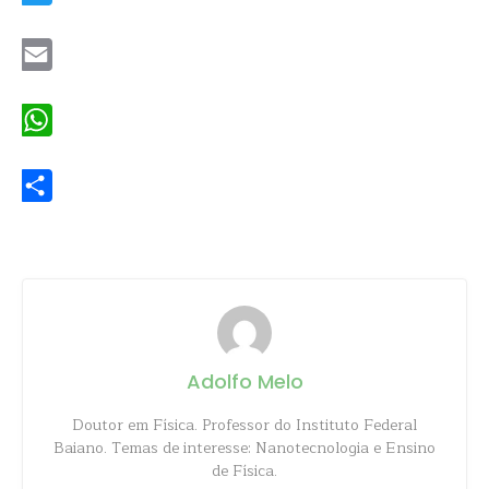
Twitter
Email
WhatsApp
Share
Adolfo Melo
Doutor em Física. Professor do Instituto Federal
Baiano. Temas de interesse: Nanotecnologia e Ensino
de Física.