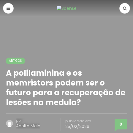
ARTIGOS
A polilaminina e os
memristors podem ser o
futuro para a recuperação de
lesões na medula?
por
publicado em
0
Adolfo Melo
25/02/2026