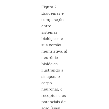
Figura 2:
Esquemas e
comparações
entre
sistemas
biológicos e
sua versão
memristiva. a)
neurônio
biológico
ilustrando a
sinapse, o
corpo
neuronal, o
receptor e os
potenciais de
ação (sinal