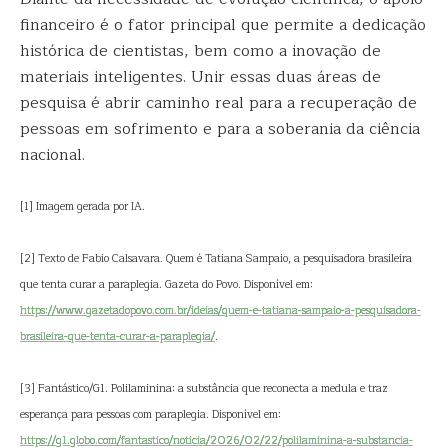
financeiro é o fator principal que permite a dedicação
histórica de cientistas, bem como a inovação de
materiais inteligentes. Unir essas duas áreas de
pesquisa é abrir caminho real para a recuperação de
pessoas em sofrimento e para a soberania da ciência
nacional.
[1] Imagem gerada por IA.
[2] Texto de Fabio Calsavara. Quem é Tatiana Sampaio, a pesquisadora brasileira
que tenta curar a paraplegia. Gazeta do Povo. Disponível em:
https://www.gazetadopovo.com.br/ideias/quem-e-tatiana-sampaio-a-pesquisadora-
brasileira-que-tenta-curar-a-paraplegia/
.
[3] Fantástico/G1. Polilaminina: a substância que reconecta a medula e traz
esperança para pessoas com paraplegia. Disponível em:
https://g1.globo.com/fantastico/noticia/2026/02/22/polilaminina-a-substancia-