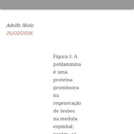
Adolfo Melo
25/02/2026
Figura 1: A
polilaminina
é uma
proteína
promissora
na
regeneração
de lesões
na medula
espinhal;