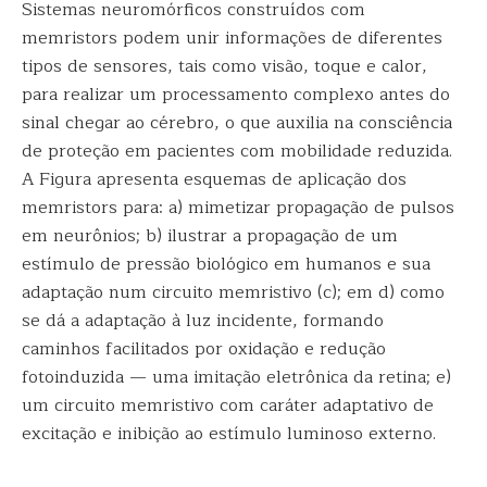
Sistemas neuromórficos construídos com
memristors podem unir informações de diferentes
tipos de sensores, tais como visão, toque e calor,
para realizar um processamento complexo antes do
sinal chegar ao cérebro, o que auxilia na consciência
de proteção em pacientes com mobilidade reduzida.
A Figura apresenta esquemas de aplicação dos
memristors para: a) mimetizar propagação de pulsos
em neurônios; b) ilustrar a propagação de um
estímulo de pressão biológico em humanos e sua
adaptação num circuito memristivo (c); em d) como
se dá a adaptação à luz incidente, formando
caminhos facilitados por oxidação e redução
fotoinduzida — uma imitação eletrônica da retina; e)
um circuito memristivo com caráter adaptativo de
excitação e inibição ao estímulo luminoso externo.