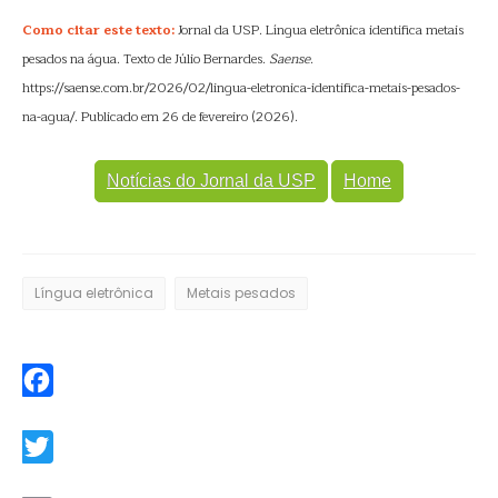
Como citar este texto:
Jornal da USP. Língua eletrônica identifica metais
pesados na água. Texto de Júlio Bernardes.
Saense
.
https://saense.com.br/2026/02/lingua-eletronica-identifica-metais-pesados-
na-agua/. Publicado em 26 de fevereiro (2026).
Notícias do Jornal da USP
Home
Língua eletrônica
Metais pesados
Facebook
Twitter