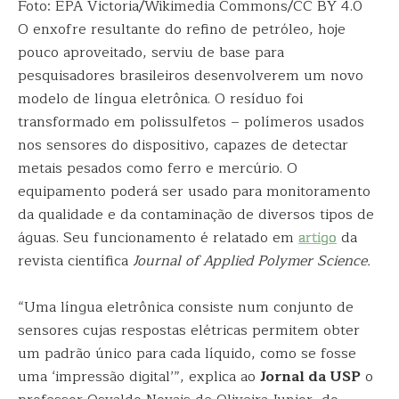
Foto: EPA Victoria/Wikimedia Commons/CC BY 4.0
O enxofre resultante do refino de petróleo, hoje
pouco aproveitado, serviu de base para
pesquisadores brasileiros desenvolverem um novo
modelo de língua eletrônica. O resíduo foi
transformado em polissulfetos – polímeros usados
nos sensores do dispositivo, capazes de detectar
metais pesados como ferro e mercúrio. O
equipamento poderá ser usado para monitoramento
da qualidade e da contaminação de diversos tipos de
águas. Seu funcionamento é relatado em
artigo
da
revista científica
Journal of Applied Polymer Science.
“Uma língua eletrônica consiste num conjunto de
sensores cujas respostas elétricas permitem obter
um padrão único para cada líquido, como se fosse
uma ‘impressão digital’”, explica ao
Jornal da USP
o