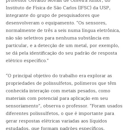
professor Osvaldo Novais de Oliveira Junior, do
Instituto de Física de São Carlos (IFSC) da USP,
integrante do grupo de pesquisadores que
desenvolveram o equipamento. “Os sensores,
normalmente de três a seis numa língua eletrônica,
não são seletivos para nenhuma substância em
particular, e a detecção de um metal, por exemplo,
se dá pela identificação do seu padrão de resposta
elétrico específico.”
“O principal objetivo do trabalho era explorar as
propriedades de polissulfetos, polímeros que têm
conhecida interação com metais pesados, como
materiais com potencial para aplicação em seu
sensoriamento”, observa o professor. “Foram usados
diferentes polissulfetos, o que é importante para
gerar respostas elétricas variadas aos líquidos
estudados, que formam padrões específicos,