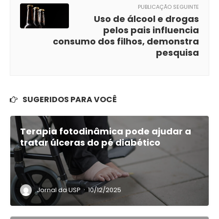
PUBLICAÇÃO SEGUINTE
Uso de álcool e drogas
pelos pais influencia
consumo dos filhos, demonstra
pesquisa
SUGERIDOS PARA VOCÊ
Terapia fotodinâmica pode ajudar a
tratar úlceras do pé diabético
·
Jornal da USP
10/12/2025