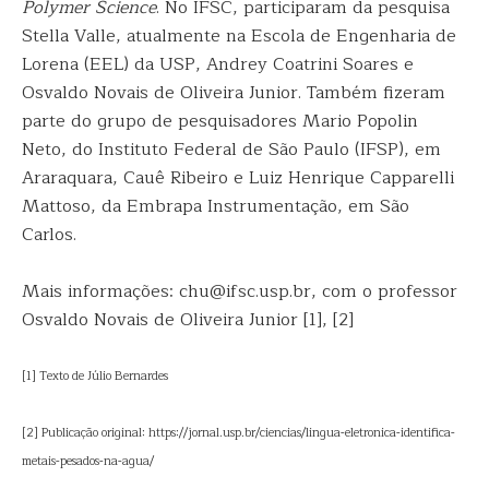
Polymer Science
. No IFSC, participaram da pesquisa
Stella Valle, atualmente na Escola de Engenharia de
Lorena (EEL) da USP, Andrey Coatrini Soares e
Osvaldo Novais de Oliveira Junior. Também fizeram
parte do grupo de pesquisadores Mario Popolin
Neto, do Instituto Federal de São Paulo (IFSP), em
Araraquara, Cauê Ribeiro e Luiz Henrique Capparelli
Mattoso, da Embrapa Instrumentação, em São
Carlos.
Mais informações: chu@ifsc.usp.br, com o professor
Osvaldo Novais de Oliveira Junior [1], [2]
[1] Texto de Júlio Bernardes
[2] Publicação original: https://jornal.usp.br/ciencias/lingua-eletronica-identifica-
metais-pesados-na-agua/