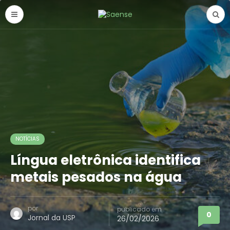
NOTÍCIAS
Língua eletrônica identifica
metais pesados na água
por
publicado em
0
Jornal da USP
26/02/2026