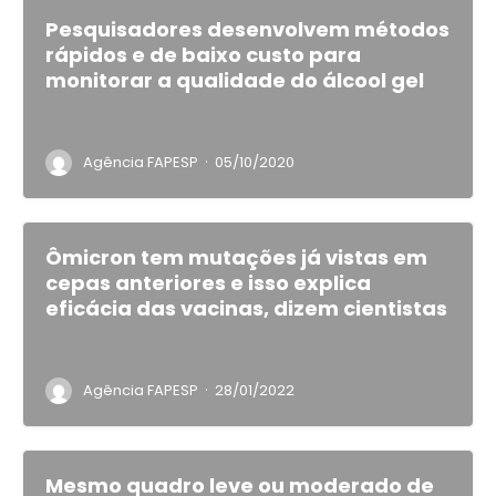
Pesquisadores desenvolvem métodos
rápidos e de baixo custo para
monitorar a qualidade do álcool gel
·
Agência FAPESP
05/10/2020
Ômicron tem mutações já vistas em
cepas anteriores e isso explica
eficácia das vacinas, dizem cientistas
·
Agência FAPESP
28/01/2022
Mesmo quadro leve ou moderado de