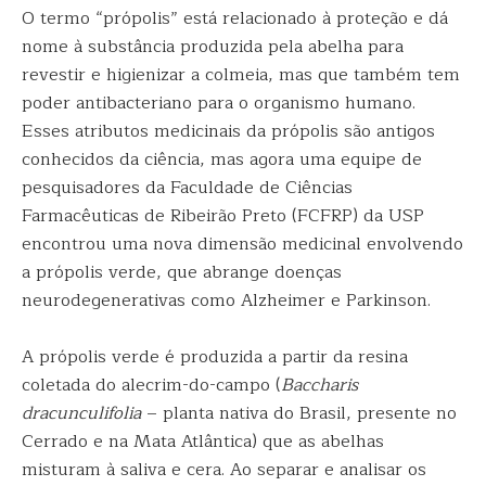
O termo “própolis” está relacionado à proteção e dá
nome à substância produzida pela abelha para
revestir e higienizar a colmeia, mas que também tem
poder antibacteriano para o organismo humano.
Esses atributos medicinais da própolis são antigos
conhecidos da ciência, mas agora uma equipe de
pesquisadores da Faculdade de Ciências
Farmacêuticas de Ribeirão Preto (FCFRP) da USP
encontrou uma nova dimensão medicinal envolvendo
a própolis verde, que abrange doenças
neurodegenerativas como Alzheimer e Parkinson.
A própolis verde é produzida a partir da resina
coletada do alecrim-do-campo (
Baccharis
dracunculifolia
– planta nativa do Brasil, presente no
Cerrado e na Mata Atlântica) que as abelhas
misturam à saliva e cera. Ao separar e analisar os