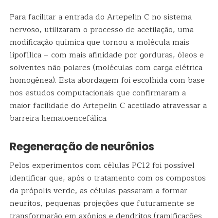
Para facilitar a entrada do Artepelin C no sistema
nervoso, utilizaram o processo de acetilação, uma
modificação química que tornou a molécula mais
lipofílica – com mais afinidade por gorduras, óleos e
solventes não polares (moléculas com carga elétrica
homogênea). Esta abordagem foi escolhida com base
nos estudos computacionais que confirmaram a
maior facilidade do Artepelin C acetilado atravessar a
barreira hematoencefálica.
Regeneração de neurônios
Pelos experimentos com células PC12 foi possível
identificar que, após o tratamento com os compostos
da própolis verde, as células passaram a formar
neuritos, pequenas projeções que futuramente se
transformarão em axônios e dendritos (ramificações