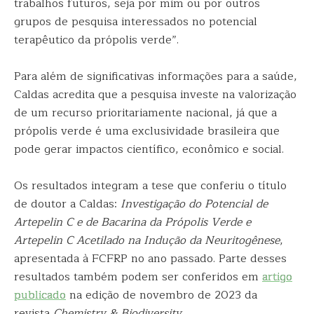
trabalhos futuros, seja por mim ou por outros
grupos de pesquisa interessados no potencial
terapêutico da própolis verde”.
Para além de significativas informações para a saúde,
Caldas acredita que a pesquisa investe na valorização
de um recurso prioritariamente nacional, já que a
própolis verde é uma exclusividade brasileira que
pode gerar impactos científico, econômico e social.
Os resultados integram a tese que conferiu o título
de doutor a Caldas:
Investigação do Potencial de
Artepelin C e de Bacarina da Própolis Verde e
Artepelin C Acetilado na Indução da Neuritogênese
,
apresentada à FCFRP no ano passado. Parte desses
resultados também podem ser conferidos em
artigo
publicado
na edição de novembro de 2023 da
revista
Chemistry & Biodiversity
.