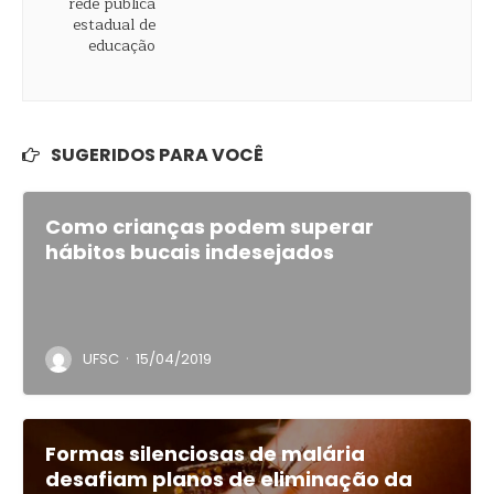
SUGERIDOS PARA VOCÊ
Como crianças podem superar
hábitos bucais indesejados
·
UFSC
15/04/2019
Formas silenciosas de malária
desafiam planos de eliminação da