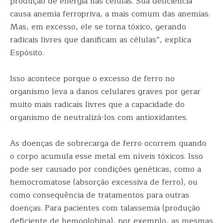
produção de energia nas células. Sua deficiência
causa anemia ferropriva, a mais comum das anemias.
Mas, em excesso, ele se torna tóxico, gerando
radicais livres que danificam as células”, explica
Espósito.
Isso acontece porque o excesso de ferro no
organismo leva a danos celulares graves por gerar
muito mais radicais livres que a capacidade do
organismo de neutralizá-los com antioxidantes.
As doenças de sobrecarga de ferro ocorrem quando
o corpo acumula esse metal em níveis tóxicos. Isso
pode ser causado por condições genéticas, como a
hemocromatose (absorção excessiva de ferro), ou
como consequência de tratamentos para outras
doenças. Para pacientes com talassemia (produção
deficiente de hemoglobina), por exemplo, as mesmas