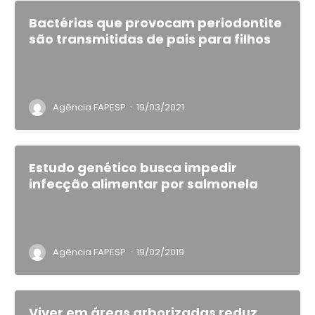
Bactérias que provocam periodontite
são transmitidas de pais para filhos
·
Agência FAPESP
19/03/2021
Estudo genético busca impedir
infecção alimentar por salmonela
·
Agência FAPESP
19/02/2019
Viver em áreas arborizadas reduz