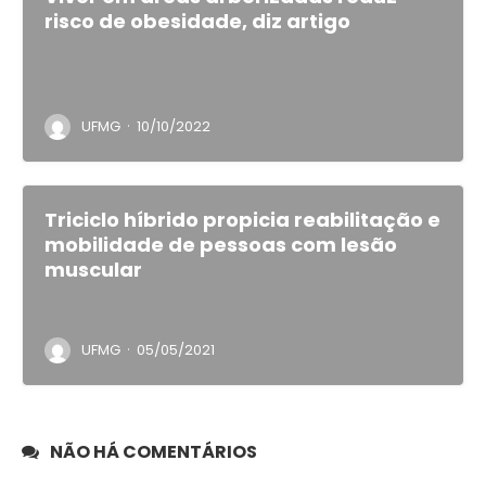
risco de obesidade, diz artigo
·
UFMG
10/10/2022
Triciclo híbrido propicia reabilitação e
mobilidade de pessoas com lesão
muscular
·
UFMG
05/05/2021
NÃO HÁ COMENTÁRIOS