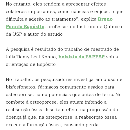
No entanto, eles tendem a apresentar efeitos
colaterais importantes, como náuseas e enjoos, o que
dificulta a adesão ao tratamento”, explica
Breno
Pannia Espósito
, professor do Instituto de Química
da USP e autor do estudo.
A pesquisa é resultado do trabalho de mestrado de
Julia Tiemy Leal Konno,
bolsista da FAPESP
sob a
orientação de Espósito.
No trabalho, os pesquisadores investigaram o uso de
bisfosfonatos, fármacos comumente usados para
osteoporose, como potenciais quelantes de ferro. No
combate à osteoporose, eles atuam inibindo a
reabsorção óssea. Isso tem efeito na progressão da
doença já que, na osteoporose, a reabsorção óssea
excede a formação óssea, causando perda