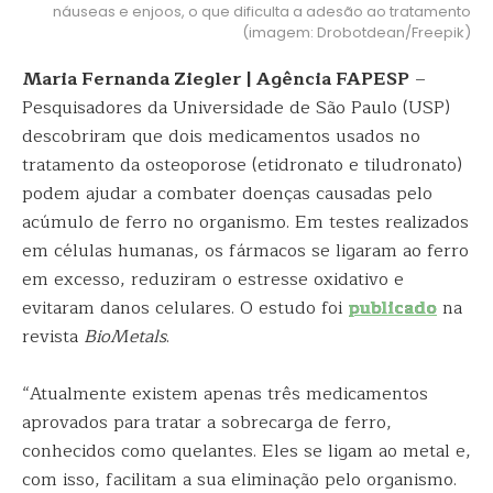
náuseas e enjoos, o que dificulta a adesão ao tratamento
(imagem: Drobotdean/Freepik)
Maria Fernanda Ziegler | Agência FAPESP
–
Pesquisadores da Universidade de São Paulo (USP)
descobriram que dois medicamentos usados no
tratamento da osteoporose (etidronato e tiludronato)
podem ajudar a combater doenças causadas pelo
acúmulo de ferro no organismo. Em testes realizados
em células humanas, os fármacos se ligaram ao ferro
em excesso, reduziram o estresse oxidativo e
evitaram danos celulares. O estudo foi
publicado
na
revista
BioMetals
.
“Atualmente existem apenas três medicamentos
aprovados para tratar a sobrecarga de ferro,
conhecidos como quelantes. Eles se ligam ao metal e,
com isso, facilitam a sua eliminação pelo organismo.