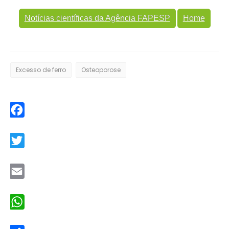
Notícias científicas da Agência FAPESP
Home
Excesso de ferro
Osteoporose
Facebook
Twitter
Email
WhatsApp