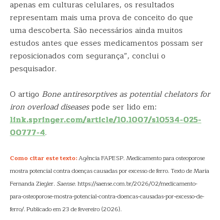
apenas em culturas celulares, os resultados
representam mais uma prova de conceito do que
uma descoberta. São necessários ainda muitos
estudos antes que esses medicamentos possam ser
reposicionados com segurança”, conclui o
pesquisador.
O artigo
Bone antiresorptives as potential chelators for
iron overload diseases
pode ser lido em:
link.springer.com/article/10.1007/s10534-025-
00777-4
.
Como citar este texto:
Agência FAPESP. Medicamento para osteoporose
mostra potencial contra doenças causadas por excesso de ferro. Texto de Maria
Fernanda Ziegler.
Saense
. https://saense.com.br/2026/02/medicamento-
para-osteoporose-mostra-potencial-contra-doencas-causadas-por-excesso-de-
ferro/. Publicado em 23 de fevereiro (2026).