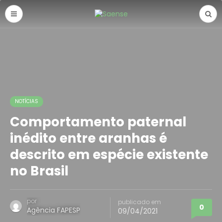
NOTÍCIAS
Comportamento paternal
inédito entre aranhas é
descrito em espécie existente
no Brasil
por
publicado em
0
Agência FAPESP
09/04/2021