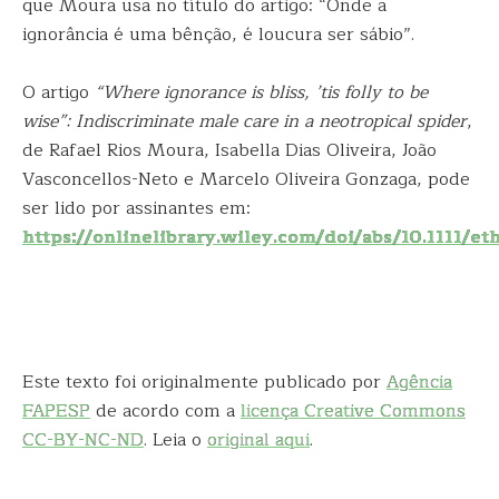
que Moura usa no título do artigo: “Onde a
ignorância é uma bênção, é loucura ser sábio”.
O artigo
“Where ignorance is bliss, ’tis folly to be
wise”: Indiscriminate male care in a neotropical spider
,
de Rafael Rios Moura, Isabella Dias Oliveira, João
Vasconcellos-Neto e Marcelo Oliveira Gonzaga, pode
ser lido por assinantes em:
https://onlinelibrary.wiley.com/doi/abs/10.1111/eth
Este texto foi originalmente publicado por
Agência
FAPESP
de acordo com a
licença Creative Commons
CC-BY-NC-ND
. Leia o
original aqui
.