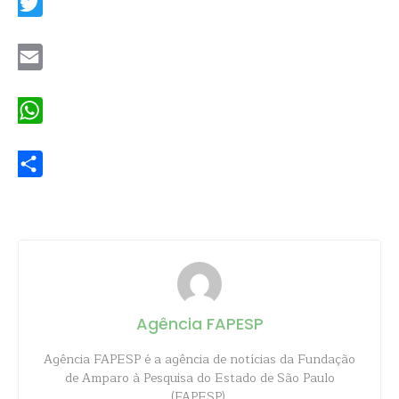
Twitter
Email
WhatsApp
Share
Agência FAPESP
Agência FAPESP é a agência de notícias da Fundação
de Amparo à Pesquisa do Estado de São Paulo
(FAPESP).