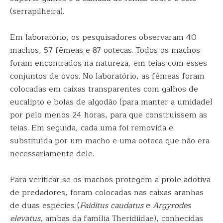
(serrapilheira).
Em laboratório, os pesquisadores observaram 40
machos, 57 fêmeas e 87 ootecas. Todos os machos
foram encontrados na natureza, em teias com esses
conjuntos de ovos. No laboratório, as fêmeas foram
colocadas em caixas transparentes com galhos de
eucalipto e bolas de algodão (para manter a umidade)
por pelo menos 24 horas, para que construíssem as
teias. Em seguida, cada uma foi removida e
substituída por um macho e uma ooteca que não era
necessariamente dele.
Para verificar se os machos protegem a prole adotiva
de predadores, foram colocadas nas caixas aranhas
de duas espécies (
Faiditus caudatus
e
Argyrodes
elevatus
, ambas da família Theridiidae), conhecidas