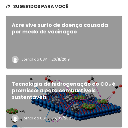
SUGERIDOS PARA VOCÊ
Acre vive surto de doença causada
por medo de vacinação
·
Jornal da USP
26/11/2019
Tecnologia de hidrogenação do CO₂ é
promissora para combustíveis
sustentáveis
·
Jornal da USP
26/03/2025