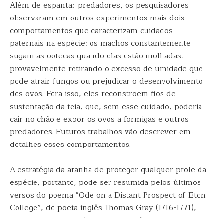
Além de espantar predadores, os pesquisadores
observaram em outros experimentos mais dois
comportamentos que caracterizam cuidados
paternais na espécie: os machos constantemente
sugam as ootecas quando elas estão molhadas,
provavelmente retirando o excesso de umidade que
pode atrair fungos ou prejudicar o desenvolvimento
dos ovos. Fora isso, eles reconstroem fios de
sustentação da teia, que, sem esse cuidado, poderia
cair no chão e expor os ovos a formigas e outros
predadores. Futuros trabalhos vão descrever em
detalhes esses comportamentos.
A estratégia da aranha de proteger qualquer prole da
espécie, portanto, pode ser resumida pelos últimos
versos do poema “Ode on a Distant Prospect of Eton
College”, do poeta inglês Thomas Gray (1716-1771),