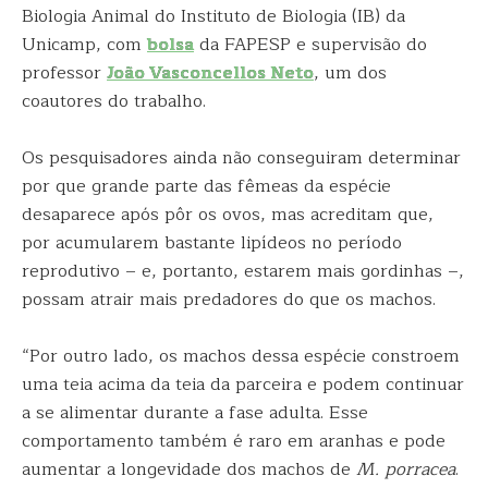
Biologia Animal do Instituto de Biologia (IB) da
Unicamp, com
bolsa
da FAPESP e supervisão do
professor
João Vasconcellos Neto
, um dos
coautores do trabalho.
Os pesquisadores ainda não conseguiram determinar
por que grande parte das fêmeas da espécie
desaparece após pôr os ovos, mas acreditam que,
por acumularem bastante lipídeos no período
reprodutivo – e, portanto, estarem mais gordinhas –,
possam atrair mais predadores do que os machos.
“Por outro lado, os machos dessa espécie constroem
uma teia acima da teia da parceira e podem continuar
a se alimentar durante a fase adulta. Esse
comportamento também é raro em aranhas e pode
aumentar a longevidade dos machos de
M. porracea
.