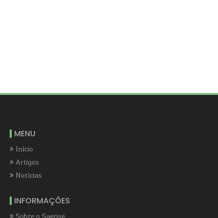
MENU
Início
Artigos
Notícias
INFORMAÇÕES
Sobre o Saense