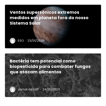
Ventos supersônicos extremos
medidos em planeta fora do nosso
Sistema Solar
·
ESO
23/01/2025
Bactéria tem potencial como
biopesticida para combater fungos
que atacam alimentos
·
Jornal da USP
24/10/2023