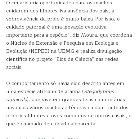
O cenário cria oportunidades para os machos
cuidarem dos filhotes. Na ausência dos pais, a
sobrevivência da prole é muito baixa. Por isso, o
cuidado paternal é uma inovação evolutiva
importante para a espécie”, diz Moura, que coordena
o Núcleo de Extensão e Pesquisa em Ecologia e
Evolução (NEPEE) na UEMG e realiza divulgação
científica no projeto “Rios de Ciência” nas redes
sociais.
O comportamento só havia sido descrito antes em
uma espécie africana de aranha (
Stegodyphus
dumicola
), que vive em grandes teias comunitárias
nas quais vários machos e fêmeas cuidam tanto dos
próprios filhotes e ovos como dos de outros casais, o
que é chamado de cuidado aloparental.