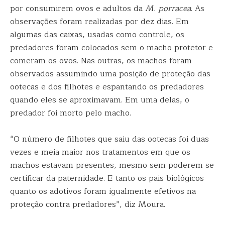
por consumirem ovos e adultos da
M. porracea
. As
observações foram realizadas por dez dias. Em
algumas das caixas, usadas como controle, os
predadores foram colocados sem o macho protetor e
comeram os ovos. Nas outras, os machos foram
observados assumindo uma posição de proteção das
ootecas e dos filhotes e espantando os predadores
quando eles se aproximavam. Em uma delas, o
predador foi morto pelo macho.
“O número de filhotes que saiu das ootecas foi duas
vezes e meia maior nos tratamentos em que os
machos estavam presentes, mesmo sem poderem se
certificar da paternidade. E tanto os pais biológicos
quanto os adotivos foram igualmente efetivos na
proteção contra predadores”, diz Moura.