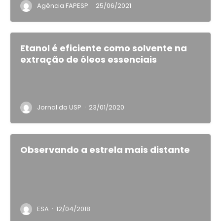
·
Agência FAPESP
25/06/2021
Etanol é eficiente como solvente na
extração de óleos essenciais
·
Jornal da USP
23/01/2020
Observando a estrela mais distante
·
ESA
12/04/2018