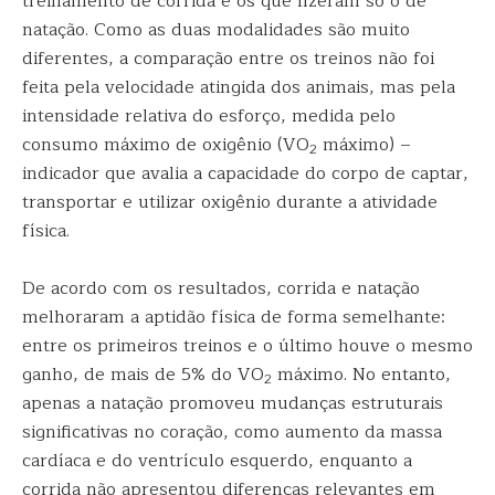
treinamento de corrida e os que fizeram só o de
natação. Como as duas modalidades são muito
diferentes, a comparação entre os treinos não foi
feita pela velocidade atingida dos animais, mas pela
intensidade relativa do esforço, medida pelo
consumo máximo de oxigênio (VO
máximo) –
2
indicador que avalia a capacidade do corpo de captar,
transportar e utilizar oxigênio durante a atividade
física.
De acordo com os resultados, corrida e natação
melhoraram a aptidão física de forma semelhante:
entre os primeiros treinos e o último houve o mesmo
ganho, de mais de 5% do VO
máximo. No entanto,
2
apenas a natação promoveu mudanças estruturais
significativas no coração, como aumento da massa
cardíaca e do ventrículo esquerdo, enquanto a
corrida não apresentou diferenças relevantes em