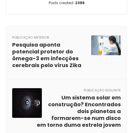
Posts created:
2386
PUBLICAÇÃO ANTERIOR
Pesquisa aponta
potencial protetor do
ômega-3 em infecções
cerebrais pelo vírus Zika
PUBLICAÇÃO SEGUINTE
Um sistema solar em
construção? Encontrados
dois planetas a
formarem-se num disco
em torno duma estrela jovem