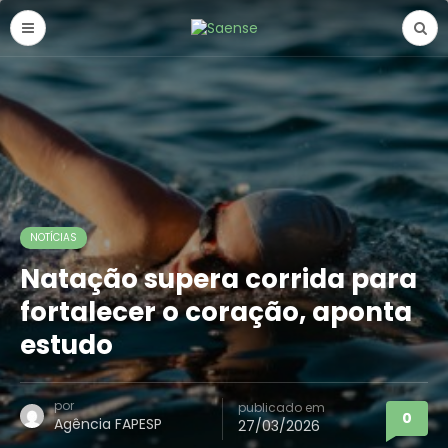
NOTÍCIAS
Natação supera corrida para
fortalecer o coração, aponta
estudo
por
publicado em
0
Agência FAPESP
27/03/2026