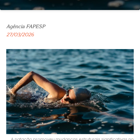
Agência FAPESP
27/03/2026
A natação promoveu mudanças estruturais significativas no