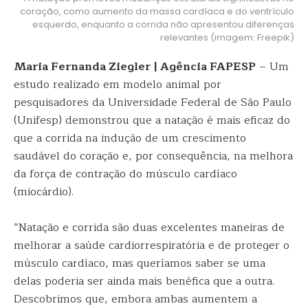
coração, como aumento da massa cardíaca e do ventrículo
esquerdo, enquanto a corrida não apresentou diferenças
relevantes (imagem: Freepik)
Maria Fernanda Ziegler | Agência FAPESP
– Um
estudo realizado em modelo animal por
pesquisadores da Universidade Federal de São Paulo
(Unifesp) demonstrou que a natação é mais eficaz do
que a corrida na indução de um crescimento
saudável do coração e, por consequência, na melhora
da força de contração do músculo cardíaco
(miocárdio).
“Natação e corrida são duas excelentes maneiras de
melhorar a saúde cardiorrespiratória e de proteger o
músculo cardíaco, mas queríamos saber se uma
delas poderia ser ainda mais benéfica que a outra.
Descobrimos que, embora ambas aumentem a