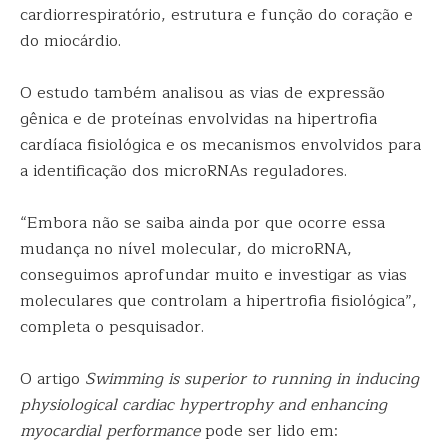
cardiorrespiratório, estrutura e função do coração e
do miocárdio.
O estudo também analisou as vias de expressão
gênica e de proteínas envolvidas na hipertrofia
cardíaca fisiológica e os mecanismos envolvidos para
a identificação dos microRNAs reguladores.
“Embora não se saiba ainda por que ocorre essa
mudança no nível molecular, do microRNA,
conseguimos aprofundar muito e investigar as vias
moleculares que controlam a hipertrofia fisiológica”,
completa o pesquisador.
O artigo
Swimming is superior to running in inducing
physiological cardiac hypertrophy and enhancing
myocardial performance
pode ser lido em: