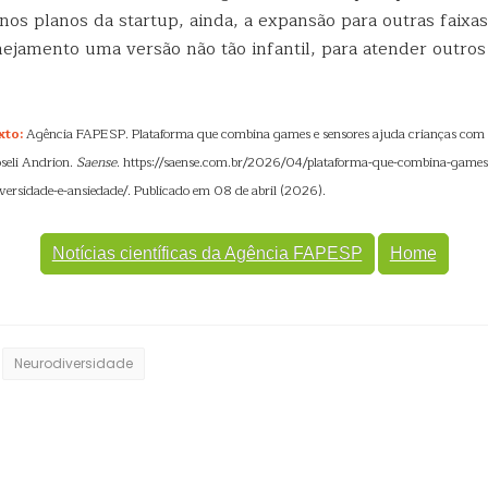
nos planos da startup, ainda, a expansão para outras faixas 
ejamento uma versão não tão infantil, para atender outros
xto:
Agência FAPESP. Plataforma que combina games e sensores ajuda crianças com 
oseli Andrion.
Saense
. https://saense.com.br/2026/04/plataforma-que-combina-games-
ersidade-e-ansiedade/. Publicado em 08 de abril (2026).
Notícias científicas da Agência FAPESP
Home
Neurodiversidade