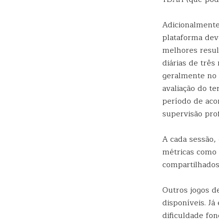
Adicionalmente
plataforma dev
melhores resul
diárias de três
geralmente no 
avaliação do te
período de aco
supervisão prof
A cada sessão,
métricas como 
compartilhados
Outros jogos d
disponíveis. J
dificuldade fon