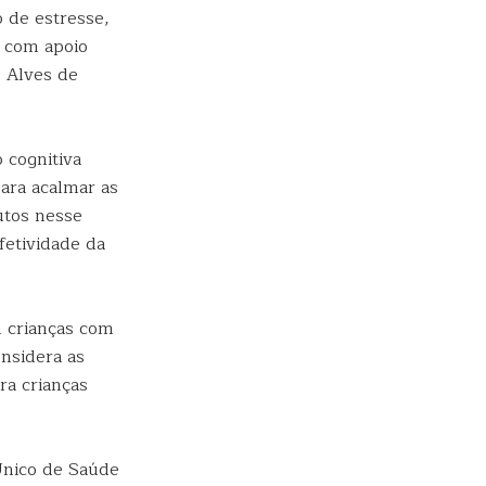
 de estresse,
com apoio
 Alves de
 cognitiva
para acalmar as
utos nesse
fetividade da
 crianças com
onsidera as
ra crianças
Único de Saúde