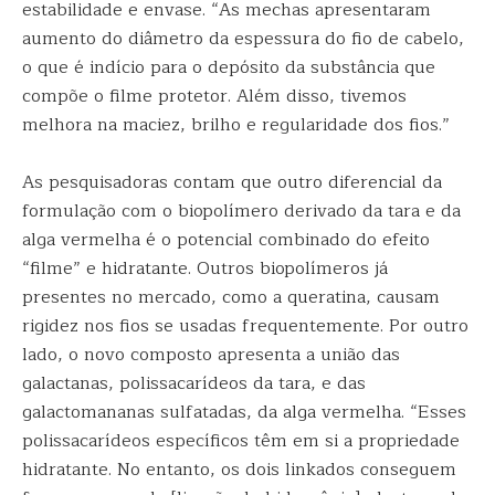
estabilidade e envase. “As mechas apresentaram
aumento do diâmetro da espessura do fio de cabelo,
o que é indício para o depósito da substância que
compõe o filme protetor. Além disso, tivemos
melhora na maciez, brilho e regularidade dos fios.”
As pesquisadoras contam que outro diferencial da
formulação com o biopolímero derivado da tara e da
alga vermelha é o potencial combinado do efeito
“filme” e hidratante. Outros biopolímeros já
presentes no mercado, como a queratina, causam
rigidez nos fios se usadas frequentemente. Por outro
lado, o novo composto apresenta a união das
galactanas, polissacarídeos da tara, e das
galactomananas sulfatadas, da alga vermelha. “Esses
polissacarídeos específicos têm em si a propriedade
hidratante. No entanto, os dois linkados conseguem