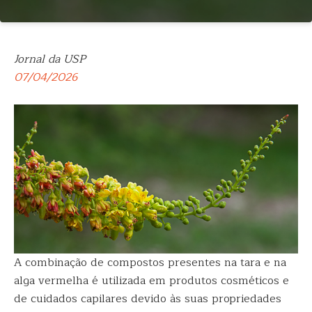
Jornal da USP
07/04/2026
A combinação de compostos presentes na tara e na
alga vermelha é utilizada em produtos cosméticos e
de cuidados capilares devido às suas propriedades