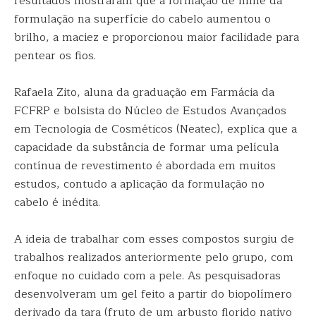
resultados mostraram que a formação de filme da
formulação na superfície do cabelo aumentou o
brilho, a maciez e proporcionou maior facilidade para
pentear os fios.
Rafaela Zito, aluna da graduação em Farmácia da
FCFRP e bolsista do Núcleo de Estudos Avançados
em Tecnologia de Cosméticos (Neatec), explica que a
capacidade da substância de formar uma película
contínua de revestimento é abordada em muitos
estudos, contudo a aplicação da formulação no
cabelo é inédita.
A ideia de trabalhar com esses compostos surgiu de
trabalhos realizados anteriormente pelo grupo, com
enfoque no cuidado com a pele. As pesquisadoras
desenvolveram um gel feito a partir do biopolímero
derivado da tara (fruto de um arbusto florido nativo