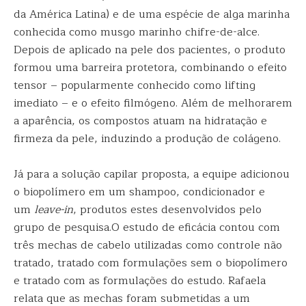
da América Latina) e de uma espécie de alga marinha
conhecida como musgo marinho chifre-de-alce.
Depois de aplicado na pele dos pacientes, o produto
formou uma barreira protetora, combinando o efeito
tensor – popularmente conhecido como lifting
imediato – e o efeito filmógeno. Além de melhorarem
a aparência, os compostos atuam na hidratação e
firmeza da pele, induzindo a produção de colágeno.
Já para a solução capilar proposta, a equipe adicionou
o biopolímero em um shampoo, condicionador e
um
leave-in
, produtos estes desenvolvidos pelo
grupo de pesquisa.O estudo de eficácia contou com
três mechas de cabelo utilizadas como controle não
tratado, tratado com formulações sem o biopolímero
e tratado com as formulações do estudo. Rafaela
relata que as mechas foram submetidas a um