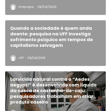
·
Embrapa
29/04/2020
Quando a sociedade é quem anda
doente: pesquisa na UFF investiga
sofrimento psíquico em tempos de
capitalismo selvagem
·
UFF
09/09/2019
Larvicida natural contra o “Aedes
aegypti” é desenvolvido com líquido
da casca de castanha-de-caju;
pesquisadores trabalham em criar
produto caseiro