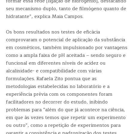
formar essa rede [ligação de hidrogênio], destacando
seu mecanismo duplo, tanto de filmógeno quanto de
hidratante”, explica Maia Campos.
Os bons resultados nos testes de eficácia
comprovaram o potencial de aplicação da substância
em cosméticos, também impulsionado por vantagens
como a ampla faixa de pH aceitada – sendo seguro e
funcional em diferentes níveis de acidez ou
alcalinidade- e compatibilidade com várias
formulações. Rafaela Zito pontua que as
metodologias estabelecidas no laboratório e a
experiência prévia com os componentes foram
facilitadores no decorrer do estudo, inibindo
problemas para “além do que já acontece na ciência,
em que às vezes temos que repetir um experimento
ou outro”, como a repetição de experimentos para
garantir a consistência e padronização dos testes.