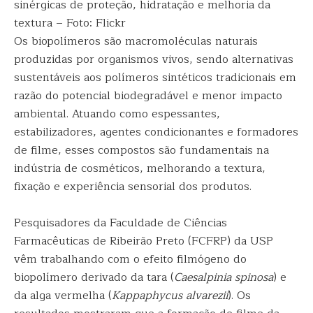
sinérgicas de proteção, hidratação e melhoria da
textura – Foto: Flickr
Os biopolímeros são macromoléculas naturais
produzidas por organismos vivos, sendo alternativas
sustentáveis aos polímeros sintéticos tradicionais em
razão do potencial biodegradável e menor impacto
ambiental. Atuando como espessantes,
estabilizadores, agentes condicionantes e formadores
de filme, esses compostos são fundamentais na
indústria de cosméticos, melhorando a textura,
fixação e experiência sensorial dos produtos.
Pesquisadores da Faculdade de Ciências
Farmacêuticas de Ribeirão Preto (FCFRP) da USP
vêm trabalhando com o efeito filmógeno do
biopolímero derivado da tara (
Caesalpinia spinosa
) e
da alga vermelha (
Kappaphycus alvarezii
). Os