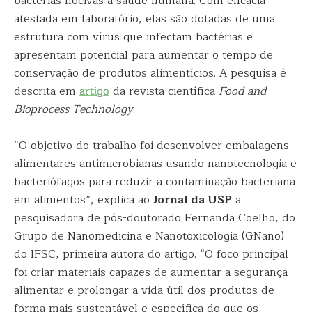
bactérias nocivas à saúde humana. Com eficácia
atestada em laboratório, elas são dotadas de uma
estrutura com vírus que infectam bactérias e
apresentam potencial para aumentar o tempo de
conservação de produtos alimentícios. A pesquisa é
descrita em
artigo
da revista científica
Food and
Bioprocess Technology
.
“O objetivo do trabalho foi desenvolver embalagens
alimentares antimicrobianas usando nanotecnologia e
bacteriófagos para reduzir a contaminação bacteriana
em alimentos”, explica ao
Jornal da USP
a
pesquisadora de pós-doutorado Fernanda Coelho, do
Grupo de Nanomedicina e Nanotoxicologia (GNano)
do IFSC, primeira autora do artigo. “O foco principal
foi criar materiais capazes de aumentar a segurança
alimentar e prolongar a vida útil dos produtos de
forma mais sustentável e específica do que os