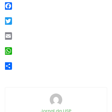
Facebook
Twitter
Email
WhatsApp
Share
Jornal da USP