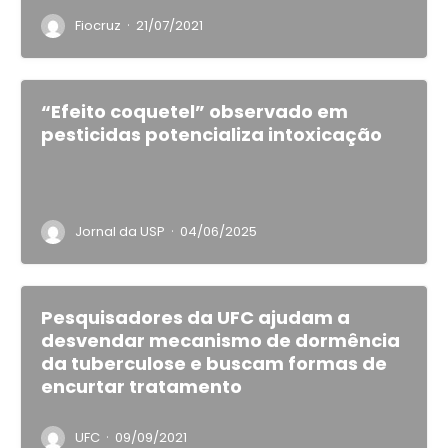
·
Fiocruz
21/07/2021
“Efeito coquetel” observado em
pesticidas potencializa intoxicação
·
Jornal da USP
04/06/2025
Pesquisadores da UFC ajudam a
desvendar mecanismo de dormência
da tuberculose e buscam formas de
encurtar tratamento
·
UFC
09/09/2021