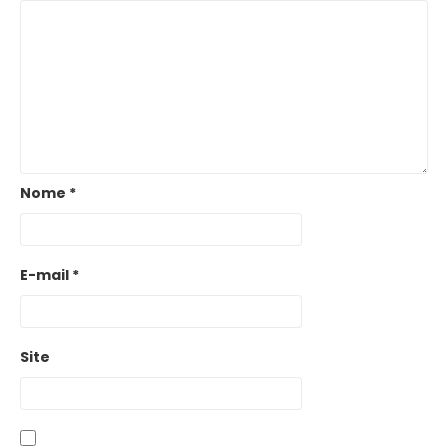
Nome
*
E-mail
*
Site