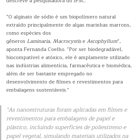
descreve a pesquisadora do IFSC.
“O alginato de sódio é um biopolímero natural
extraído principalmente de algas marinhas marrons,
como espécies dos
gêneros
Laminaria
,
Macrocystis
e
Ascophyllum
”,
aponta Fernanda Coelho. “Por ser biodegradável,
biocompatível e atóxico, ele é amplamente utilizado
nas indústrias alimentícia, farmacêutica e biomédica,
além de ser bastante empregado no
desenvolvimento de filmes e revestimentos para
embalagens sustentáveis.”
“As nanoestruturas foram aplicadas em filmes e
revestimentos para embalagens de papel e
plástico, incluindo superfícies de poliestireno e
papel vegetal, simulando materiais utilizados na