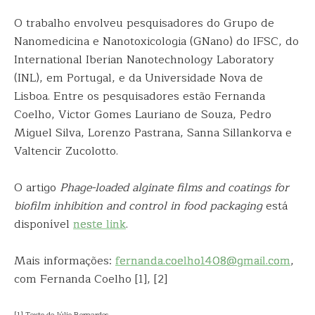
O trabalho envolveu pesquisadores do Grupo de
Nanomedicina e Nanotoxicologia (GNano) do IFSC, do
International Iberian Nanotechnology Laboratory
(INL), em Portugal, e da Universidade Nova de
Lisboa. Entre os pesquisadores estão Fernanda
Coelho, Victor Gomes Lauriano de Souza, Pedro
Miguel Silva, Lorenzo Pastrana, Sanna Sillankorva e
Valtencir Zucolotto.
O artigo
Phage-loaded alginate films and coatings for
biofilm inhibition and control in food packaging
está
disponível
neste link
.
Mais informações:
fernanda.coelho1408@gmail.com
,
com Fernanda Coelho [1], [2]