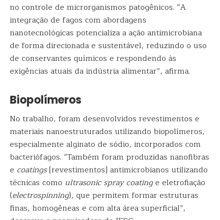
no controle de microrganismos patogênicos. “A
integração de fagos com abordagens
nanotecnológicas potencializa a ação antimicrobiana
de forma direcionada e sustentável, reduzindo o uso
de conservantes químicos e respondendo às
exigências atuais da indústria alimentar”, afirma.
Biopolímeros
No trabalho, foram desenvolvidos revestimentos e
materiais nanoestruturados utilizando biopolímeros,
especialmente alginato de sódio, incorporados com
bacteriófagos. “Também foram produzidas nanofibras
e
coatings
[revestimentos] antimicrobianos utilizando
técnicas como
ultrasonic spray coating
e eletrofiação
(
electrospinning
), que permitem formar estruturas
finas, homogêneas e com alta área superficial”,