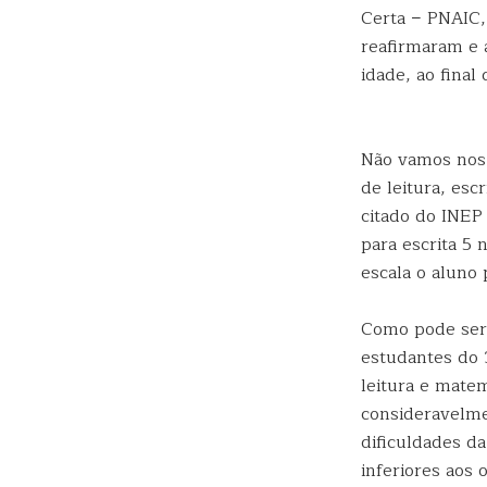
Certa − PNAIC,
reafirmaram e 
idade, ao final
Não vamos nos 
de leitura, esc
citado do INEP 
para escrita 5 
escala o aluno 
Como pode ser 
estudantes do 
leitura e mate
consideravelmen
dificuldades da
inferiores aos 