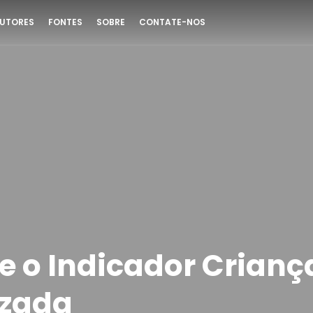
UTORES
FONTES
SOBRE
CONTATE-NOS
 e o Indicador Crianç
izada