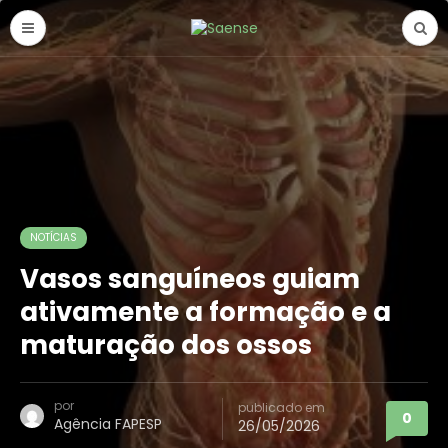
NOTÍCIAS
Vasos sanguíneos guiam
ativamente a formação e a
maturação dos ossos
por
publicado em
0
Agência FAPESP
26/05/2026