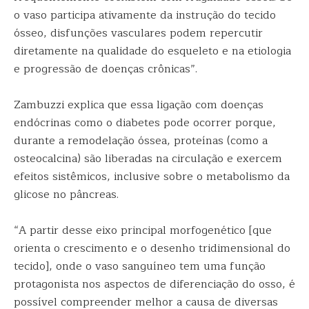
o vaso participa ativamente da instrução do tecido
ósseo, disfunções vasculares podem repercutir
diretamente na qualidade do esqueleto e na etiologia
e progressão de doenças crônicas”.
Zambuzzi explica que essa ligação com doenças
endócrinas como o diabetes pode ocorrer porque,
durante a remodelação óssea, proteínas (como a
osteocalcina) são liberadas na circulação e exercem
efeitos sistêmicos, inclusive sobre o metabolismo da
glicose no pâncreas.
“A partir desse eixo principal morfogenético [que
orienta o crescimento e o desenho tridimensional do
tecido], onde o vaso sanguíneo tem uma função
protagonista nos aspectos de diferenciação do osso, é
possível compreender melhor a causa de diversas