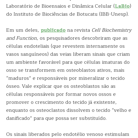
Laboratório de Bioensaios e Dinâmica Celular (
LaBio
)
do Instituto de Biociências de Botucatu (IBB-Unesp).
Em um deles,
publicado
na revista
Cell Biochemistry
and Function
, os pesquisadores descobriram que as
células endoteliais (que revestem internamente os
vasos sanguíneos) das veias liberam sinais que criam
um ambiente favorável para que células imaturas do
osso se transformem em osteoblastos ativos, mais
“maduros” e responsáveis por mineralizar o tecido
ósseo. Vale explicar que os osteoblastos são as
células responsáveis por formar novos ossos e
promover o crescimento do tecido já existente,
enquanto os osteoclastos dissolvem o tecido “velho e
danificado” para que possa ser substituído.
Os sinais liberados pelo endotélio venoso estimulam