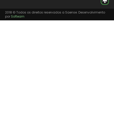
2018 © Todos os direitos reservados a Saense. Desenvolvimento
por
Softeam