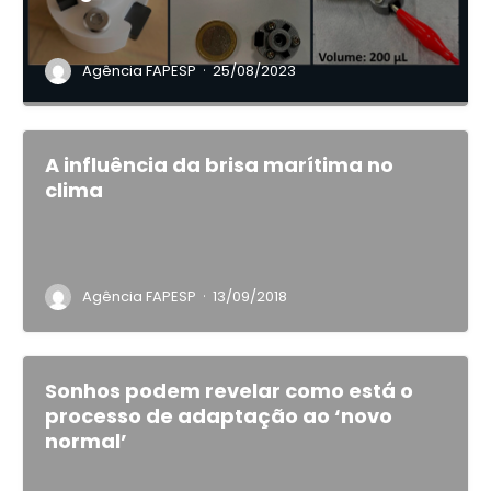
·
Agência FAPESP
25/08/2023
A influência da brisa marítima no
clima
·
Agência FAPESP
13/09/2018
Sonhos podem revelar como está o
processo de adaptação ao ‘novo
normal’