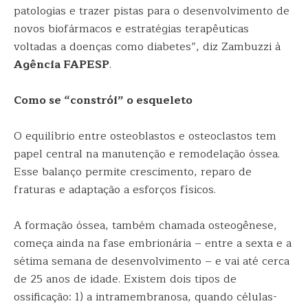
patologias e trazer pistas para o desenvolvimento de
novos biofármacos e estratégias terapêuticas
voltadas a doenças como diabetes”, diz Zambuzzi à
Agência FAPESP
.
Como se “constrói” o esqueleto
O equilíbrio entre osteoblastos e osteoclastos tem
papel central na manutenção e remodelação óssea.
Esse balanço permite crescimento, reparo de
fraturas e adaptação a esforços físicos.
A formação óssea, também chamada osteogênese,
começa ainda na fase embrionária – entre a sexta e a
sétima semana de desenvolvimento – e vai até cerca
de 25 anos de idade. Existem dois tipos de
ossificação: 1) a intramembranosa, quando células-