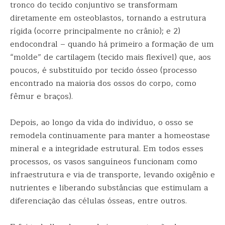
tronco do tecido conjuntivo se transformam
diretamente em osteoblastos, tornando a estrutura
rígida (ocorre principalmente no crânio); e 2)
endocondral – quando há primeiro a formação de um
“molde” de cartilagem (tecido mais flexível) que, aos
poucos, é substituído por tecido ósseo (processo
encontrado na maioria dos ossos do corpo, como
fêmur e braços).
Depois, ao longo da vida do indivíduo, o osso se
remodela continuamente para manter a homeostase
mineral e a integridade estrutural. Em todos esses
processos, os vasos sanguíneos funcionam como
infraestrutura e via de transporte, levando oxigênio e
nutrientes e liberando substâncias que estimulam a
diferenciação das células ósseas, entre outros.