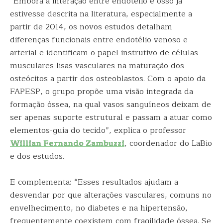
“Embora a interação entre endotélio e osso já
estivesse descrita na literatura, especialmente a
partir de 2014, os novos estudos detalham
diferenças funcionais entre endotélio venoso e
arterial e identificam o papel instrutivo de células
musculares lisas vasculares na maturação dos
osteócitos a partir dos osteoblastos. Com o apoio da
FAPESP, o grupo propõe uma visão integrada da
formação óssea, na qual vasos sanguíneos deixam de
ser apenas suporte estrutural e passam a atuar como
elementos-guia do tecido”, explica o professor
Willian Fernando Zambuzzi
, coordenador do LaBio
e dos estudos.
E complementa: “Esses resultados ajudam a
desvendar por que alterações vasculares, comuns no
envelhecimento, no diabetes e na hipertensão,
frequentemente coexistem com fragilidade óssea. Se