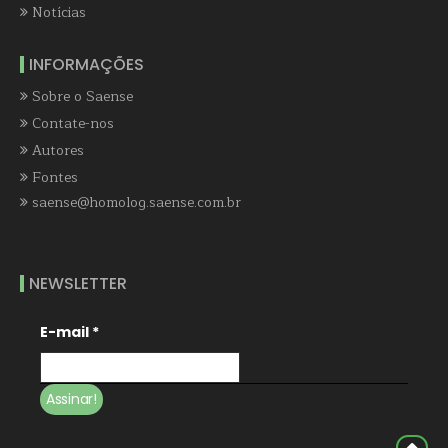
Notícias
INFORMAÇÕES
Sobre o Saense
Contate-nos
Autores
Fontes
saense@homolog.saense.com.br
NEWSLETTER
E-mail
*