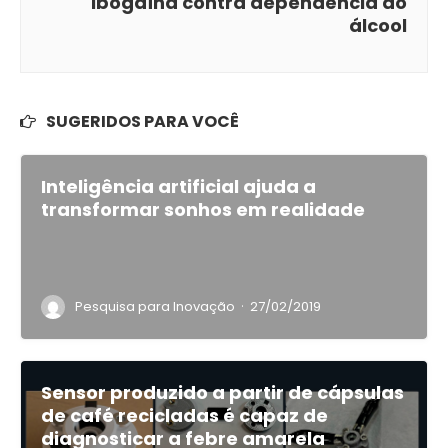
ibogaína contra dependência do
álcool
SUGERIDOS PARA VOCÊ
Inteligência artificial ajuda a
transformar sonhos em realidade
·
Pesquisa para Inovação
27/02/2019
Sensor produzido a partir de cápsulas
de café recicladas é capaz de
diagnosticar a febre amarela