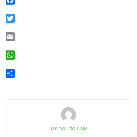
Facebook
Twitter
Email
WhatsApp
Share
Jornal da USP