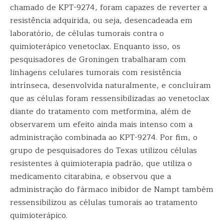
chamado de KPT-9274, foram capazes de reverter a
resistência adquirida, ou seja, desencadeada em
laboratório, de células tumorais contra o
quimioterápico venetoclax. Enquanto isso, os
pesquisadores de Groningen trabalharam com
linhagens celulares tumorais com resistência
intrínseca, desenvolvida naturalmente, e concluíram
que as células foram ressensibilizadas ao venetoclax
diante do tratamento com metformina, além de
observarem um efeito ainda mais intenso com a
administração combinada ao KPT-9274. Por fim, o
grupo de pesquisadores do Texas utilizou células
resistentes à quimioterapia padrão, que utiliza o
medicamento citarabina, e observou que a
administração do fármaco inibidor de Nampt também
ressensibilizou as células tumorais ao tratamento
quimioterápico.