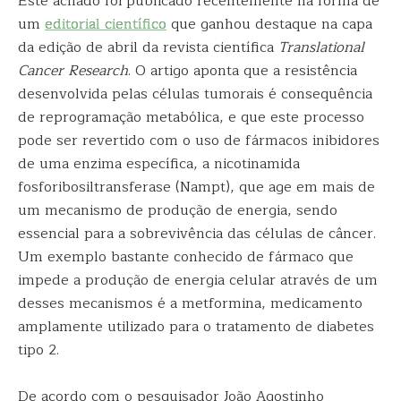
Este achado foi publicado recentemente na forma de
um
editorial científico
que ganhou destaque na capa
da edição de abril da revista científica
Translational
Cancer Research
. O artigo aponta que a resistência
desenvolvida pelas células tumorais é consequência
de reprogramação metabólica, e que este processo
pode ser revertido com o uso de fármacos inibidores
de uma enzima específica, a nicotinamida
fosforibosiltransferase (Nampt), que age em mais de
um mecanismo de produção de energia, sendo
essencial para a sobrevivência das células de câncer.
Um exemplo bastante conhecido de fármaco que
impede a produção de energia celular através de um
desses mecanismos é a metformina, medicamento
amplamente utilizado para o tratamento de diabetes
tipo 2.
De acordo com o pesquisador João Agostinho