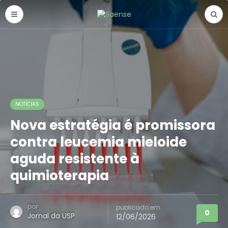
NOTÍCIAS
Nova estratégia é promissora
contra leucemia mieloide
aguda resistente à
quimioterapia
por
publicado em
0
Jornal da USP
12/06/2026