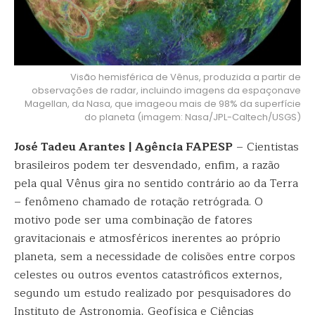
Visão hemisférica de Vênus, produzida a partir de
observações de radar, incluindo imagens da espaçonave
Magellan, da Nasa, que imageou mais de 98% da superfície
do planeta (imagem: Nasa/JPL-Caltech/USGS)
José Tadeu Arantes | Agência FAPESP
– Cientistas
brasileiros podem ter desvendado, enfim, a razão
pela qual Vênus gira no sentido contrário ao da Terra
– fenômeno chamado de rotação retrógrada. O
motivo pode ser uma combinação de fatores
gravitacionais e atmosféricos inerentes ao próprio
planeta, sem a necessidade de colisões entre corpos
celestes ou outros eventos catastróficos externos,
segundo um estudo realizado por pesquisadores do
Instituto de Astronomia, Geofísica e Ciências