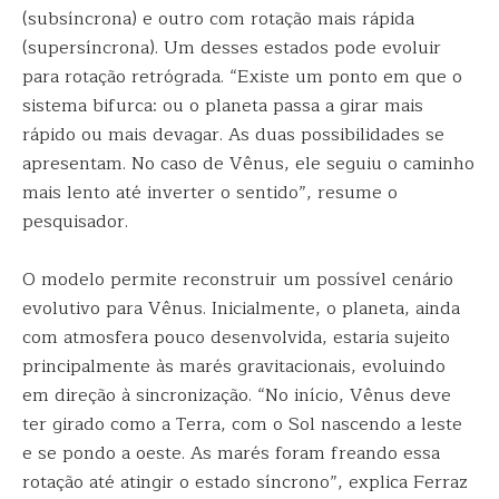
(subsíncrona) e outro com rotação mais rápida
(supersíncrona). Um desses estados pode evoluir
para rotação retrógrada. “Existe um ponto em que o
sistema bifurca: ou o planeta passa a girar mais
rápido ou mais devagar. As duas possibilidades se
apresentam. No caso de Vênus, ele seguiu o caminho
mais lento até inverter o sentido”, resume o
pesquisador.
O modelo permite reconstruir um possível cenário
evolutivo para Vênus. Inicialmente, o planeta, ainda
com atmosfera pouco desenvolvida, estaria sujeito
principalmente às marés gravitacionais, evoluindo
em direção à sincronização. “No início, Vênus deve
ter girado como a Terra, com o Sol nascendo a leste
e se pondo a oeste. As marés foram freando essa
rotação até atingir o estado síncrono”, explica Ferraz