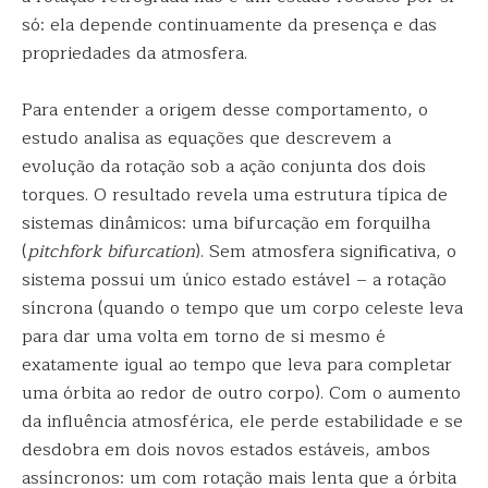
só: ela depende continuamente da presença e das
propriedades da atmosfera.
Para entender a origem desse comportamento, o
estudo analisa as equações que descrevem a
evolução da rotação sob a ação conjunta dos dois
torques. O resultado revela uma estrutura típica de
sistemas dinâmicos: uma bifurcação em forquilha
(
pitchfork bifurcation
). Sem atmosfera significativa, o
sistema possui um único estado estável – a rotação
síncrona (quando o tempo que um corpo celeste leva
para dar uma volta em torno de si mesmo é
exatamente igual ao tempo que leva para completar
uma órbita ao redor de outro corpo). Com o aumento
da influência atmosférica, ele perde estabilidade e se
desdobra em dois novos estados estáveis, ambos
assíncronos: um com rotação mais lenta que a órbita