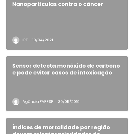
Nanopartículas contra o câncer
·
IPT
19/04/2021
Sensor detecta monóxido de carbono
e pode evitar casos de intoxicação
·
Agência FAPESP
30/05/2019
Índices de mortalidade por região