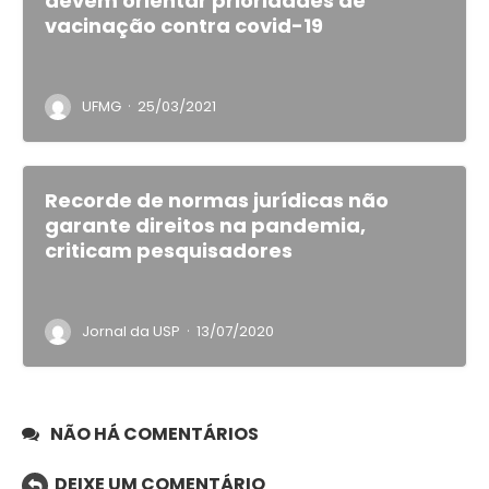
devem orientar prioridades de
vacinação contra covid-19
·
UFMG
25/03/2021
Recorde de normas jurídicas não
garante direitos na pandemia,
criticam pesquisadores
·
Jornal da USP
13/07/2020
NÃO HÁ COMENTÁRIOS
DEIXE UM COMENTÁRIO