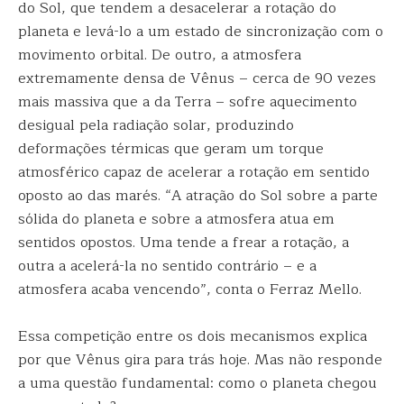
do Sol, que tendem a desacelerar a rotação do
planeta e levá-lo a um estado de sincronização com o
movimento orbital. De outro, a atmosfera
extremamente densa de Vênus – cerca de 90 vezes
mais massiva que a da Terra – sofre aquecimento
desigual pela radiação solar, produzindo
deformações térmicas que geram um torque
atmosférico capaz de acelerar a rotação em sentido
oposto ao das marés. “A atração do Sol sobre a parte
sólida do planeta e sobre a atmosfera atua em
sentidos opostos. Uma tende a frear a rotação, a
outra a acelerá-la no sentido contrário – e a
atmosfera acaba vencendo”, conta o Ferraz Mello.
Essa competição entre os dois mecanismos explica
por que Vênus gira para trás hoje. Mas não responde
a uma questão fundamental: como o planeta chegou