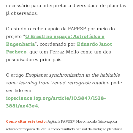
necessário para interpretar a diversidade de planetas
já observados.
O estudo recebeu apoio da FAPESP por meio do
projeto “
O Brasil no espaço: Astrofísica e
Engenharia
”, coordenado por
Eduardo Janot
Pacheco
, que tem Ferraz Mello como um dos
pesquisadores principais.
O artigo
Exoplanet synchronization in the habitable
zone: learning from Venus’ retrograde rotation
pode
ser lido em:
iopscience.iop.org/article/10.3847/1538-
3881/ae43e4
.
Como citar este texto:
Agência FAPESP. Novo modelo físico explica
rotação retrógrada de Vênus como resultado natural da evolução planetária.