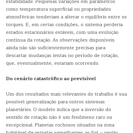
estabilidade. Pequenas variações em parâmetros
como temperatura superficial ou propriedades
atmosféricas tenderiam a alterar o equilíbrio entre os
torques. E, em certas condições, o sistema perderia
estados estacionários estáveis, com uma evolução
contínua da rotação. As observações disponíveis
ainda não são suficientemente precisas para
descartar mudanças lentas no período de rotação,
que, eventualmente, estariam ocorrendo.
Do cenário catastrófico ao previsível
Um dos resultados mais relevantes do trabalho é sua
possível generalização para outros sistemas
planetários. O modelo indica que a inversão do
sentido de rotação não é um fenômeno raro ou
excepcional. Planetas rochosos situados na zona
habitável de estrelas semelhantes ao Sol – região