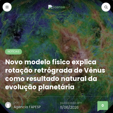
NOTÍCIAS
Novo modelo físico explica
rotação retrógrada de Vênus
como resultado natural da
evolução planetária
por
publicado em
0
Agência FAPESP
11/06/2026