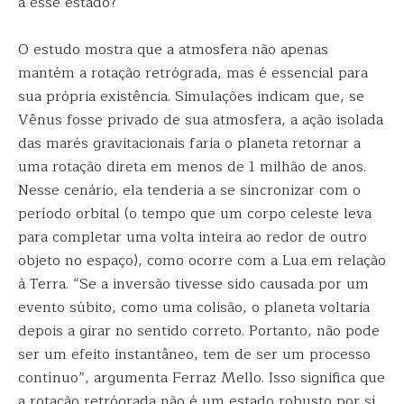
a esse estado?
O estudo mostra que a atmosfera não apenas
mantém a rotação retrógrada, mas é essencial para
sua própria existência. Simulações indicam que, se
Vênus fosse privado de sua atmosfera, a ação isolada
das marés gravitacionais faria o planeta retornar a
uma rotação direta em menos de 1 milhão de anos.
Nesse cenário, ela tenderia a se sincronizar com o
período orbital (o tempo que um corpo celeste leva
para completar uma volta inteira ao redor de outro
objeto no espaço), como ocorre com a Lua em relação
à Terra. “Se a inversão tivesse sido causada por um
evento súbito, como uma colisão, o planeta voltaria
depois a girar no sentido correto. Portanto, não pode
ser um efeito instantâneo, tem de ser um processo
contínuo”, argumenta Ferraz Mello. Isso significa que
a rotação retrógrada não é um estado robusto por si