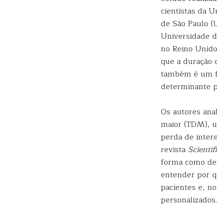
cientistas da U
de São Paulo (
Universidade d
no Reino Unido
que a duração 
também é um f
determinante p
Os autores ana
maior (TDM), u
perda de intere
revista
Scientif
forma como det
entender por q
pacientes e, n
personalizados.