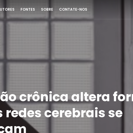
UTORES
FONTES
SOBRE
CONTATE-NOS
ão crônica altera fo
 redes cerebrais se
icam