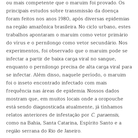
ou mais competente que o maruim foi provado. Os
principais estudos sobre transmissão da doença
foram feitos nos anos 1980, após diversas epidemias
na região amazônica brasileira. No ciclo urbano, estes
trabalhos apontaram o maruim como vetor primário
do vírus e o pernilongo como vetor secundário. Nos
experimentos, foi observado que o maruim pode se
infectar a partir de baixa carga viral no sangue,
enquanto o pernilongo precisa de alta carga viral para
se infectar. Além disso, naquele período, o maruim
foi o inseto encontrado infectado com mais
frequência nas áreas de epidemia. Nossos dados
mostram que, em muitos locais onde a oropouche
está sendo diagnosticada atualmente, já tínhamos
relatos anteriores de infestação por
C. paraensis
,
como na Bahia, Santa Catarina, Espírito Santo e a
região serrana do Rio de Janeiro.