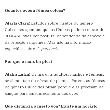
Quantos ovos a fêmea coloca?
Maria Clara:
Estudos sobre insetos do gênero
Culicoides apontam que as fêmeas podem colocar de
30 a 450 ovos por postura, dependendo da espécie e
da refeição sanguínea. Mas não há informação
específica sobre
C. paraensis
.
Por que o maruim pica?
Maira Luiza:
Os maruins adultos, machos e fêmeas,
se alimentam do néctar de plantas. Porém, as fêmeas
do gênero Culicoides picam porque elas precisam de
sangue para amadurecimento dos ovos.
Que distância o inseto voa? Existe um horário