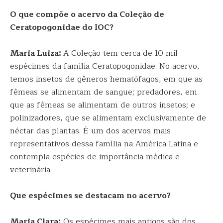
O que compõe o acervo da Coleção de
Ceratopogonidae do IOC?
Maria Luiza:
A Coleção tem cerca de 10 mil
espécimes da família Ceratopogonidae. No acervo,
temos insetos de gêneros hematófagos, em que as
fêmeas se alimentam de sangue; predadores, em
que as fêmeas se alimentam de outros insetos; e
polinizadores, que se alimentam exclusivamente de
néctar das plantas. É um dos acervos mais
representativos dessa família na América Latina e
contempla espécies de importância médica e
veterinária.
Que espécimes se destacam no acervo?
Maria Clara:
Os espécimes mais antigos são dos