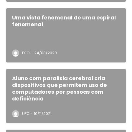
Uma vista fenomenal de uma espiral
fenomenal
·
ESO
24/08/2020
Aluno com paralisia cerebral cria
dispositivos que permitem uso de
computadores por pessoas com
deficiência
·
UFC
10/11/2021