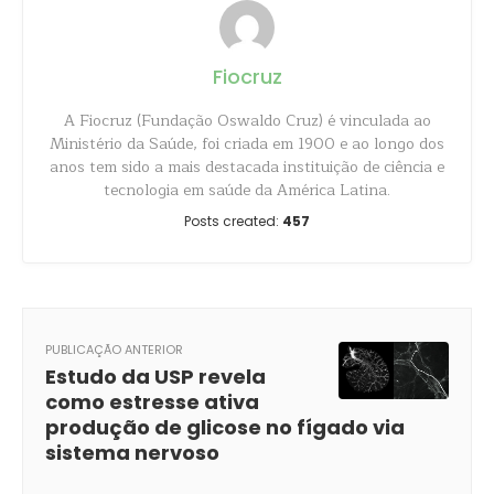
Fiocruz
A Fiocruz (Fundação Oswaldo Cruz) é vinculada ao
Ministério da Saúde, foi criada em 1900 e ao longo dos
anos tem sido a mais destacada instituição de ciência e
tecnologia em saúde da América Latina.
Posts created:
457
PUBLICAÇÃO ANTERIOR
Estudo da USP revela
como estresse ativa
produção de glicose no fígado via
sistema nervoso