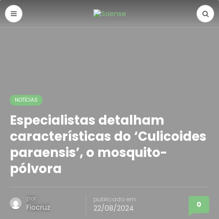
NOTÍCIAS
Especialistas detalham
características do ‘Culicoides
paraensis’, o mosquito-
pólvora
por
publicado em
0
Fiocruz
22/08/2024