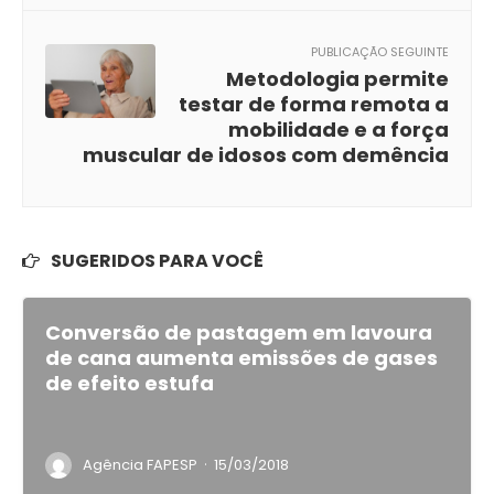
PUBLICAÇÃO SEGUINTE
Metodologia permite
testar de forma remota a
mobilidade e a força
muscular de idosos com demência
SUGERIDOS PARA VOCÊ
Conversão de pastagem em lavoura
de cana aumenta emissões de gases
de efeito estufa
·
Agência FAPESP
15/03/2018