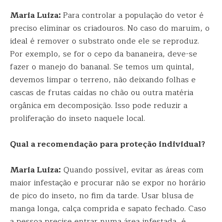
Maria Luiza:
Para controlar a população do vetor é
preciso eliminar os criadouros. No caso do maruim, o
ideal é remover o substrato onde ele se reproduz.
Por exemplo, se for o cepo da bananeira, deve-se
fazer o manejo do bananal. Se temos um quintal,
devemos limpar o terreno, não deixando folhas e
cascas de frutas caídas no chão ou outra matéria
orgânica em decomposição. Isso pode reduzir a
proliferação do inseto naquele local.
Qual a recomendação para proteção individual?
Maria Luiza:
Quando possível, evitar as áreas com
maior infestação e procurar não se expor no horário
de pico do inseto, no fim da tarde. Usar blusa de
manga longa, calça comprida e sapato fechado. Caso
a pessoa precise entrar numa área infestada, é