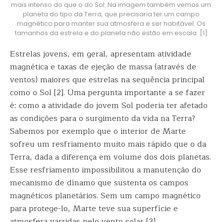
mais intenso do que o do Sol. Na imagem também vemos um
planeta do tipo da Terra, que precisaria ter um campo
magnético para manter sua atmosfera e ser habitável. Os
tamanhos da estrela e do planeta não estão em escala. [1]
Estrelas jovens, em geral, apresentam atividade
magnética e taxas de ejeção de massa (através de
ventos) maiores que estrelas na sequência principal
como o Sol [2]. Uma pergunta importante a se fazer
é: como a atividade do jovem Sol
poderia ter afetado
as condições para o surgimento da vida na Terra?
Sabemos por exemplo que o interior de Marte
sofreu um resfriamento muito mais rápido que o da
Terra, dada a diferença em volume dos dois planetas.
Esse resfriamento impossibilitou a manutenção do
mecanismo de dínamo que sustenta os campos
magnéticos planetários. Sem um campo magnético
para protege-lo, Marte teve sua superfície e
atmosfera varridas pelo vento solar [3].