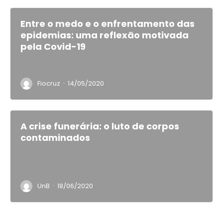
Entre o medo e o enfrentamento das
epidemias: uma reflexão motivada
pela Covid-19
·
Fiocruz
14/05/2020
A crise funerária: o luto de corpos
contaminados
·
UnB
18/06/2020