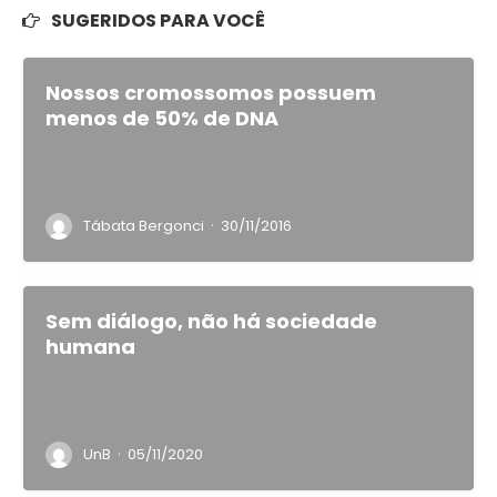
SUGERIDOS PARA VOCÊ
Nossos cromossomos possuem
menos de 50% de DNA
·
Tábata Bergonci
30/11/2016
Sem diálogo, não há sociedade
humana
·
UnB
05/11/2020