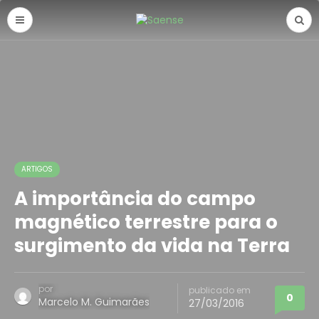
ARTIGOS
A importância do campo
magnético terrestre para o
surgimento da vida na Terra
por
publicado em
0
Marcelo M. Guimarães
27/03/2016