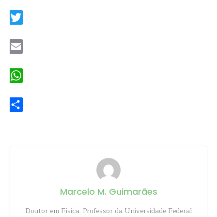
Facebook
Twitter
Email
WhatsApp
Share
Marcelo M. Guimarães
Doutor em Física. Professor da Universidade Federal