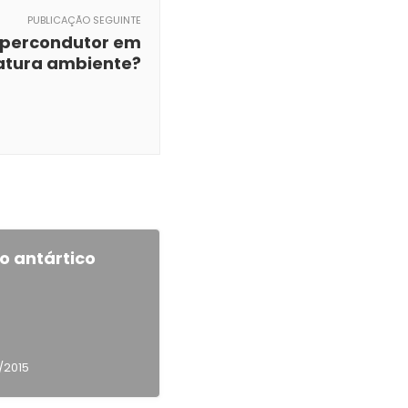
PUBLICAÇÃO SEGUINTE
percondutor em
tura ambiente?
o antártico
/2015