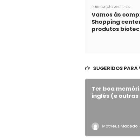
PUBLICAÇÃO ANTERIOR
Vamos às comp
Shopping cente
produtos biotec
SUGERIDOS PARA
Ter boa memóri
inglês (e outras
Matheus Macedo-