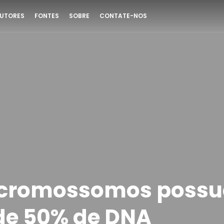
UTORES
FONTES
SOBRE
CONTATE-NOS
 cromossomos poss
de 50% de DNA