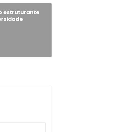
o estruturante
ersidade