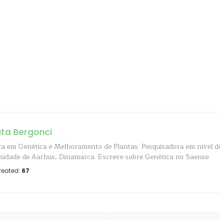
ta Bergonci
a em Genética e Melhoramento de Plantas. Pesquisadora em nível d
sidade de Aarhus, Dinamarca. Escreve sobre Genética no Saense.
reated:
67