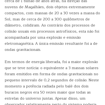
cerca de 1 bilhão de anos atrás, na direção das
nuvens de Magalhães, dois objetos extremamente
compactos, com massas de 20 a 30 vezes a massa do
Sol, mas de cerca de 200 a 300 quilômetros de
diâmetro, colidiram. Ao contrário dos processos de
colisão usuais em processos astrofísicos, esta não foi
acompanhada por uma explosão e emissão
eletromagnética. A única emissão resultante foi a de
ondas gravitacionais.
Em termos de energia liberada, foi a maior explosão
que se teve notícia: o equivalente a 3 massas solares
foram emitidos em forma de ondas gravitacionais no
pequeno intervalo de 0,2 segundos de colisão. Neste
momento a potência radiada pelo balé dos dois
buracos negros era 50 vezes maior que todas as
estrelas do universo juntas. Apesar disso, um
observador relativamente perto do sistema poderia