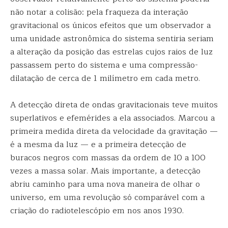
não notar a colisão: pela fraqueza da interação
gravitacional os únicos efeitos que um observador a
uma unidade astronômica do sistema sentiria seriam
a alteração da posição das estrelas cujos raios de luz
passassem perto do sistema e uma compressão-
dilatação de cerca de 1 milímetro em cada metro.
A detecção direta de ondas gravitacionais teve muitos
superlativos e efemérides a ela associados. Marcou a
primeira medida direta da velocidade da gravitação —
é a mesma da luz — e a primeira detecção de
buracos negros com massas da ordem de 10 a 100
vezes a massa solar. Mais importante, a detecção
abriu caminho para uma nova maneira de olhar o
universo, em uma revolução só comparável com a
criação do radiotelescópio em nos anos 1930.