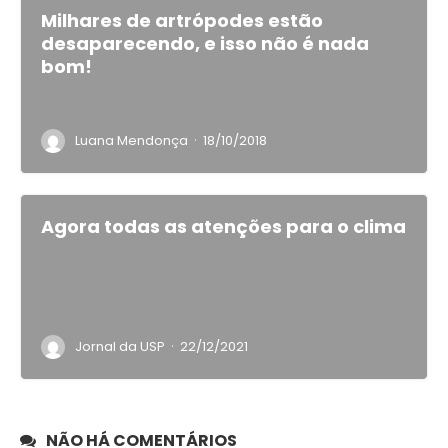
Milhares de artrópodes estão
desaparecendo, e isso não é nada
bom!
·
Luana Mendonça
18/10/2018
Agora todas as atenções para o clima
·
Jornal da USP
22/12/2021
NÃO HÁ COMENTÁRIOS