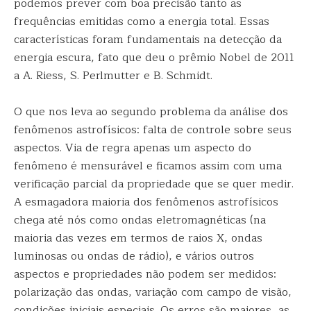
podemos prever com boa precisão tanto as
frequências emitidas como a energia total. Essas
características foram fundamentais na detecção da
energia escura, fato que deu o prêmio Nobel de 2011
a A. Riess, S. Perlmutter e B. Schmidt.
O que nos leva ao segundo problema da análise dos
fenômenos astrofísicos: falta de controle sobre seus
aspectos. Via de regra apenas um aspecto do
fenômeno é mensurável e ficamos assim com uma
verificação parcial da propriedade que se quer medir.
A esmagadora maioria dos fenômenos astrofísicos
chega até nós como ondas eletromagnéticas (na
maioria das vezes em termos de raios X, ondas
luminosas ou ondas de rádio), e vários outros
aspectos e propriedades não podem ser medidos:
polarização das ondas, variação com campo de visão,
condições iniciais especiais. Os erros são maiores, as