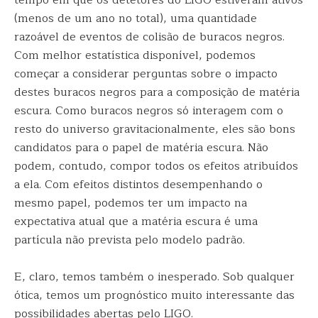
tempo em que os detetores do LIGO estiveram ativos
(menos de um ano no total), uma quantidade
razoável de eventos de colisão de buracos negros.
Com melhor estatística disponível, podemos
começar a considerar perguntas sobre o impacto
destes buracos negros para a composição de matéria
escura. Como buracos negros só interagem com o
resto do universo gravitacionalmente, eles são bons
candidatos para o papel de matéria escura. Não
podem, contudo, compor todos os efeitos atribuídos
a ela. Com efeitos distintos desempenhando o
mesmo papel, podemos ter um impacto na
expectativa atual que a matéria escura é uma
partícula não prevista pelo modelo padrão.
E, claro, temos também o inesperado. Sob qualquer
ótica, temos um prognóstico muito interessante das
possibilidades abertas pelo LIGO.