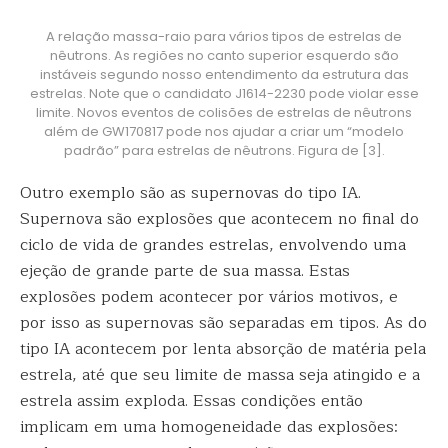
A relação massa-raio para vários tipos de estrelas de
nêutrons. As regiões no canto superior esquerdo são
instáveis segundo nosso entendimento da estrutura das
estrelas. Note que o candidato J1614-2230 pode violar esse
limite. Novos eventos de colisões de estrelas de nêutrons
além de GW170817 pode nos ajudar a criar um “modelo
padrão” para estrelas de nêutrons. Figura de [3].
Outro exemplo são as supernovas do tipo IA.
Supernova são explosões que acontecem no final do
ciclo de vida de grandes estrelas, envolvendo uma
ejeção de grande parte de sua massa. Estas
explosões podem acontecer por vários motivos, e
por isso as supernovas são separadas em tipos. As do
tipo IA acontecem por lenta absorção de matéria pela
estrela, até que seu limite de massa seja atingido e a
estrela assim exploda. Essas condições então
implicam em uma homogeneidade das explosões: