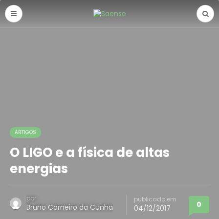
ARTIGOS
O LIGO e a física de altas
energias
por
publicado em
0
Bruno Carneiro da Cunha
04/12/2017