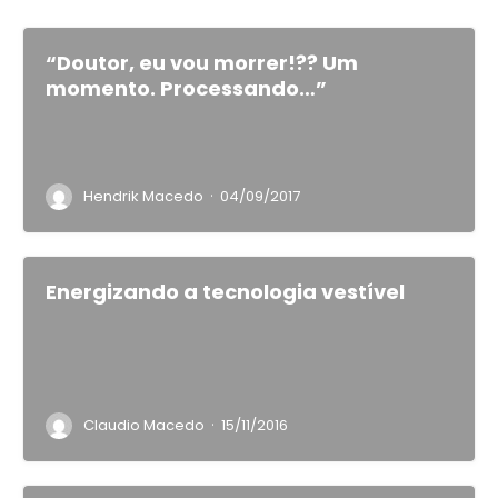
“Doutor, eu vou morrer!?? Um
momento. Processando…”
·
Hendrik Macedo
04/09/2017
Energizando a tecnologia vestível
·
Claudio Macedo
15/11/2016