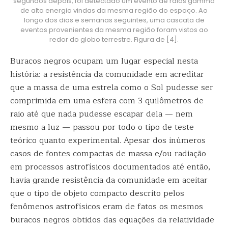
segundos depois, foi detectado um evento de raios gamma
de alta energia vindas da mesma região do espaço. Ao
longo dos dias e semanas seguintes, uma cascata de
eventos provenientes da mesma região foram vistos ao
redor do globo terrestre. Figura de [4].
Buracos negros ocupam um lugar especial nesta
história: a resistência da comunidade em acreditar
que a massa de uma estrela como o Sol pudesse ser
comprimida em uma esfera com 3 quilômetros de
raio até que nada pudesse escapar dela — nem
mesmo a luz — passou por todo o tipo de teste
teórico quanto experimental. Apesar dos inúmeros
casos de fontes compactas de massa e/ou radiação
em processos astrofísicos documentados até então,
havia grande resistência da comunidade em aceitar
que o tipo de objeto compacto descrito pelos
fenômenos astrofísicos eram de fatos os mesmos
buracos negros obtidos das equações da relatividade