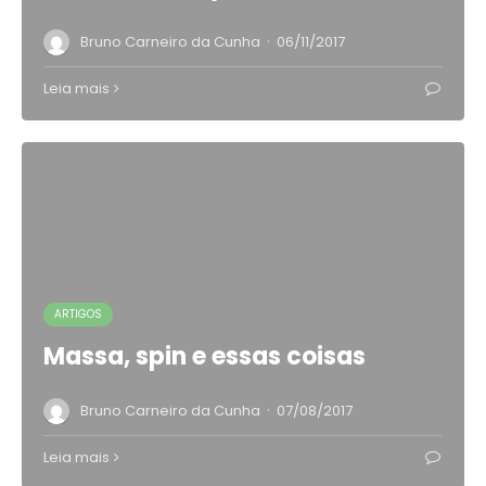
·
Bruno Carneiro da Cunha
06/11/2017
Leia mais
ARTIGOS
Massa, spin e essas coisas
·
Bruno Carneiro da Cunha
07/08/2017
Leia mais