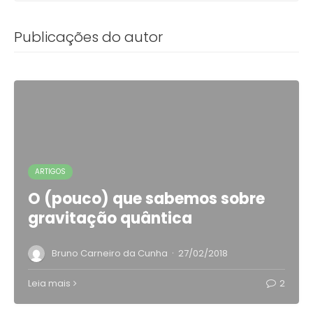
Publicações do autor
ARTIGOS
O (pouco) que sabemos sobre
gravitação quântica
·
Bruno Carneiro da Cunha
27/02/2018
Leia mais
2