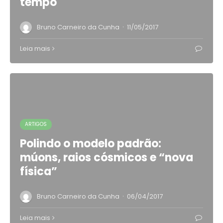
tempo
·
Bruno Carneiro da Cunha
11/05/2017
Leia mais
ARTIGOS
Polindo o modelo padrão:
múons, raios cósmicos e “nova
física”
·
Bruno Carneiro da Cunha
06/04/2017
Leia mais