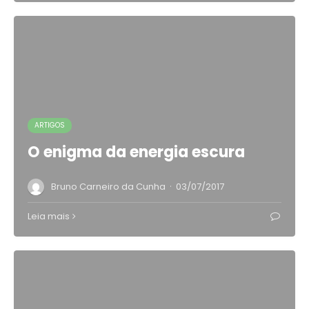
ARTIGOS
O enigma da energia escura
·
Bruno Carneiro da Cunha
03/07/2017
Leia mais