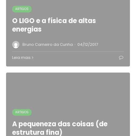
ARTIGOS
O LIGO e a física de altas
energias
·
Bruno Carneiro da Cunha
04/12/2017
Leia mais
ARTIGOS
A pequeneza das coisas (de
estrutura fina)