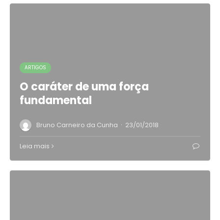
ARTIGOS
O caráter de uma força
fundamental
·
Bruno Carneiro da Cunha
23/01/2018
Leia mais