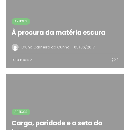
ARTIGOS
À procura da matéria escura
·
Bruno Carneiro da Cunha
05/06/2017
Leia mais
1
ARTIGOS
Carga, paridade e a seta do