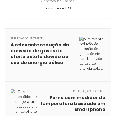
Genética no Saense.
Posts created:
67
PUBLICAÇÃO ANTERIOR
A relevante redução da
emissão de gases de
efeito estufa devido ao
uso de energia eólica
PUBLICAÇÃO SEGUINTE
Forno com medidor de
temperatura baseado em
smartphone