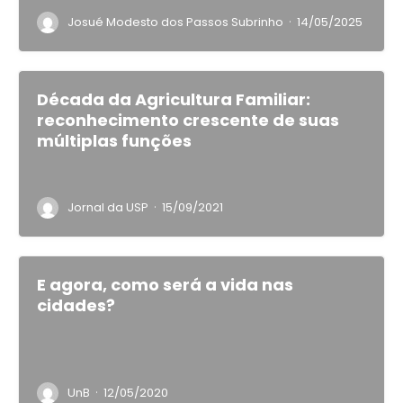
·
Josué Modesto dos Passos Subrinho
14/05/2025
Década da Agricultura Familiar:
reconhecimento crescente de suas
múltiplas funções
·
Jornal da USP
15/09/2021
E agora, como será a vida nas
cidades?
·
UnB
12/05/2020