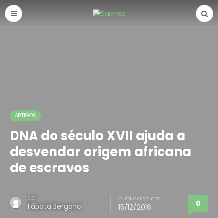
ARTIGOS
DNA do século XVII ajuda a
desvendar origem africana
de escravos
por
publicado em
0
Tábata Bergonci
15/12/2016