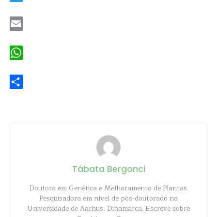
Twitter
Email
WhatsApp
Share
Tábata Bergonci
Doutora em Genética e Melhoramento de Plantas.
Pesquisadora em nível de pós-doutorado na
Universidade de Aarhus, Dinamarca. Escreve sobre