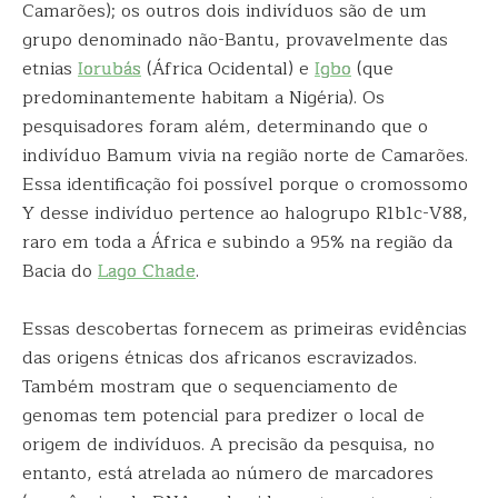
Camarões); os outros dois indivíduos são de um
grupo denominado não-Bantu, provavelmente das
etnias
Iorubás
(África Ocidental) e
Igbo
(que
predominantemente habitam a Nigéria). Os
pesquisadores foram além, determinando que o
indivíduo Bamum vivia na região norte de Camarões.
Essa identificação foi possível porque o cromossomo
Y desse indivíduo pertence ao halogrupo R1b1c-V88,
raro em toda a África e subindo a 95% na região da
Bacia do
Lago Chade
.
Essas descobertas fornecem as primeiras evidências
das origens étnicas dos africanos escravizados.
Também mostram que o sequenciamento de
genomas tem potencial para predizer o local de
origem de indivíduos. A precisão da pesquisa, no
entanto, está atrelada ao número de marcadores