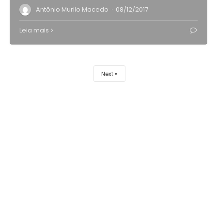
·
Antônio Murilo Macedo
08/12/2017
Leia mais
Next