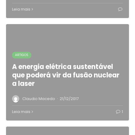
Leia mais
ARTIGOS
A energia elétrica sustentável
que poderá vir da fusão nuclear
a laser
·
Claudio Macedo
21/12/2017
Leia mais
1