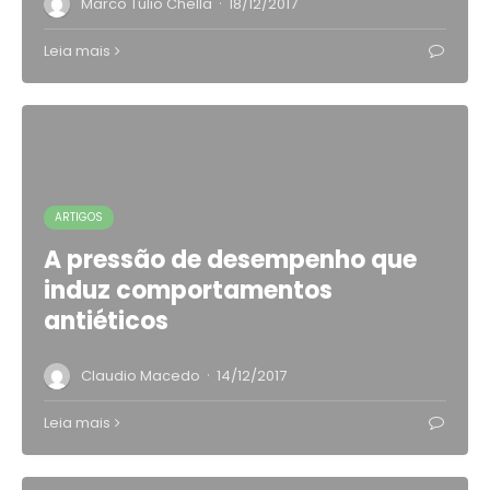
·
Marco Túlio Chella
18/12/2017
Leia mais
ARTIGOS
A pressão de desempenho que
induz comportamentos
antiéticos
·
Claudio Macedo
14/12/2017
Leia mais