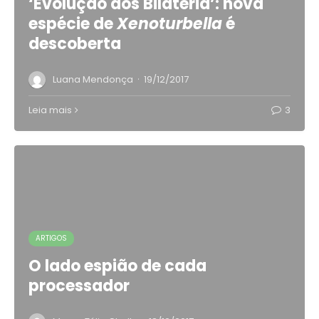
‘Evolução dos Bilateria’: nova
espécie de
Xenoturbella
é
descoberta
·
Luana Mendonça
19/12/2017
Leia mais
3
ARTIGOS
O lado espião de cada
processador