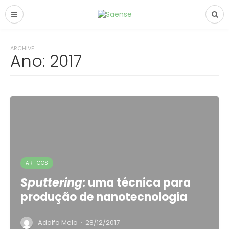
ARCHIVE
Ano:
2017
ARTIGOS
Sputtering
: uma técnica para
produção de nanotecnologia
·
Adolfo Melo
28/12/2017