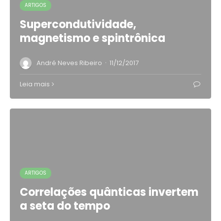
ARTIGOS
Supercondutividade,
magnetismo e spintrônica
·
André Neves Ribeiro
11/12/2017
Leia mais
ARTIGOS
Correlações quânticas invertem
a seta do tempo