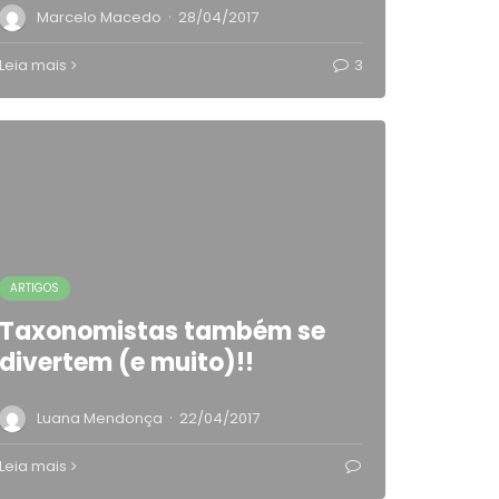
·
Marcelo Macedo
28/04/2017
Leia mais
3
ARTIGOS
Taxonomistas também se
divertem (e muito)!!
·
Luana Mendonça
22/04/2017
Leia mais