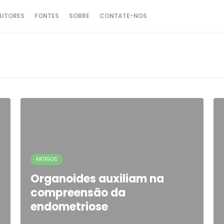
UTORES
FONTES
SOBRE
CONTATE-NOS
ARTIGOS
Organoides auxiliam na
compreensão da
endometriose