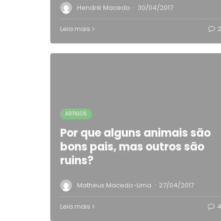
·
Hendrik Macedo
30/04/2017
Leia mais
ARTIGOS
Por que alguns animais são
bons pais, mas outros são
ruins?
·
Matheus Macedo-Lima
27/04/2017
Leia mais