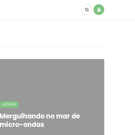
ARTIGOS
Mergulhando no mar de
micro-ondas