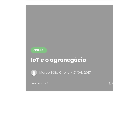
ARTIGOS
IoT e o agronegócio
·
Marco Túlio Chella
21/04/2017
Leia mais