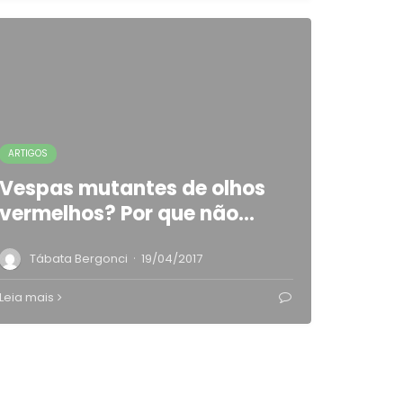
ARTIGOS
Vespas mutantes de olhos
vermelhos? Por que não…
·
Tábata Bergonci
19/04/2017
Leia mais