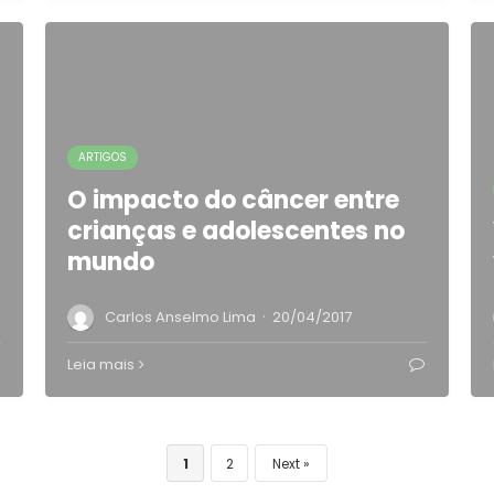
ARTIGOS
O impacto do câncer entre
crianças e adolescentes no
mundo
·
Carlos Anselmo Lima
20/04/2017
Leia mais
1
2
Next