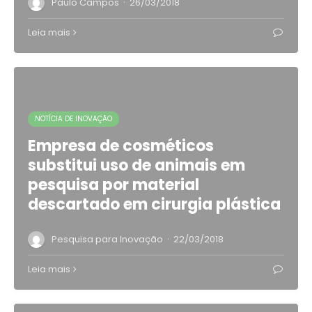
·
Paulo Campos
26/03/2018
Leia mais
NOTÍCIA DE INOVAÇÃO
Empresa de cosméticos
substitui uso de animais em
pesquisa por material
descartado em cirurgia plástica
·
Pesquisa para Inovação
22/03/2018
Leia mais