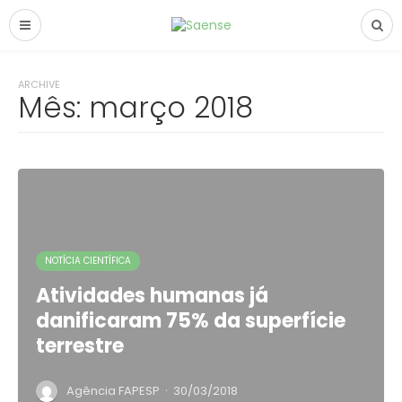
ARCHIVE
Mês:
março 2018
NOTÍCIA CIENTÍFICA
Atividades humanas já
danificaram 75% da superfície
terrestre
·
Agência FAPESP
30/03/2018