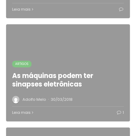
Leia mais
ARTIGOS
As máquinas podem ter
sinapses eletrônicas
·
Adolfo Melo
30/03/2018
Leia mais
1