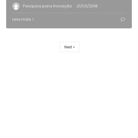
·
Pesquisa para Inovação
21/03/2018
Leia mais
Next