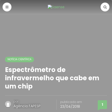
NOTÍCIA CIENTÍFICA
Espectrômetro de
infravermelho que cabe em
um chip
por
publicado em
1
Agência FAPESP
23/04/2018