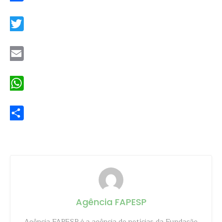
Facebook
Twitter
Email
WhatsApp
Share
Agência FAPESP
Agência FAPESP é a agência de notícias da Fundação