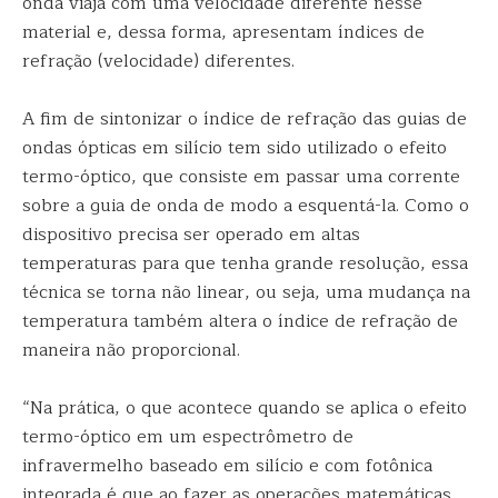
onda viaja com uma velocidade diferente nesse
material e, dessa forma, apresentam índices de
refração (velocidade) diferentes.
A fim de sintonizar o índice de refração das guias de
ondas ópticas em silício tem sido utilizado o efeito
termo-óptico, que consiste em passar uma corrente
sobre a guia de onda de modo a esquentá-la. Como o
dispositivo precisa ser operado em altas
temperaturas para que tenha grande resolução, essa
técnica se torna não linear, ou seja, uma mudança na
temperatura também altera o índice de refração de
maneira não proporcional.
“Na prática, o que acontece quando se aplica o efeito
termo-óptico em um espectrômetro de
infravermelho baseado em silício e com fotônica
integrada é que ao fazer as operações matemáticas,