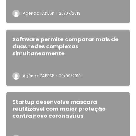
·
Agência FAPESP
26/07/2019
Software permite comparar mais de
duas redes complexas
simultaneamente
·
Agência FAPESP
09/09/2019
Startup desenvolve máscara
reutilizável com maior proteção
contra novo coronavírus