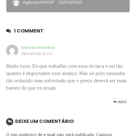
·
Agência FAPESP
22/04/2020
1 COMMENT
Marcelo Macêdo
28/04/2018 at 11:11
Muito bom. Eu que trabalho com essa técnica e sei tão
quanto é importante esse avanço. Não só pelo tamanho
tão reduzido mas sobretudo que o preço deverá ser mais
barato do que os atuais .
REPLY
DEIXE UM COMENTÁRIO
O seu endereço de e-mail não será publicado.
Campos