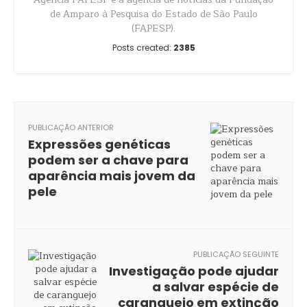
de Amparo à Pesquisa do Estado de São Paulo
(FAPESP).
Posts created:
2385
PUBLICAÇÃO ANTERIOR
Expressões genéticas
podem ser a chave para
aparência mais jovem da
pele
PUBLICAÇÃO SEGUINTE
Investigação pode ajudar
a salvar espécie de
caranguejo em extinção