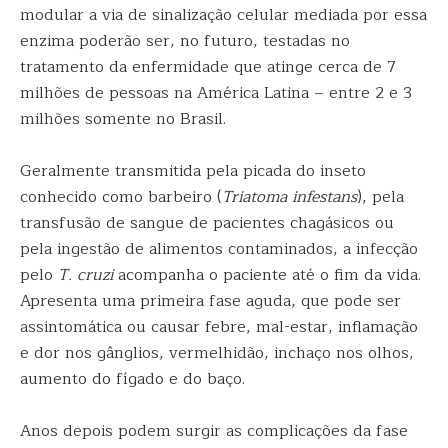
modular a via de sinalização celular mediada por essa
enzima poderão ser, no futuro, testadas no
tratamento da enfermidade que atinge cerca de 7
milhões de pessoas na América Latina – entre 2 e 3
milhões somente no Brasil.
Geralmente transmitida pela picada do inseto
conhecido como barbeiro (
Triatoma infestans
), pela
transfusão de sangue de pacientes chagásicos ou
pela ingestão de alimentos contaminados, a infecção
pelo
T. cruzi
acompanha o paciente até o fim da vida.
Apresenta uma primeira fase aguda, que pode ser
assintomática ou causar febre, mal-estar, inflamação
e dor nos gânglios, vermelhidão, inchaço nos olhos,
aumento do fígado e do baço.
Anos depois podem surgir as complicações da fase