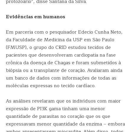
protozoário”, disse Santana da Silva.
Evidências em humanos
Em parceria com o pesquisador Edecio Cunha Neto,
da Faculdade de Medicina da USP em São Paulo
(FMUSP), o grupo do CRID estudou tecidos de
pacientes que desenvolveram cardiopatia na fase
crônica da doença de Chagas e foram submetidos à
biópsia ou a transplante de coração. Avaliaram ainda
um banco de dados com informações de todas as
moléculas expressas no tecido cardíaco.
As análises revelaram que os indivíduos com maior
expressão de PI3K gama tinham uma menor
quantidade de parasitas no coração que os que
expressavam menor quantidade da enzima – embora
ambos apresentassem miocardite. Além disso, todos