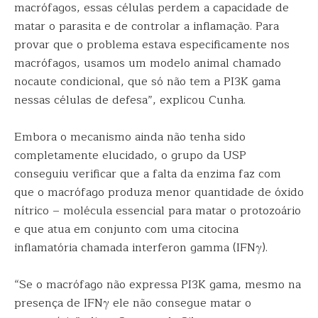
macrófagos, essas células perdem a capacidade de
matar o parasita e de controlar a inflamação. Para
provar que o problema estava especificamente nos
macrófagos, usamos um modelo animal chamado
nocaute condicional, que só não tem a PI3K gama
nessas células de defesa”, explicou Cunha.
Embora o mecanismo ainda não tenha sido
completamente elucidado, o grupo da USP
conseguiu verificar que a falta da enzima faz com
que o macrófago produza menor quantidade de óxido
nítrico – molécula essencial para matar o protozoário
e que atua em conjunto com uma citocina
inflamatória chamada interferon gamma (IFNγ).
“Se o macrófago não expressa PI3K gama, mesmo na
presença de IFNγ ele não consegue matar o