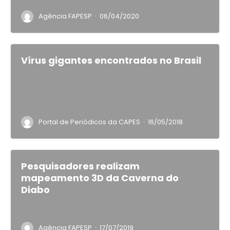
·
Agência FAPESP
06/04/2020
Vírus gigantes encontrados no Brasil
·
Portal de Periódicos da CAPES
16/05/2018
Pesquisadores realizam
mapeamento 3D da Caverna do
Diabo
·
Agência FAPESP
17/07/2019