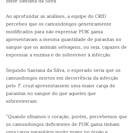
disse Santana da Silva.
Ao aprofundar as análises, a equipe do CRID
percebeu que os camundongos geneticamente
modificados para não expressar PI3K gama
apresentavam a mesma quantidade de parasitas no
sangue que os animais selvagens, ou seja, capazes de
expressar a enzima e de sobreviver à infecção.
Segundo Santana da Silva, o esperado seria que os
camundongos mortos em decorrência da infecção
pelo
T. cruzi
apresentassem uma maior carga de
parasitas no sangue do que aqueles que
sobreviveram.
“Quando olhamos o coração, porém, percebemos que
os camundongos deficientes de PI3K gama tinham
uma carga parasitária muito maior no órgão e