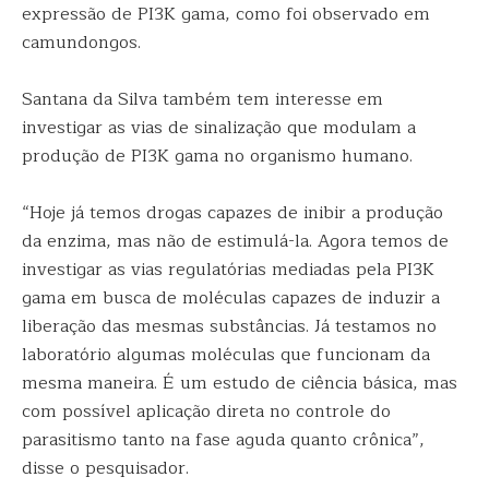
expressão de PI3K gama, como foi observado em
camundongos.
Santana da Silva também tem interesse em
investigar as vias de sinalização que modulam a
produção de PI3K gama no organismo humano.
“Hoje já temos drogas capazes de inibir a produção
da enzima, mas não de estimulá-la. Agora temos de
investigar as vias regulatórias mediadas pela PI3K
gama em busca de moléculas capazes de induzir a
liberação das mesmas substâncias. Já testamos no
laboratório algumas moléculas que funcionam da
mesma maneira. É um estudo de ciência básica, mas
com possível aplicação direta no controle do
parasitismo tanto na fase aguda quanto crônica”,
disse o pesquisador.