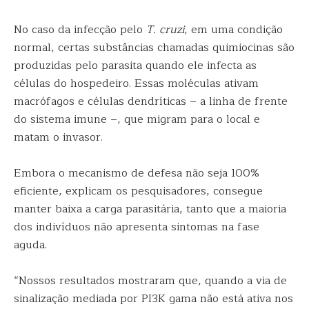
No caso da infecção pelo
T. cruzi
, em uma condição
normal, certas substâncias chamadas quimiocinas são
produzidas pelo parasita quando ele infecta as
células do hospedeiro. Essas moléculas ativam
macrófagos e células dendríticas – a linha de frente
do sistema imune –, que migram para o local e
matam o invasor.
Embora o mecanismo de defesa não seja 100%
eficiente, explicam os pesquisadores, consegue
manter baixa a carga parasitária, tanto que a maioria
dos indivíduos não apresenta sintomas na fase
aguda.
“Nossos resultados mostraram que, quando a via de
sinalização mediada por PI3K gama não está ativa nos