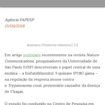
Agência FAPESP
15/06/2018
Barbeiro (
Triatoma infestans
). [1]
Em artigo
publicado
recentemente na revista
Nature
Communications
, pesquisadores da Universidade de
São Paulo (USP) descreveram o papel central
de uma
enzima – a fosfatidilinositol 3-quinase (PI3K) gama –
na regulação da resposta imune contra
o
Trypanosoma cruzi
, protozoário causador da doença
de Chagas.
O estudo foi conduzido no Centro de Pesquisa em