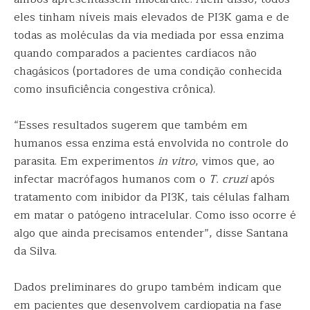
eles tinham níveis mais elevados de PI3K gama e de
todas as moléculas da via mediada por essa enzima
quando comparados a pacientes cardíacos não
chagásicos (portadores de uma condição conhecida
como insuficiência congestiva crônica).
“Esses resultados sugerem que também em
humanos essa enzima está envolvida no controle do
parasita. Em experimentos
in vitro
, vimos que, ao
infectar macrófagos humanos com o
T. cruzi
após
tratamento com inibidor da PI3K, tais células falham
em matar o patógeno intracelular. Como isso ocorre é
algo que ainda precisamos entender”, disse Santana
da Silva.
Dados preliminares do grupo também indicam que
em pacientes que desenvolvem cardiopatia na fase