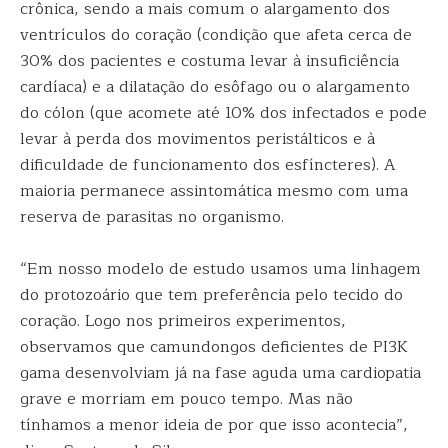
crônica, sendo a mais comum o alargamento dos
ventrículos do coração (condição que afeta cerca de
30% dos pacientes e costuma levar à insuficiência
cardíaca) e a dilatação do esôfago ou o alargamento
do cólon (que acomete até 10% dos infectados e pode
levar à perda dos movimentos peristálticos e à
dificuldade de funcionamento dos esfíncteres). A
maioria permanece assintomática mesmo com uma
reserva de parasitas no organismo.
“Em nosso modelo de estudo usamos uma linhagem
do protozoário que tem preferência pelo tecido do
coração. Logo nos primeiros experimentos,
observamos que camundongos deficientes de PI3K
gama desenvolviam já na fase aguda uma cardiopatia
grave e morriam em pouco tempo. Mas não
tínhamos a menor ideia de por que isso acontecia”,