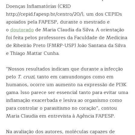
Doenças Inflamatórias (CRID
http://cepid.fapesp.br/centro/20/), um dos CEPIDs
apoiados pela FAPESP, durante o mestrado e
o
doutorado
de Maria Claudia da Silva. A orientação
foi feita pelos professores da Faculdade de Medicina
de Ribeirão Preto (FMRP-USP) João Santana da Silva
e Thiago Mattar Cunha.
“Nossos resultados indicam que durante a infecção
pelo
T. cruzi
, tanto em camundongos como em
humanos, ocorre um aumento na expressão de PI3K
gama. Isso parece ser essencial tanto para evitar uma
inflamação exacerbada e lesiva ao organismo como
para controlar o parasitismo no coração”, contou
Maria Claudia em entrevista à Agência FAPESP.
Na avaliação dos autores, moléculas capazes de