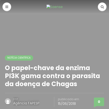
NOTÍCIA CIENTÍFICA
O papel-chave da enzima
PI3K gama contra o parasita
da doença de Chagas
por
publicado em
0
Agência FAPESP
15/06/2018