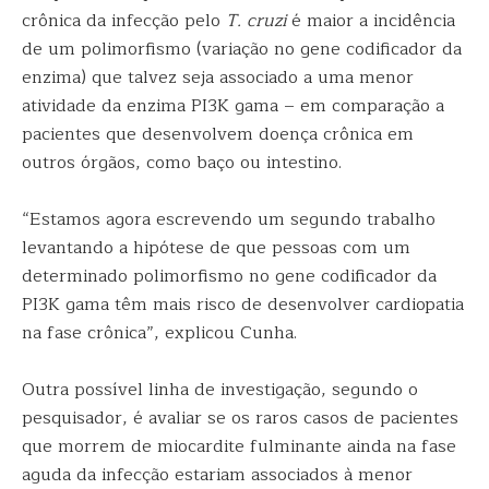
crônica da infecção pelo
T. cruzi
é maior a incidência
de um polimorfismo (variação no gene codificador da
enzima) que talvez seja associado a uma menor
atividade da enzima PI3K gama – em comparação a
pacientes que desenvolvem doença crônica em
outros órgãos, como baço ou intestino.
“Estamos agora escrevendo um segundo trabalho
levantando a hipótese de que pessoas com um
determinado polimorfismo no gene codificador da
PI3K gama têm mais risco de desenvolver cardiopatia
na fase crônica”, explicou Cunha.
Outra possível linha de investigação, segundo o
pesquisador, é avaliar se os raros casos de pacientes
que morrem de miocardite fulminante ainda na fase
aguda da infecção estariam associados à menor