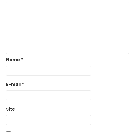
Nome
*
E-mail
*
Site