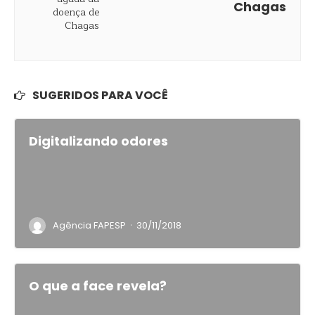
Chagas
SUGERIDOS PARA VOCÊ
Digitalizando odores
·
Agência FAPESP
30/11/2018
O que a face revela?