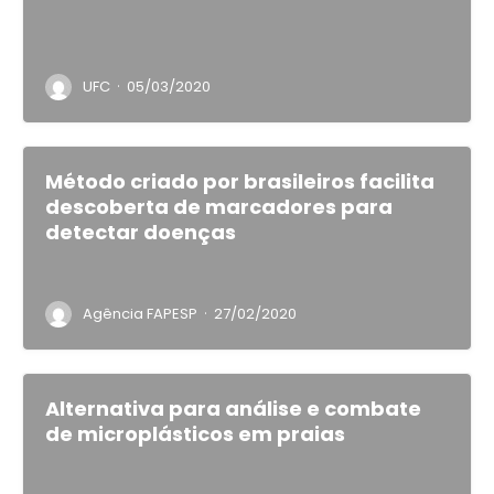
·
UFC
05/03/2020
Método criado por brasileiros facilita
descoberta de marcadores para
detectar doenças
·
Agência FAPESP
27/02/2020
Alternativa para análise e combate
de microplásticos em praias