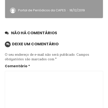
·
Portal de Periódicos da CAPES
18/12/2019
NÃO HÁ COMENTÁRIOS
DEIXE UM COMENTÁRIO
O seu endereço de e-mail não será publicado.
Campos
obrigatórios são marcados com
*
Comentário
*