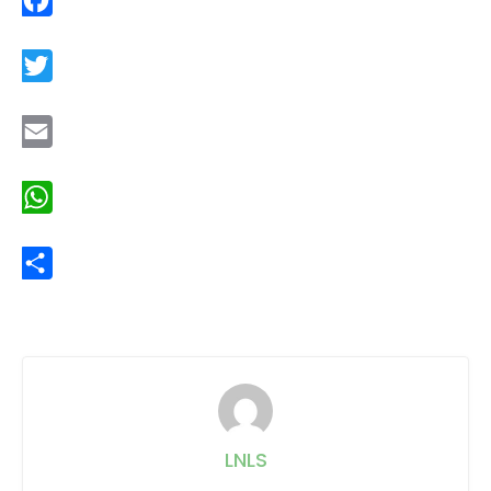
Facebook
Twitter
Email
WhatsApp
Share
LNLS