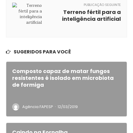
PUBLICAÇÃO SEGUINTE
Terreno fértil para a
inteligência artificial
SUGERIDOS PARA VOCÊ
Composto capaz de matar fungos
resistentes é isolado em microbiota
de formiga
·
Agência FAPESP
12/03/2019
Caindo na Fornalha