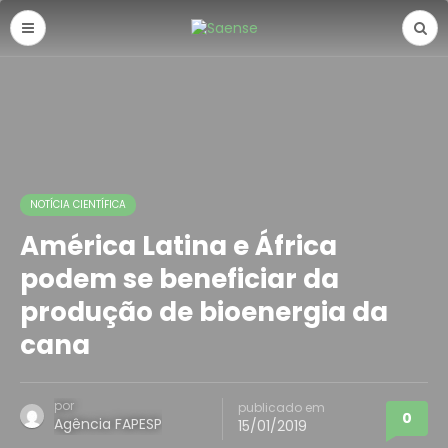
NOTÍCIA CIENTÍFICA
América Latina e África
podem se beneficiar da
produção de bioenergia da
cana
por
publicado em
0
Agência FAPESP
15/01/2019