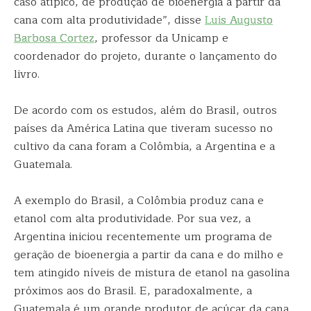
caso atípico, de produção de bioenergia a partir da
cana com alta produtividade”, disse
Luis Augusto
Barbosa Cortez
, professor da Unicamp e
coordenador do projeto, durante o lançamento do
livro.
De acordo com os estudos, além do Brasil, outros
países da América Latina que tiveram sucesso no
cultivo da cana foram a Colômbia, a Argentina e a
Guatemala.
A exemplo do Brasil, a Colômbia produz cana e
etanol com alta produtividade. Por sua vez, a
Argentina iniciou recentemente um programa de
geração de bioenergia a partir da cana e do milho e
tem atingido níveis de mistura de etanol na gasolina
próximos aos do Brasil. E, paradoxalmente, a
Guatemala é um grande produtor de açúcar da cana,