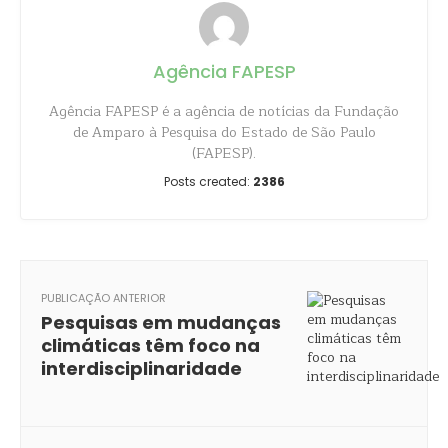
Agência FAPESP
Agência FAPESP é a agência de notícias da Fundação
de Amparo à Pesquisa do Estado de São Paulo
(FAPESP).
Posts created:
2386
PUBLICAÇÃO ANTERIOR
Pesquisas em mudanças
climáticas têm foco na
interdisciplinaridade