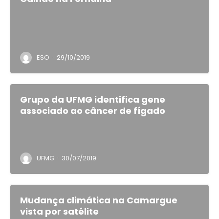
·
ESO
29/10/2019
Grupo da UFMG identifica gene
associado ao câncer de fígado
·
UFMG
30/07/2019
Mudança climática na Camargue
vista por satélite