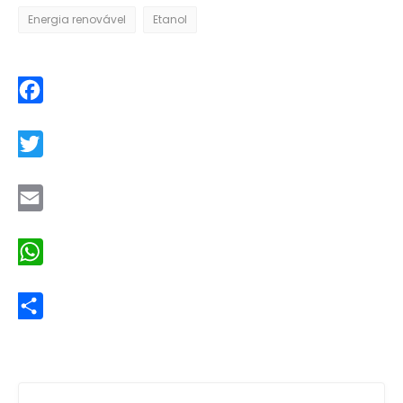
Energia renovável
Etanol
Facebook
Twitter
Email
WhatsApp
Share