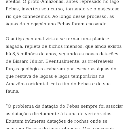
efeitos. O proto-Amazonas, antes represado no lago
Pebas, inverteu seu curso, tornando-se o majestoso
rio que conhecemos. Ao longo desse processo, as
águas do megapântano Pebas foram escoando.
O antigo pantanal viria a se tornar uma planície
alagada, repleta de bichos imensos, que ainda existia
há 8,5 milhões de anos, segundo as novas datações
de Bissaro Júnior. Eventualmente, as irrefreáveis
forças geológicas acabaram por escoar as águas do
que restava de lagoas e lagos temporários na
Amazônia ocidental. Foi o fim do Pebas e de sua
fauna.
“O problema da datação do Pebas sempre foi associar
as datações diretamente à fauna de vertebrados.
Existem inúmeras datações de rochas onde se
acharam fósseis de invertebrados. Mas conseguir