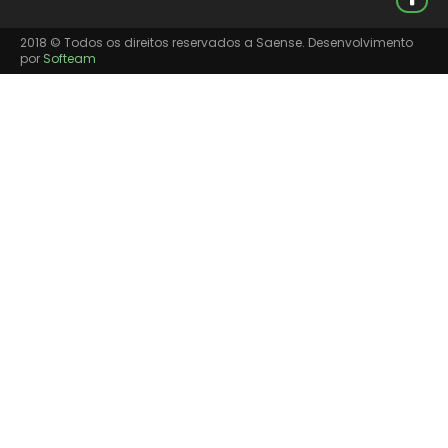
2018 © Todos os direitos reservados a Saense. Desenvolvimento
por
Softeam