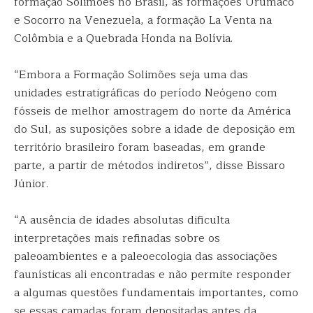
formação Solimões no Brasil, as formações Urumaco
e Socorro na Venezuela, a formação La Venta na
Colômbia e a Quebrada Honda na Bolívia.
“Embora a Formação Solimões seja uma das
unidades estratigráficas do período Neógeno com
fósseis de melhor amostragem do norte da América
do Sul, as suposições sobre a idade de deposição em
território brasileiro foram baseadas, em grande
parte, a partir de métodos indiretos”, disse Bissaro
Júnior.
“A ausência de idades absolutas dificulta
interpretações mais refinadas sobre os
paleoambientes e a paleoecologia das associações
faunísticas ali encontradas e não permite responder
a algumas questões fundamentais importantes, como
se essas camadas foram depositadas antes da