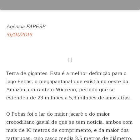
Agência FAPESP
31/01/2019
[1]
Terra de gigantes. Esta é a melhor definição para o
lago Pebas, o megapantanal que existia no oeste da
Amazônia durante o Mioceno, período que se
estendeu de 23 milhões a 5,3 milhões de anos atrás.
O Pebas foi o lar do maior jacaré e do maior
crocodiliano gavial de que se tem notícia, ambos com
mais de 10 metros de comprimento, e da maior das
tartarugas, cujo casco media 3,5 metros de diâmetro.