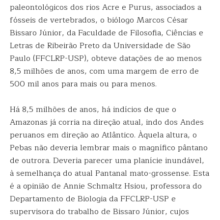
paleontológicos dos rios Acre e Purus, associados a
fósseis de vertebrados, o biólogo Marcos César
Bissaro Júnior, da Faculdade de Filosofia, Ciências e
Letras de Ribeirão Preto da Universidade de São
Paulo (FFCLRP-USP), obteve datações de ao menos
8,5 milhões de anos, com uma margem de erro de
500 mil anos para mais ou para menos.
Há 8,5 milhões de anos, há indícios de que o
Amazonas já corria na direção atual, indo dos Andes
peruanos em direção ao Atlântico. Àquela altura, o
Pebas não deveria lembrar mais o magnífico pântano
de outrora. Deveria parecer uma planície inundável,
à semelhança do atual Pantanal mato-grossense. Esta
é a opinião de Annie Schmaltz Hsiou, professora do
Departamento de Biologia da FFCLRP-USP e
supervisora do trabalho de Bissaro Júnior, cujos