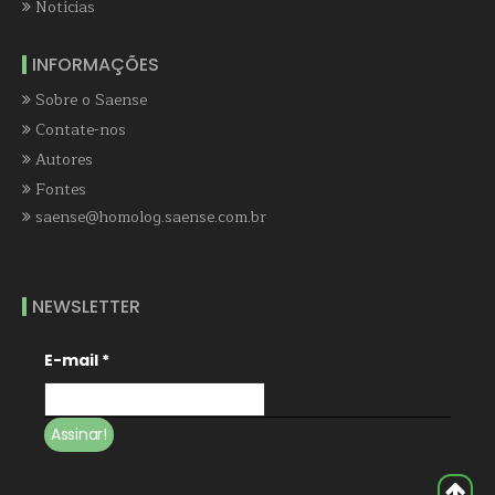
Notícias
INFORMAÇÕES
Sobre o Saense
Contate-nos
Autores
Fontes
saense@homolog.saense.com.br
NEWSLETTER
E-mail
*