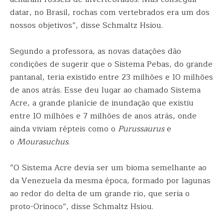
datar, no Brasil, rochas com vertebrados era um dos
nossos objetivos”, disse Schmaltz Hsiou.
Segundo a professora, as novas datações dão
condições de sugerir que o Sistema Pebas, do grande
pantanal, teria existido entre 23 milhões e 10 milhões
de anos atrás. Esse deu lugar ao chamado Sistema
Acre, a grande planície de inundação que existiu
entre 10 milhões e 7 milhões de anos atrás, onde
ainda viviam répteis como o
Purussaurus
e
o
Mourasuchus
.
“O Sistema Acre devia ser um bioma semelhante ao
da Venezuela da mesma época, formado por lagunas
ao redor do delta de um grande rio, que seria o
proto-Orinoco”, disse Schmaltz Hsiou.