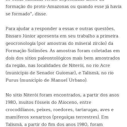
formação do proto-Amazonas ou quando esse já havia
se formado”, disse.
Para ajudar a responder a essas e outras questões,
Bissaro Júnior apresenta em seu trabalho a primeira
geocronologia (por amostras do mineral zircão) da
Formação Solimões. As amostras foram coletadas em
dois dos sítios paleontológicos mais bem amostrados
da região, nas localidades de Niterói, no rio Acre
(município de Senador Guiomar), e Talismã, no rio
Purus (município de Manuel Urbano).
No sítio Niterói foram encontrados, a partir dos anos
1980, muitos fósseis do Mioceno, entre
crocodilianos, peixes, roedores, tartarugas, aves e
mamíferos xenartros (preguiças terrestres). Em
Talismã, a partir do fim dos anos 1980, foram