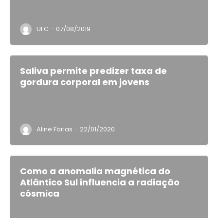
·
UFC
07/08/2019
Saliva permite predizer taxa de
gordura corporal em jovens
·
Aline Farias
22/01/2020
Como a anomalia magnética do
Atlântico Sul influencia a radiação
cósmica