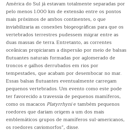
América do Sul já estavam totalmente separadas por
pelo menos 1.000 km de extensão entre os pontos
mais próximos de ambos continentes, o que
inviabilizaria as conexões biogeográficas para que os
vertebrados terrestres pudessem migrar entre as
duas massas de terra. Entretanto, as correntes
oceânicas propiciaram a dispersão por meio de balsas
flutuantes naturais formadas por aglomerado de
troncos e galhos derrubados em rios por
tempestades, que acabam por desembocar no mar.
Essas balsas flutuantes eventualmente carregam
pequenos vertebrados. Um evento como este pode
ter favorecido a travessia de pequenos mamíferos,
como os macacos
Platyrrhyni
e também pequenos
roedores que dariam origem a um dos mais
emblemáticos grupos de mamíferos sul-americanos,
os roedores caviomorfos”, disse.