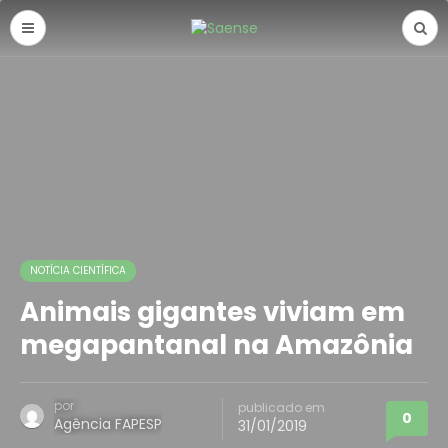
NOTÍCIA CIENTÍFICA
Animais gigantes viviam em
megapantanal na Amazônia
por
publicado em
0
Agência FAPESP
31/01/2019