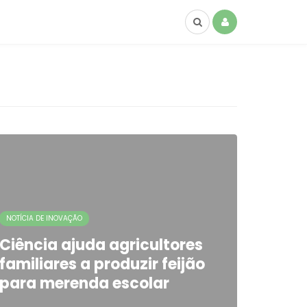
NOTÍCIA DE INOVAÇÃO
Ciência ajuda agricultores
familiares a produzir feijão
para merenda escolar