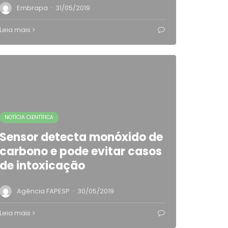
·
Embrapa
31/05/2019
Leia mais
NOTÍCIA CIENTÍFICA
Sensor detecta monóxido de
carbono e pode evitar casos
de intoxicação
·
Agência FAPESP
30/05/2019
Leia mais