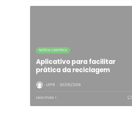
NOTÍCIA CIENTÍFICA
Aplicativo para facilitar
prática da reciclagem
·
UFPR
30/05/2019
Leia mais