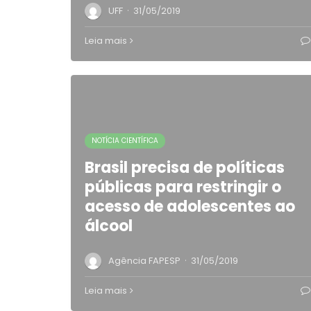
·
UFF
31/05/2019
Leia mais
NOTÍCIA CIENTÍFICA
Brasil precisa de políticas
públicas para restringir o
acesso de adolescentes ao
álcool
·
Agência FAPESP
31/05/2019
Leia mais