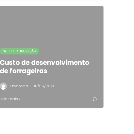
NOTÍCIA DE INOVAÇÃO
Custo de desenvolvimento
de forrageiras
·
Embrapa
30/05/2019
Leia mais