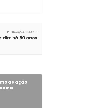
PUBLICAÇÃO SEGUINTE
e dia: há 50 anos
smo de ação
aceína