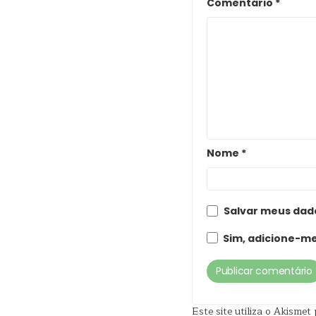
Comentário
*
Nome
*
Salvar meus dad
Sim, adicione-me 
Este site utiliza o Akisme