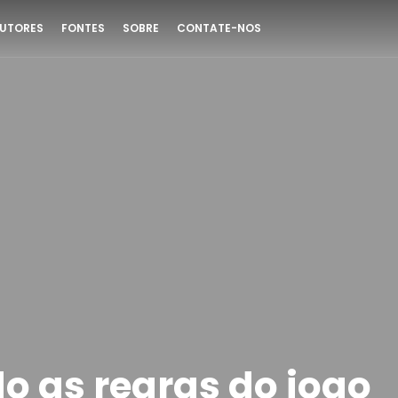
UTORES
FONTES
SOBRE
CONTATE-NOS
 as regras do jogo