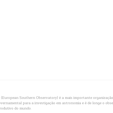
(European Southern Observatory) é a mais importante organização
overnamental para a investigação em astronomia e é de longe o obs
rodutivo do mundo.