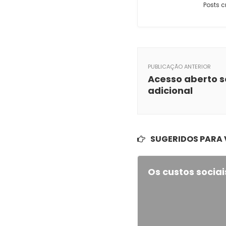
Posts c
PUBLICAÇÃO ANTERIOR
Acesso aberto 
adicional
SUGERIDOS PARA
Os custos soci