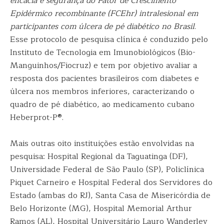
eficácia e segurança do Fator de Crescimento
Epidérmico recombinante (FCEhr) intralesional em
participantes com úlcera de pé diabético no Brasil
.
Esse protocolo de pesquisa clínica é conduzido pelo
Instituto de Tecnologia em Imunobiológicos (Bio-
Manguinhos/Fiocruz) e tem por objetivo avaliar a
resposta dos pacientes brasileiros com diabetes e
úlcera nos membros inferiores, caracterizando o
quadro de pé diabético, ao medicamento cubano
Heberprot-P®.
Mais outras oito instituições estão envolvidas na
pesquisa: Hospital Regional da Taguatinga (DF),
Universidade Federal de São Paulo (SP), Policlínica
Piquet Carneiro e Hospital Federal dos Servidores do
Estado (ambas do RJ), Santa Casa de Misericórdia de
Belo Horizonte (MG), Hospital Memorial Arthur
Ramos (AL), Hospital Universitário Lauro Wanderley