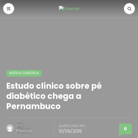
NOTÍCIA CIENTÍFICA
Estudo clínico sobre pé
diabético chega a
Pernambuco
por
publicado em
0
Fiocruz
10/09/2019