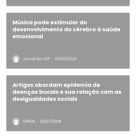
Música pode estimular do
desenvolvimento do cérebro à saúde
emocional
·
Jornal da USP
14/02/2020
Artigos abordam epidemia de
doenças bucais e sua relação com as
desigualdades sociais
·
UFRGS
29/07/2019