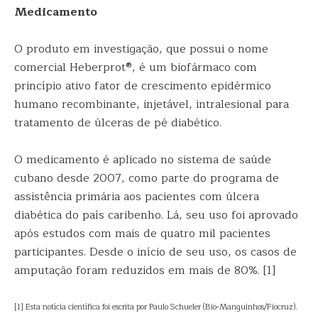
Medicamento
O produto em investigação, que possui o nome
comercial Heberprot®, é um biofármaco com
princípio ativo fator de crescimento epidérmico
humano recombinante, injetável, intralesional para
tratamento de úlceras de pé diabético.
O medicamento é aplicado no sistema de saúde
cubano desde 2007, como parte do programa de
assistência primária aos pacientes com úlcera
diabética do país caribenho. Lá, seu uso foi aprovado
após estudos com mais de quatro mil pacientes
participantes. Desde o início de seu uso, os casos de
amputação foram reduzidos em mais de 80%. [1]
[1] Esta notícia científica foi escrita por Paulo Schueler (Bio-Manguinhos/Fiocruz).