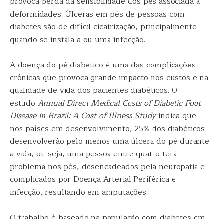
provoca perda da sensibilidade dos pés associada a
deformidades. Úlceras em pés de pessoas com
diabetes são de difícil cicatrização, principalmente
quando se instala a ou uma infecção.
A doença do pé diabético é uma das complicações
crônicas que provoca grande impacto nos custos e na
qualidade de vida dos pacientes diabéticos. O
estudo
Annual Direct Medical Costs of Diabetic Foot
Disease in Brazil: A Cost of Illness Study
indica que
nos países em desenvolvimento, 25% dos diabéticos
desenvolverão pelo menos uma úlcera do pé durante
a vida, ou seja, uma pessoa entre quatro terá
problema nos pés, desencadeados pela neuropatia e
complicados por Doença Arterial Periférica e
infecção, resultando em amputações.
O trabalho é baseado na população com diabetes em