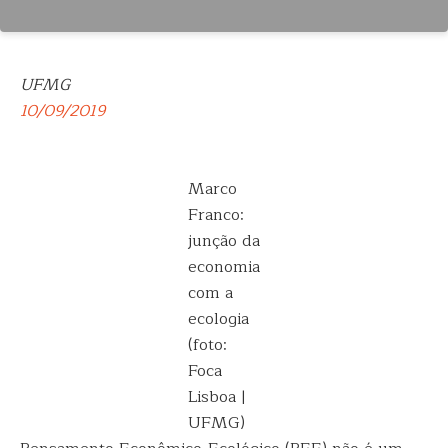
UFMG
10/09/2019
Marco
Franco:
junção da
economia
com a
ecologia
(foto:
Foca
Lisboa |
UFMG)