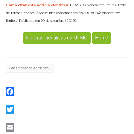
Como citar esta notícia científica:
UFMG. O planeta tem limites. Texto
de Teresa Sanches.
Saense
. https://saense.com.br/2019/09/o-planeta-tem-
limites/. Publicado em 10 de setembro (2019).
Notícias científicas da UFMG
Home
Pensamento econômico-ecológico
Facebook
Twitter