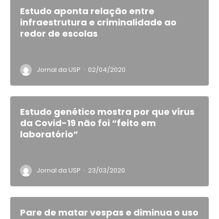
Estudo aponta relação entre
infraestrutura e criminalidade ao
redor de escolas
·
Jornal da USP
02/04/2020
Estudo genético mostra por que vírus
da Covid-19 não foi “feito em
laboratório”
·
Jornal da USP
23/03/2020
Pare de matar vespas e diminua o uso