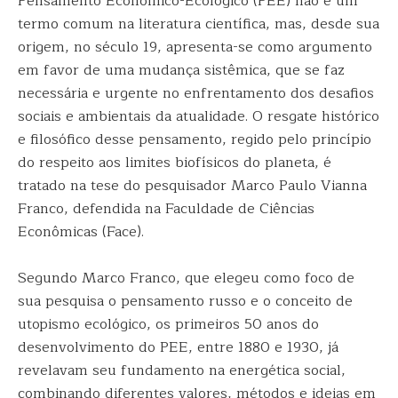
Pensamento Econômico-Ecológico (PEE) não é um
termo comum na literatura científica, mas, desde sua
origem, no século 19, apresenta-se como argumento
em favor de uma mudança sistêmica, que se faz
necessária e urgente no enfrentamento dos desafios
sociais e ambientais da atualidade. O resgate histórico
e filosófico desse pensamento, regido pelo princípio
do respeito aos limites biofísicos do planeta, é
tratado na tese do pesquisador Marco Paulo Vianna
Franco, defendida na Faculdade de Ciências
Econômicas (Face).
Segundo Marco Franco, que elegeu como foco de
sua pesquisa o pensamento russo e o conceito de
utopismo ecológico, os primeiros 50 anos do
desenvolvimento do PEE, entre 1880 e 1930, já
revelavam seu fundamento na energética social,
combinando diferentes valores, métodos e ideias em