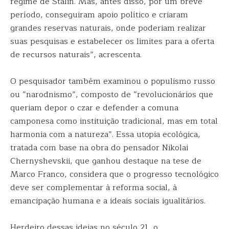
regime de Stálin. Mas, antes disso, por um breve
período, conseguiram apoio político e criaram
grandes reservas naturais, onde poderiam realizar
suas pesquisas e estabelecer os limites para a oferta
de recursos naturais”, acrescenta.
O pesquisador também examinou o populismo russo
ou “narodnismo”, composto de “revolucionários que
queriam depor o czar e defender a comuna
camponesa como instituição tradicional, mas em total
harmonia com a natureza”. Essa utopia ecológica,
tratada com base na obra do pensador Nikolai
Chernyshevskii, que ganhou destaque na tese de
Marco Franco, considera que o progresso tecnológico
deve ser complementar à reforma social, à
emancipação humana e a ideais sociais igualitários.
Herdeiro dessas ideias no século 21, o