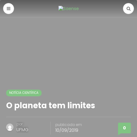
NOTÍCIA CIENTÍFICA
O planeta tem limites
por
publicado em
0
UFMG
10/09/2019