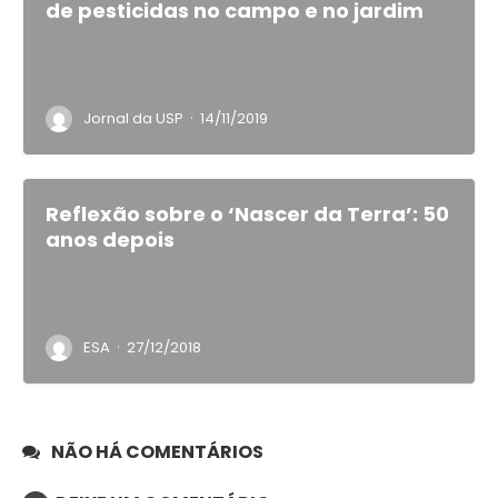
de pesticidas no campo e no jardim
·
Jornal da USP
14/11/2019
Reflexão sobre o ‘Nascer da Terra’: 50
anos depois
·
ESA
27/12/2018
NÃO HÁ COMENTÁRIOS