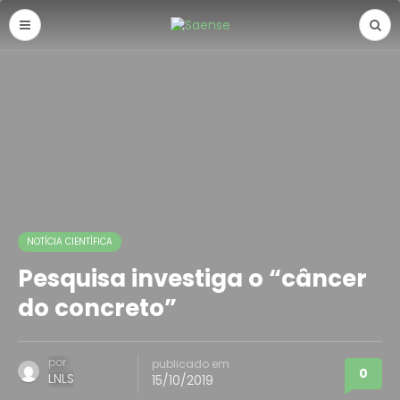
NOTÍCIA CIENTÍFICA
Pesquisa investiga o “câncer
do concreto”
por
publicado em
0
LNLS
15/10/2019