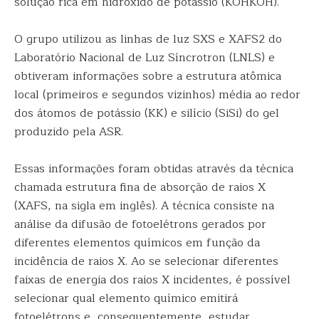
solução rica em hidróxido de potássio (KOHKOH).
O grupo utilizou as linhas de luz SXS e XAFS2 do
Laboratório Nacional de Luz Síncrotron (LNLS) e
obtiveram informações sobre a estrutura atômica
local (primeiros e segundos vizinhos) média ao redor
dos átomos de potássio (KK) e silício (SiSi) do gel
produzido pela ASR.
Essas informações foram obtidas através da técnica
chamada estrutura fina de absorção de raios X
(XAFS, na sigla em inglês). A técnica consiste na
análise da difusão de fotoelétrons gerados por
diferentes elementos químicos em função da
incidência de raios X. Ao se selecionar diferentes
faixas de energia dos raios X incidentes, é possível
selecionar qual elemento químico emitirá
fotoelétrons e, consequentemente, estudar