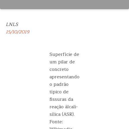
LNLS
15/10/2019
Superfície de
um pilar de
concreto
apresentando
o padrão
típico de
fissuras da
reação álcali-
sílica (ASR).
Fonte: