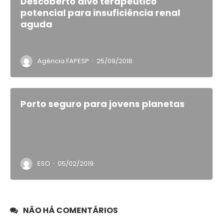
Descoberto alvo terapêutico
potencial para insuficiência renal
aguda
·
Agência FAPESP
25/09/2018
Porto seguro para jovens planetas
·
ESO
05/02/2019
NÃO HÁ COMENTÁRIOS