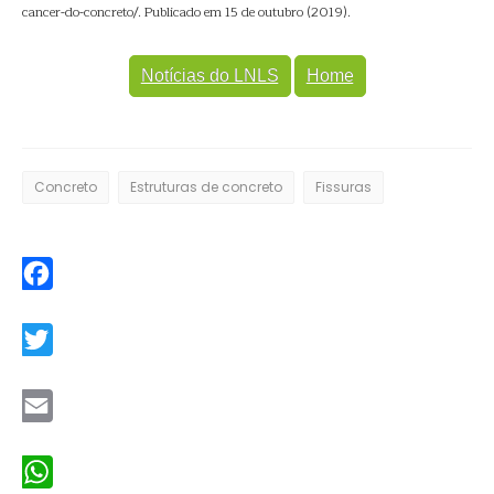
cancer-do-concreto/. Publicado em 15 de outubro (2019).
Notícias do LNLS
Home
Concreto
Estruturas de concreto
Fissuras
Facebook
Twitter
Email