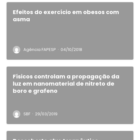
Efeitos do exercício em obesos com
asma
·
Agência FAPESP
04/10/2018
Físicos controlam a propagação da
luz em nanomaterial de nitreto de
boro e grafeno
·
SBF
29/03/2019